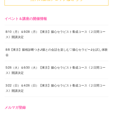
イベント＆講座の開催情報
8/10（月）＆9/28（月）【東京】腸心セラピスト養成コース《２日間コー
ス》開講決定
8/8【東京】腸相診断つき♪腸との会話を楽しむ♡腸心セラピー♪お試し体験
会
5/26（火）＆6/30（火）【東京】腸心セラピスト養成コース《２日間コー
ス》開講決定
3/22（日）＆4/26（日）【東京】腸心セラピスト養成コース《２日間コー
ス》開講決定
メルマガ登録