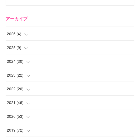
アーカイブ
2026
(
4
)
(
2
)
2025
(
9
)
(
1
)
(
2
)
2024
(
30
)
(
1
)
(
2
)
(
4
)
2023
(
22
)
(
1
)
(
1
)
(
1
)
2022
(
20
)
(
1
)
(
4
)
(
2
)
(
4
)
2021
(
46
)
(
1
)
(
5
)
(
1
)
(
1
)
(
1
)
2020
(
53
)
(
1
)
(
5
)
(
1
)
(
1
)
(
3
)
(
2
)
2019
(
72
)
(
1
)