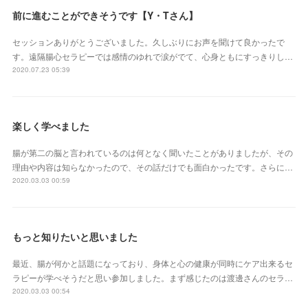
前に進むことができそうです【Y・Tさん】
セッションありがとうございました。久しぶりにお声を聞けて良かったで
す。遠隔腸心セラピーでは感情のゆれで涙がでて、心身ともにすっきりし…
2020.07.23 05:39
楽しく学べました
腸が第二の脳と言われているのは何となく聞いたことがありましたが、その
理由や内容は知らなかったので、その話だけでも面白かったです。さらに…
2020.03.03 00:59
もっと知りたいと思いました
最近、腸が何かと話題になっており、身体と心の健康が同時にケア出来るセ
ラピーが学べそうだと思い参加しました。まず感じたのは渡邊さんのセラ…
2020.03.03 00:54