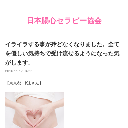
日本腸心セラピー協会
イライラする事が殆どなくなりました。全て
を優しい気持ちで受け流せるようになった気
がします。
2016.11.17 04:56
【東京都 K.I.さん】