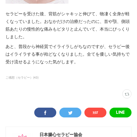
セラピーを受けた後、背筋がシャキッと伸びて、物凄く全身が軽
くなっていました。おなかだけの治療だったのに、首や顎、側頭
筋あたりの慢性的な痛みもピタリと止んでいて、本当にびっくり
しました。
あと、普段から神経質でイライラしがちなのですが、セラピー後
はイライラする事が殆どなくなりました。全てを優しい気持ちで
受け流せるようになった気がします。
ご感想（セラピー）
(
43
)
日本腸心セラピー協会