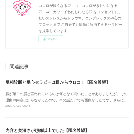
ココロが軽くなる♡ → ココロがきれいになる
♡ → カワイイわたしになる♡ をコンセプトに、
軽いストレスからトラウマ、コンプレックスや心の
ブロックまで ご自身でも簡単に解消できるセラピー
を提唱しています。
フォロー
関連記事
腸相診断と腸心セラピーは目からウロコ！【匿名希望】
腸が第二の脳と言われているのは何となく聞いたことがありましたが、その
理由や内容は知らなかったので、その話だけでも面白かったです。さらに…
2020.07.23 06:46
内容と奥深さが想像以上でした【匿名希望】