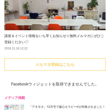
講座＆イベント情報をいち早くお知らせ☆無料メルマガにぜひご
登録ください♡
2016.11.16 12:22
メルマガ登録はこちら
Facebookウィジェットを取得できませんでした。
メディア掲載
「アネモネ」12月号で腸心セラピー®︎が特集されました！