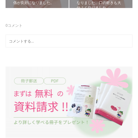
係が良好になりました。
なりました。口の乾きも大
分よくなりました
0
コメント