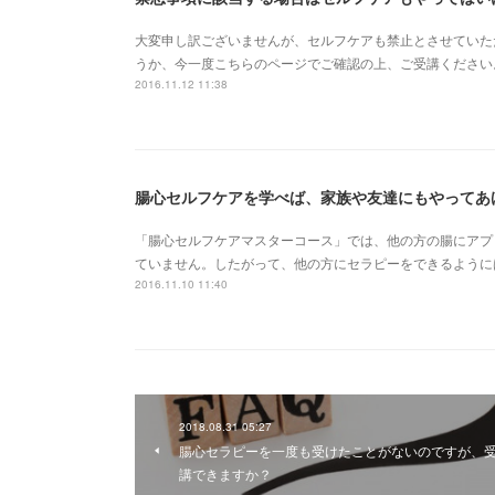
大変申し訳ございませんが、セルフケアも禁止とさせていた
うか、今一度こちらのページでご確認の上、ご受講ください
2016.11.12 11:38
腸心セルフケアを学べば、家族や友達にもやってあ
「腸心セルフケアマスターコース」では、他の方の腸にアプ
ていません。したがって、他の方にセラピーをできるように
2016.11.10 11:40
2018.08.31 05:27
腸心セラピーを一度も受けたことがないのですが、
講できますか？