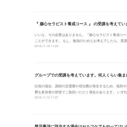
いいえ、その必要はありません。『腸心セラピスト養成コー
ことができます。 もし、勉強のためとお考えでしたら、受
2016.11.16 11:33
グループでの受講を考えています。何人くらい集ま
出張の場合、講師の交通費や宿泊費が発生するため、場所や
費を参加者の皆様でご負担いただく場合があります。 いず
2016.11.13 11:37
禁忌事項に該当する場合はセルフケアもやってはい