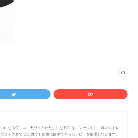
いになる♡ → カワイイわたしになる♡ をコンセプトに、軽いストレ
ブロックまで ご自身でも簡単に解消できるセラピーを提唱しています。