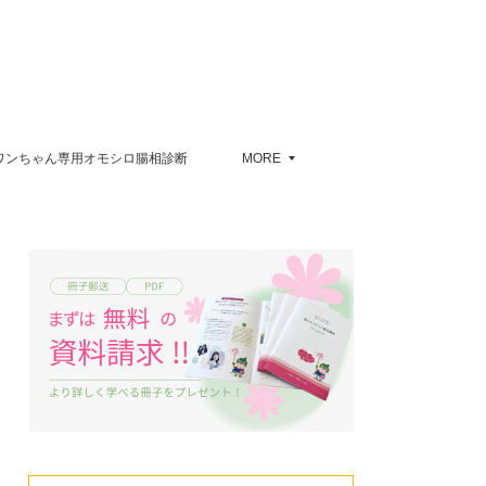
ワンちゃん専用オモシロ腸相診断
MORE