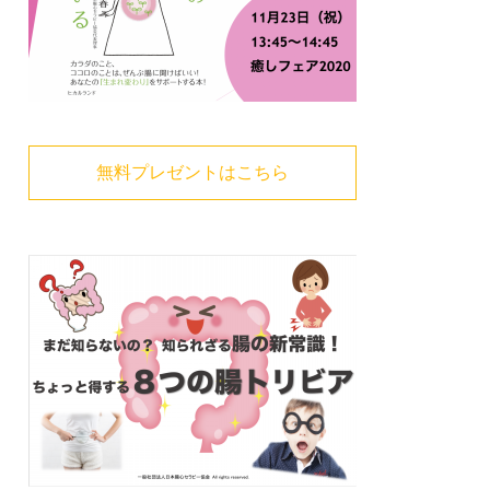
無料プレゼントはこちら