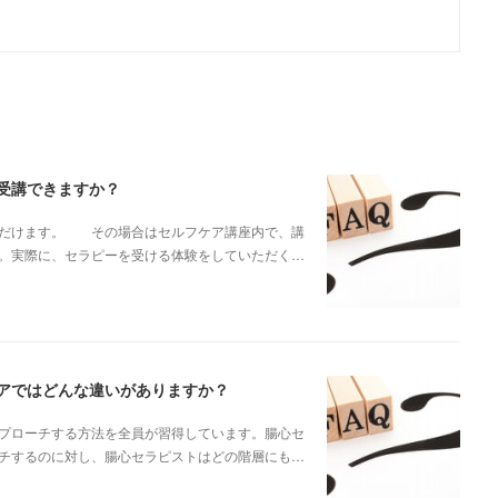
受講できますか？
ただけます。 その場合はセルフケア講座内で、講
。実際に、セラピーを受ける体験をしていただく…
アではどんな違いがありますか？
プローチする方法を全員が習得しています。腸心セ
チするのに対し、腸心セラピストはどの階層にも…