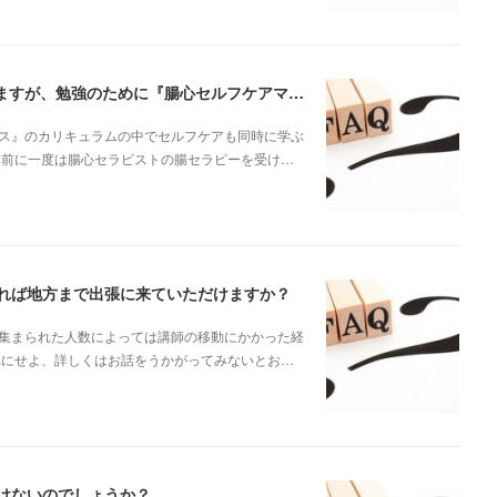
『 腸心セラピスト養成コース 』 の受講を考えていますが、勉強のために『腸心セルフケアマスターコース』も事前に受講しておいたほうがいいですか？
ス』のカリキュラムの中でセルフケアも同時に学ぶ
講前に一度は腸心セラピストの腸セラピーを受け…
れば地方まで出張に来ていただけますか？
集まられた人数によっては講師の移動にかかった経
れにせよ、詳しくはお話をうかがってみないとお…
けないのでしょうか？