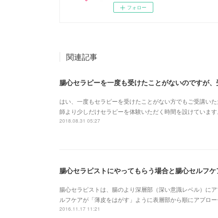
フォロー
関連記事
腸心セラピーを一度も受けたことがないのですが、
はい、一度もセラピーを受けたことがない方でもご受講い
師より少しだけセラピーを体験いただく時間を設けています
2018.08.31 05:27
腸心セラピストにやってもらう場合と腸心セルフケ
腸心セラピストは、腸のより深層部（深い意識レベル）にア
ルフケアが「薄皮をはがす」ように表層部から順にアプロー
2016.11.17 11:21