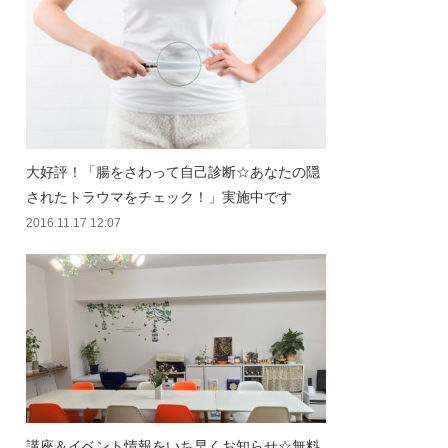
大好評！「腸をさわって自己診断☆あなたの隠
されたトラウマをチェック！」実施中です
2016.11.17 12:07
講座＆イベント情報をいち早くお知らせ☆無料