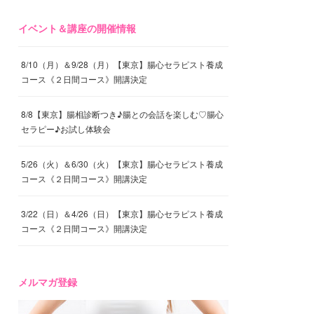
イベント＆講座の開催情報
8/10（月）＆9/28（月）【東京】腸心セラピスト養成
コース《２日間コース》開講決定
8/8【東京】腸相診断つき♪腸との会話を楽しむ♡腸心
セラピー♪お試し体験会
5/26（火）＆6/30（火）【東京】腸心セラピスト養成
コース《２日間コース》開講決定
3/22（日）＆4/26（日）【東京】腸心セラピスト養成
コース《２日間コース》開講決定
メルマガ登録