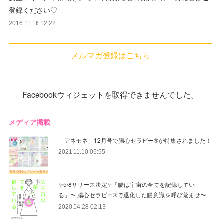
登録ください♡
2016.11.16 12:22
メルマガ登録はこちら
Facebookウィジェットを取得できませんでした。
メディア掲載
「アネモネ」12月号で腸心セラピー®︎が特集されました！
2021.11.10 05:55
✨5/8リリース決定✨「腸は宇宙の全てを記憶してい
る」〜 腸心セラピー®︎で退化した腸意識を呼び覚ませ〜
2020.04.28 02:13