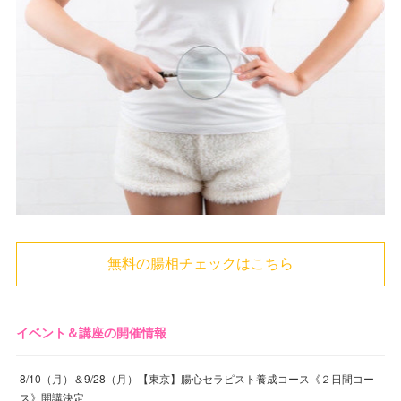
無料の腸相チェックはこちら
イベント＆講座の開催情報
8/10（月）＆9/28（月）【東京】腸心セラピスト養成コース《２日間コー
ス》開講決定