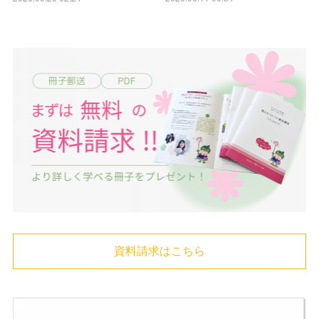
資料請求はこちら