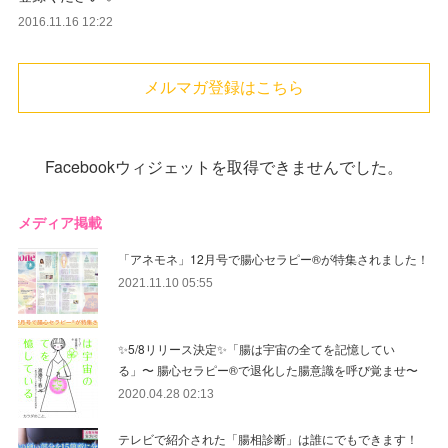
2016.11.16 12:22
メルマガ登録はこちら
Facebookウィジェットを取得できませんでした。
メディア掲載
「アネモネ」12月号で腸心セラピー®︎が特集されました！
2021.11.10 05:55
✨5/8リリース決定✨「腸は宇宙の全てを記憶してい
る」〜 腸心セラピー®︎で退化した腸意識を呼び覚ませ〜
2020.04.28 02:13
テレビで紹介された「腸相診断」は誰にでもできます！