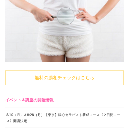
無料の腸相チェックはこちら
イベント＆講座の開催情報
8/10（月）＆9/28（月）【東京】腸心セラピスト養成コース《２日間コー
ス》開講決定