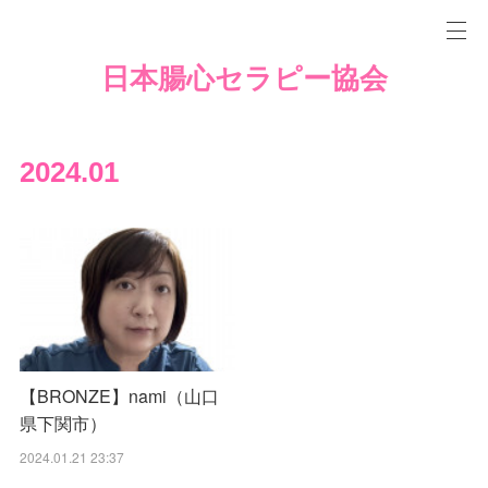
日本腸心セラピー協会
2024
.
01
【BRONZE】nami（山口
県下関市）
2024.01.21 23:37