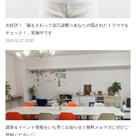
大好評！「腸をさわって自己診断☆あなたの隠されたトラウマを
チェック！」実施中です
2016.11.17 12:07
講座＆イベント情報をいち早くお知らせ☆無料メルマガにぜひご
登録ください♡