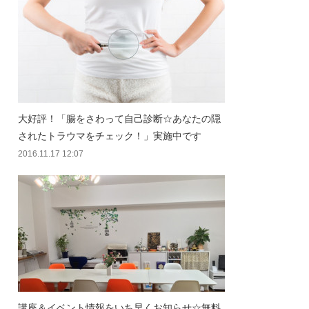
大好評！「腸をさわって自己診断☆あなたの隠
されたトラウマをチェック！」実施中です
2016.11.17 12:07
講座＆イベント情報をいち早くお知らせ☆無料