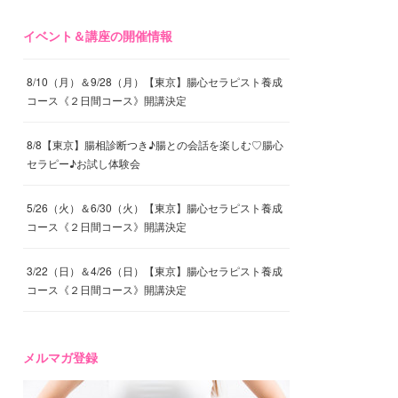
イベント＆講座の開催情報
8/10（月）＆9/28（月）【東京】腸心セラピスト養成
コース《２日間コース》開講決定
8/8【東京】腸相診断つき♪腸との会話を楽しむ♡腸心
セラピー♪お試し体験会
5/26（火）＆6/30（火）【東京】腸心セラピスト養成
コース《２日間コース》開講決定
3/22（日）＆4/26（日）【東京】腸心セラピスト養成
コース《２日間コース》開講決定
メルマガ登録