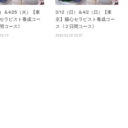
火）＆4/25（火）【東
3/12（日）＆4/2（日）【東
セラピスト養成コー
京】腸心セラピスト養成コー
間コース》
ス《２日間コース》
03:10
2023.02.02 02:37