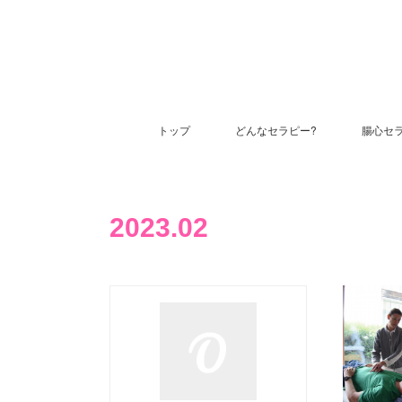
トップ
どんなセラピー?
腸心セ
2023
.
02