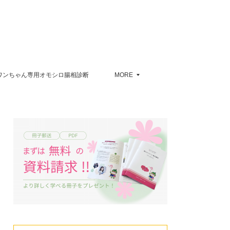
ワンちゃん専用オモシロ腸相診断
MORE