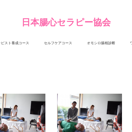
日本腸心セラピー協会
ラピスト養成コース
セルフケアコース
オモシロ腸相診断