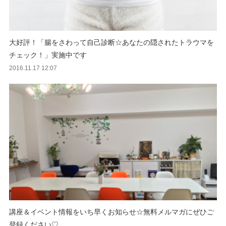
大好評！「腸をさわって自己診断☆あなたの隠されたトラウマを
チェック！」実施中です
2016.11.17 12:07
講座＆イベント情報をいち早くお知らせ☆無料メルマガにぜひご
登録ください♡