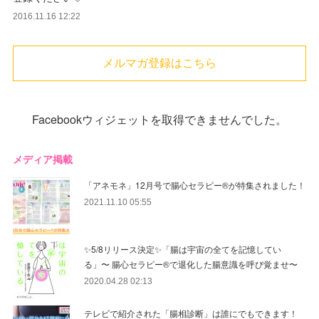
2016.11.16 12:22
メルマガ登録はこちら
Facebookウィジェットを取得できませんでした。
メディア掲載
「アネモネ」12月号で腸心セラピー®︎が特集されました！
2021.11.10 05:55
✨5/8リリース決定✨「腸は宇宙の全てを記憶してい
る」〜 腸心セラピー®︎で退化した腸意識を呼び覚ませ〜
2020.04.28 02:13
テレビで紹介された「腸相診断」は誰にでもできます！