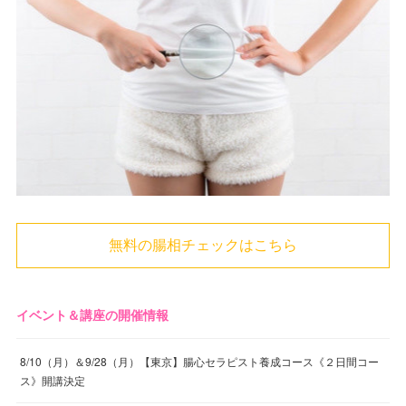
無料の腸相チェックはこちら
イベント＆講座の開催情報
8/10（月）＆9/28（月）【東京】腸心セラピスト養成コース《２日間コー
ス》開講決定