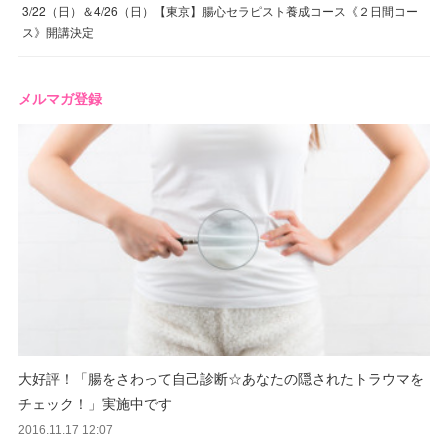
3/22（日）＆4/26（日）【東京】腸心セラピスト養成コース《２日間コー
ス》開講決定
メルマガ登録
大好評！「腸をさわって自己診断☆あなたの隠されたトラウマを
チェック！」実施中です
2016.11.17 12:07