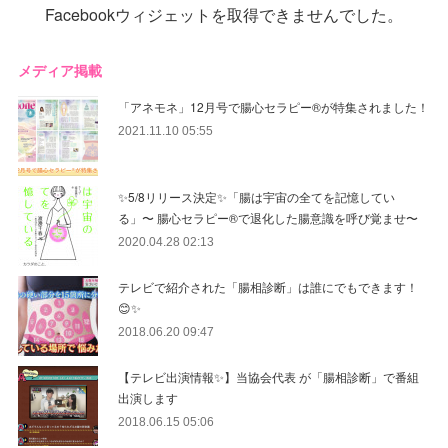
Facebookウィジェットを取得できませんでした。
メディア掲載
「アネモネ」12月号で腸心セラピー®︎が特集されました！
2021.11.10 05:55
✨5/8リリース決定✨「腸は宇宙の全てを記憶してい
る」〜 腸心セラピー®︎で退化した腸意識を呼び覚ませ〜
2020.04.28 02:13
テレビで紹介された「腸相診断」は誰にでもできます！
😊✨
2018.06.20 09:47
【テレビ出演情報✨】当協会代表 が「腸相診断」で番組
出演します
2018.06.15 05:06