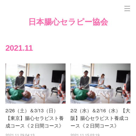
日本腸心セラピー協会
2021
.
11
2/26（土）＆3/13（日）
2/2（水）＆2/16（水）【大
【東京】腸心セラピスト養
阪】腸心セラピスト養成コ
成コース《２日間コース》
ース《２日間コース》
2021.11.29 04:13
2021.11.15 03:19