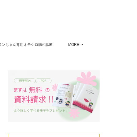
ワンちゃん専用オモシロ腸相診断
MORE