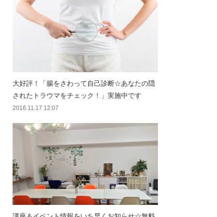
大好評！「腸をさわって自己診断☆あなたの隠
されたトラウマをチェック！」実施中です
2016.11.17 12:07
講座＆イベント情報をいち早くお知らせ☆無料