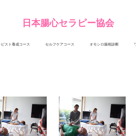
日本腸心セラピー協会
ラピスト養成コース
セルフケアコース
オモシロ腸相診断