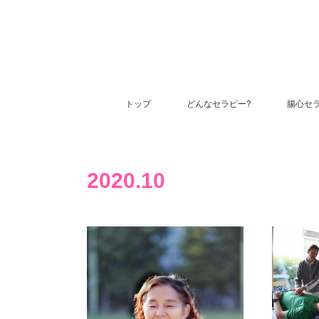
トップ
どんなセラピー?
腸心セ
2020
.
10