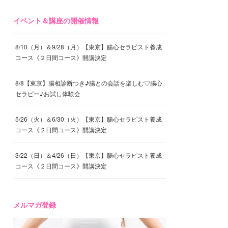
イベント＆講座の開催情報
8/10（月）＆9/28（月）【東京】腸心セラピスト養成
コース《２日間コース》開講決定
8/8【東京】腸相診断つき♪腸との会話を楽しむ♡腸心
セラピー♪お試し体験会
5/26（火）＆6/30（火）【東京】腸心セラピスト養成
コース《２日間コース》開講決定
3/22（日）＆4/26（日）【東京】腸心セラピスト養成
コース《２日間コース》開講決定
メルマガ登録