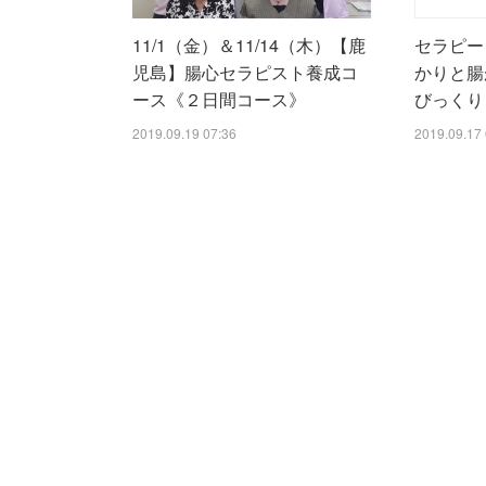
11/1（金）＆11/14（木）【鹿
セラピー
児島】腸心セラピスト養成コ
かりと腸
ース《２日間コース》
びっくり
2019.09.19 07:36
2019.09.17 