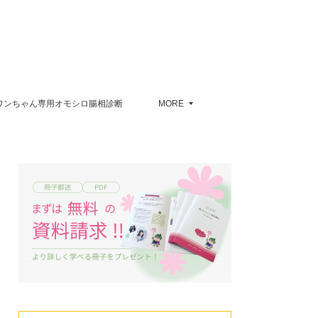
ワンちゃん専用オモシロ腸相診断
MORE