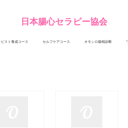
日本腸心セラピー協会
ラピスト養成コース
セルフケアコース
オモシロ腸相診断