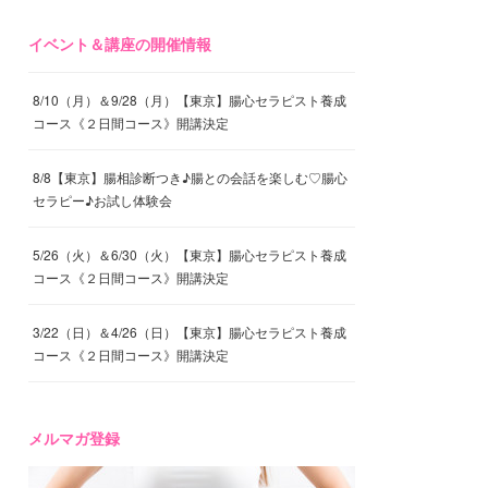
イベント＆講座の開催情報
8/10（月）＆9/28（月）【東京】腸心セラピスト養成
コース《２日間コース》開講決定
8/8【東京】腸相診断つき♪腸との会話を楽しむ♡腸心
セラピー♪お試し体験会
5/26（火）＆6/30（火）【東京】腸心セラピスト養成
コース《２日間コース》開講決定
3/22（日）＆4/26（日）【東京】腸心セラピスト養成
コース《２日間コース》開講決定
メルマガ登録