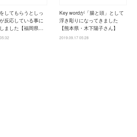
をしてもらうとしっ
Key wordが「腸と頭」として
が反応している事に
浮き彫りになってきました
しました【福岡県…
【熊本県・木下陽子さん】
05:32
2019.09.17 05:28