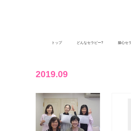
トップ
どんなセラピー?
腸心セ
2019
.
09