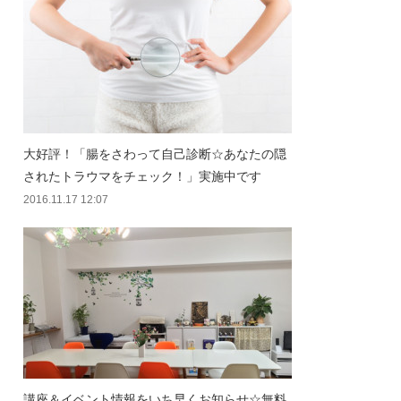
大好評！「腸をさわって自己診断☆あなたの隠
されたトラウマをチェック！」実施中です
2016.11.17 12:07
講座＆イベント情報をいち早くお知らせ☆無料