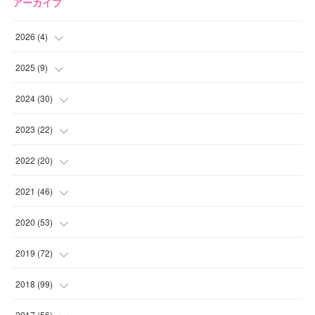
アーカイブ
2026
(
4
)
(
2
)
2025
(
9
)
(
1
)
(
2
)
2024
(
30
)
(
1
)
(
2
)
(
4
)
2023
(
22
)
(
1
)
(
1
)
(
1
)
2022
(
20
)
(
1
)
(
4
)
(
2
)
(
4
)
2021
(
46
)
(
1
)
(
5
)
(
1
)
(
1
)
(
1
)
2020
(
53
)
(
1
)
(
5
)
(
1
)
(
1
)
(
3
)
(
2
)
2019
(
72
)
(
1
)
(
1
)
(
3
)
(
4
)
(
4
)
(
5
)
(
7
)
2018
(
99
)
(
1
)
(
2
)
(
3
)
(
1
)
(
5
)
(
1
)
(
4
)
2017
(
56
)