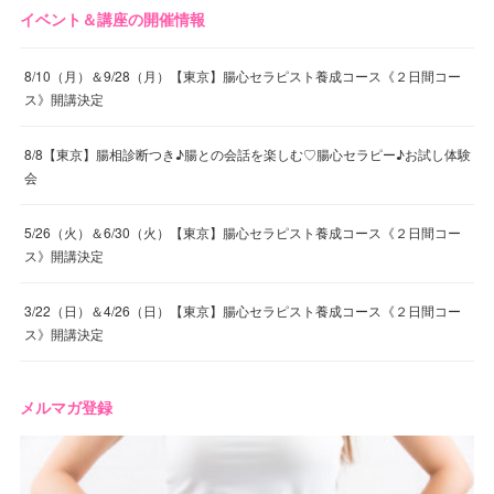
イベント＆講座の開催情報
8/10（月）＆9/28（月）【東京】腸心セラピスト養成コース《２日間コー
ス》開講決定
8/8【東京】腸相診断つき♪腸との会話を楽しむ♡腸心セラピー♪お試し体験
会
5/26（火）＆6/30（火）【東京】腸心セラピスト養成コース《２日間コー
ス》開講決定
3/22（日）＆4/26（日）【東京】腸心セラピスト養成コース《２日間コー
ス》開講決定
メルマガ登録