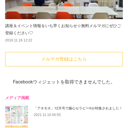
講座＆イベント情報をいち早くお知らせ☆無料メルマガにぜひご
登録ください♡
2016.11.16 12:22
メルマガ登録はこちら
Facebookウィジェットを取得できませんでした。
メディア掲載
「アネモネ」12月号で腸心セラピー®︎が特集されました！
2021.11.10 05:55