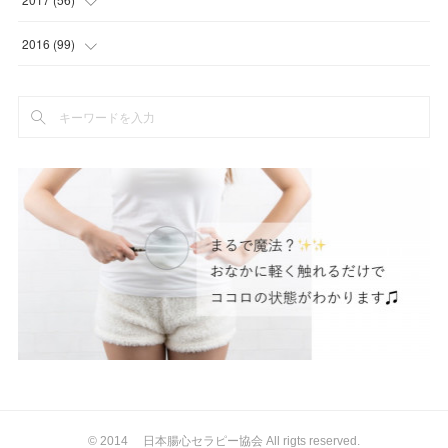
(
8
)
(
5
)
(
2
)
(
1
)
(
6
)
(
6
)
(
5
)
(
2
)
2016
(
99
)
(
1
)
(
2
)
(
3
)
(
21
)
(
12
)
(
3
)
(
5
)
(
5
)
(
4
)
(
3
)
(
1
)
(
3
)
(
6
)
(
5
)
(
5
)
(
1
)
(
76
)
(
2
)
(
1
)
(
7
)
(
5
)
(
12
)
(
3
)
(
8
)
(
7
)
(
5
)
(
2
)
(
2
)
(
8
)
(
1
)
(
2
)
(
4
)
(
10
)
(
2
)
(
4
)
(
2
)
(
3
)
(
6
)
(
9
)
(
10
)
(
2
)
(
1
)
(
10
)
(
4
)
(
4
)
(
1
)
(
2
)
(
2
)
(
47
)
(
8
)
(
5
)
(
8
)
(
7
)
(
6
)
© 2014 日本腸心セラピー協会 All rigts reserved.