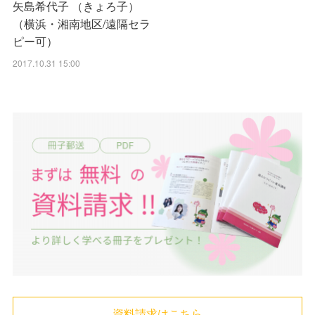
矢島希代子 （きょろ子）
（横浜・湘南地区/遠隔セラ
ピー可）
2017.10.31 15:00
資料請求はこちら