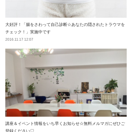
大好評！「腸をさわって自己診断☆あなたの隠されたトラウマを
チェック！」実施中です
2016.11.17 12:07
講座＆イベント情報をいち早くお知らせ☆無料メルマガにぜひご
登録ください♡