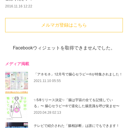
2016.11.16 12:22
メルマガ登録はこちら
Facebookウィジェットを取得できませんでした。
メディア掲載
「アネモネ」12月号で腸心セラピー®︎が特集されました！
2021.11.10 05:55
✨5/8リリース決定✨「腸は宇宙の全てを記憶してい
る」〜 腸心セラピー®︎で退化した腸意識を呼び覚ませ〜
2020.04.28 02:13
テレビで紹介された「腸相診断」は誰にでもできます！