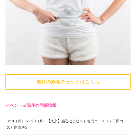
無料の腸相チェックはこちら
イベント＆講座の開催情報
8/10（月）＆9/28（月）【東京】腸心セラピスト養成コース《２日間コー
ス》開講決定