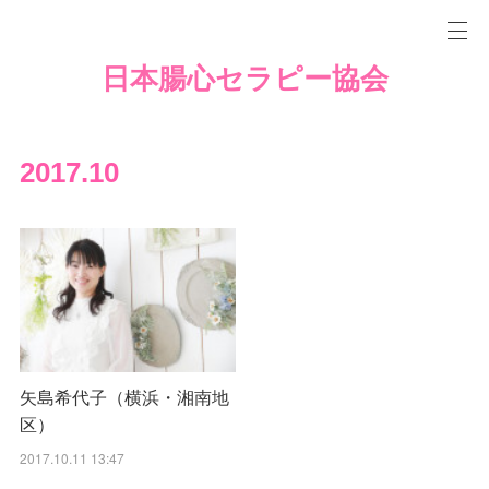
日本腸心セラピー協会
2017
.
10
矢島希代子（横浜・湘南地
区）
2017.10.11 13:47