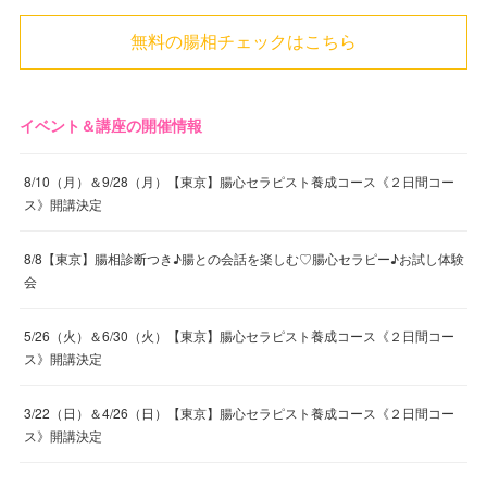
無料の腸相チェックはこちら
イベント＆講座の開催情報
8/10（月）＆9/28（月）【東京】腸心セラピスト養成コース《２日間コー
ス》開講決定
8/8【東京】腸相診断つき♪腸との会話を楽しむ♡腸心セラピー♪お試し体験
会
5/26（火）＆6/30（火）【東京】腸心セラピスト養成コース《２日間コー
ス》開講決定
3/22（日）＆4/26（日）【東京】腸心セラピスト養成コース《２日間コー
ス》開講決定