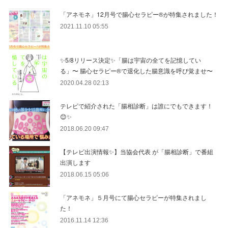
「アネモネ」12月号で腸心セラピー®︎が特集されました！
2021.11.10 05:55
✨5/8リリース決定✨「腸は宇宙の全てを記憶してい
る」〜 腸心セラピー®︎で退化した腸意識を呼び覚ませ〜
2020.04.28 02:13
テレビで紹介された「腸相診断」は誰にでもできます！
😊✨
2018.06.20 09:47
【テレビ出演情報✨】当協会代表 が「腸相診断」で番組
出演します
2018.06.15 05:06
「アネモネ」５月号にて腸心セラピーが特集されまし
た！
2016.11.14 12:36