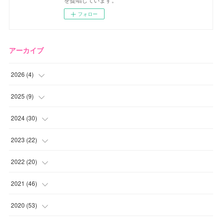
フォロー
アーカイブ
2026
(
4
)
(
2
)
2025
(
9
)
(
1
)
(
2
)
2024
(
30
)
(
1
)
(
2
)
(
4
)
2023
(
22
)
(
1
)
(
1
)
(
1
)
2022
(
20
)
(
1
)
(
4
)
(
2
)
(
4
)
2021
(
46
)
(
1
)
(
5
)
(
1
)
(
1
)
(
1
)
2020
(
53
)
(
1
)