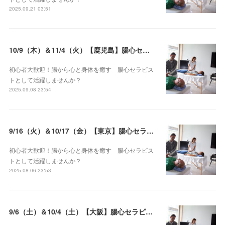
2025.09.21 03:51
10/9（木）＆11/4（火）【鹿児島】腸心セラピスト養成コース《２日間コース》開講決定
初心者大歓迎！腸から心と身体を癒す 腸心セラピス
トとして活躍しませんか？
2025.09.08 23:54
9/16（火）＆10/17（金）【東京】腸心セラピスト養成コース《２日間コース》開講決定
初心者大歓迎！腸から心と身体を癒す 腸心セラピス
トとして活躍しませんか？
2025.08.06 23:53
9/6（土）＆10/4（土）【大阪】腸心セラピスト養成コース《２日間コース》開講決定