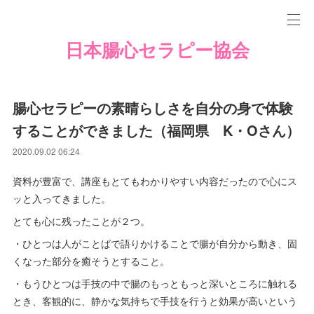
日本腸心セラピー協会
腸心セラピーの素晴らしさを自分の身で体験
することができました（福岡県 K・Oさん）
2020.09.02 06:24
資料が豊富で、講座もとてもわかりやすい内容だったので心にス
ッと入ってきました。
とても心に残ったことが２つ。
・ひとつは人がことばで語りかけることで腸が自分から動き、固
くなった部分を癒そうとすること。
・もうひとつは手技の中で腸のもっともっと深いところに触れる
とき、客観的に、静かな気持ちで手技を行うと効果が高いという