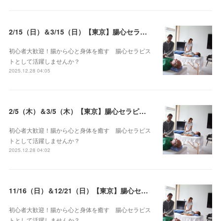
2/15（日）＆3/15（日）【東京】腸心セラピスト養成コース《２日間コース》開講決定
初心者大歓迎！腸から心と身体を癒す 腸心セラピス
トとして活躍しませんか？
2025.12.28 04:05
2/5（木）＆3/5（木）【東京】腸心セラピスト養成コース《２日間コース》開講決定
初心者大歓迎！腸から心と身体を癒す 腸心セラピス
トとして活躍しませんか？
2025.12.28 04:02
11/16（日）＆12/21（日）【東京】腸心セラピスト養成コース《２日間コース》開講決定
初心者大歓迎！腸から心と身体を癒す 腸心セラピス
トとして活躍しませんか？