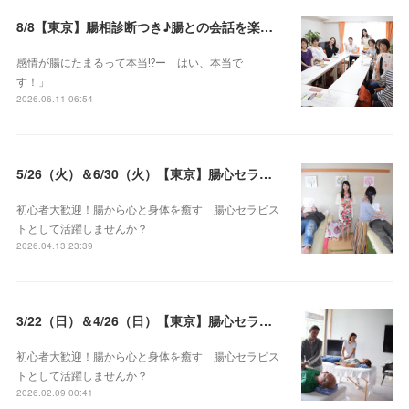
8/8【東京】腸相診断つき♪腸との会話を楽しむ♡腸心セラピー♪お試し体験会
感情が腸にたまるって本当⁉️ー「はい、本当で
す！」
2026.06.11 06:54
5/26（火）＆6/30（火）【東京】腸心セラピスト養成コース《２日間コース》開講決定
初心者大歓迎！腸から心と身体を癒す 腸心セラピス
トとして活躍しませんか？
2026.04.13 23:39
3/22（日）＆4/26（日）【東京】腸心セラピスト養成コース《２日間コース》開講決定
初心者大歓迎！腸から心と身体を癒す 腸心セラピス
トとして活躍しませんか？
2026.02.09 00:41