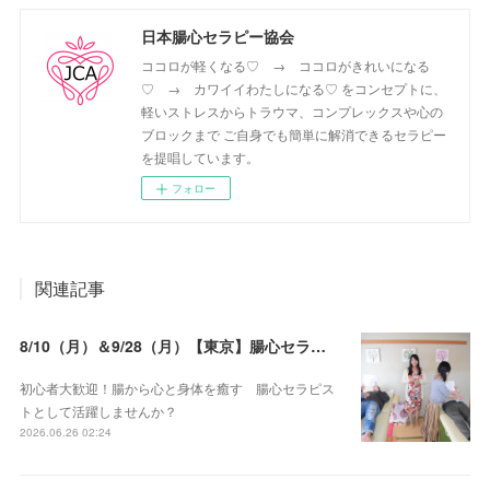
日本腸心セラピー協会
ココロが軽くなる♡ → ココロがきれいになる
♡ → カワイイわたしになる♡ をコンセプトに、
軽いストレスからトラウマ、コンプレックスや心の
ブロックまで ご自身でも簡単に解消できるセラピー
を提唱しています。
フォロー
関連記事
8/10（月）＆9/28（月）【東京】腸心セラピスト養成コース《２日間コース》開講決定
初心者大歓迎！腸から心と身体を癒す 腸心セラピス
トとして活躍しませんか？
2026.06.26 02:24