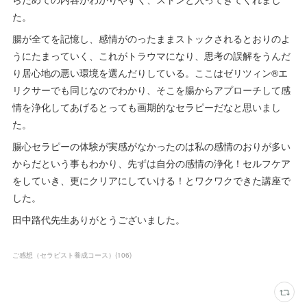
た。
腸が全てを記憶し、感情がのったままストックされるとおりのよ
うにたまっていく、これがトラウマになり、思考の誤解をうんだ
り居心地の悪い環境を選んだりしている。ここはゼリツィン®エ
リクサーでも同じなのでわかり、そこを腸からアプローチして感
情を浄化してあげるとっても画期的なセラピーだなと思いまし
た。
腸心セラピーの体験が実感がなかったのは私の感情のおりが多い
からだという事もわかり、先ずは自分の感情の浄化！セルフケア
をしていき、更にクリアにしていける！とワクワクできた講座で
した。
田中路代先生ありがとうございました。
ご感想（セラピスト養成コース）
(
106
)