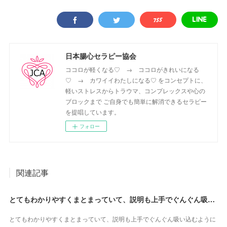
日本腸心セラピー協会
ココロが軽くなる♡ → ココロがきれいになる
♡ → カワイイわたしになる♡ をコンセプトに、
軽いストレスからトラウマ、コンプレックスや心の
ブロックまで ご自身でも簡単に解消できるセラピー
を提唱しています。
フォロー
関連記事
とてもわかりやすくまとまっていて、説明も上手でぐんぐん吸い込むように入ってきました（東京都・山田かおるさん）
とてもわかりやすくまとまっていて、説明も上手でぐんぐん吸い込むように