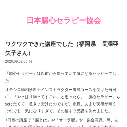
日本腸心セラピー協会
ワクワクできた講座でした（福岡県 長澤亜
矢子さん）
2020.09.02 06:18
「腸心セラピー」は以前から知っていて気になるセラピーでし
た。
オモシロ腸相診断士インストラクター養成コースを受けた当日
に、「やっぱり腸ってすごい」と思ったら、「腸心セラピー」も
受けたくて、急きょ受けたのですが、正直、あまり実感が無く…
それでも、気になりすぎて、その後すぐ受講を決めました。
1日目の講座で「腸とは」や「オーラ層」や「集合意識」等、あ
らためての内容がわかりやすく、ストンと入ってきてくれまし