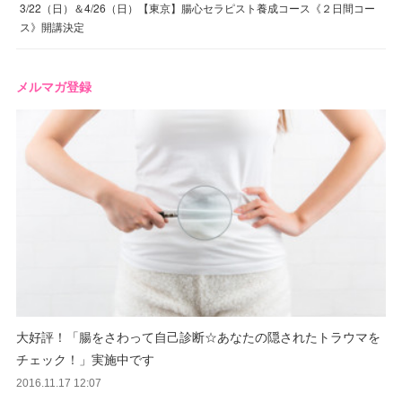
3/22（日）＆4/26（日）【東京】腸心セラピスト養成コース《２日間コー
ス》開講決定
メルマガ登録
大好評！「腸をさわって自己診断☆あなたの隠されたトラウマを
チェック！」実施中です
2016.11.17 12:07