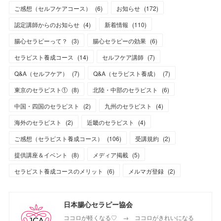
ご感想（セルフケアコース）
(
6
)
お知らせ
(
172
)
認定講師からのお知らせ
(
4
)
新着情報
(
110
)
腸心セラピーって？
(
3
)
腸心セラピーの効果
(
6
)
セラピスト養成コース
(
14
)
セルフケア講師
(
7
)
Q&A（セルフケア）
(
7
)
Q&A（セラピスト養成）
(
7
)
東京のセラピスト①
(
8
)
北陸・中部のセラピスト
(
6
)
中国・四国のセラピスト
(
2
)
九州のセラピスト
(
4
)
海外のセラピスト
(
2
)
近畿のセラピスト
(
4
)
ご感想（セラピスト養成コース）
(
106
)
受講規約
(
2
)
提供講座＆イベント
(
8
)
メディア掲載
(
5
)
セラピスト養成コースのメリット
(
6
)
メルマガ登録
(
2
)
日本腸心セラピー協会
ココロが軽くなる♡ → ココロがきれいになる