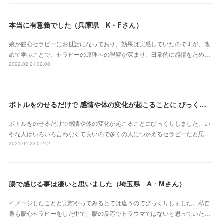
本当に有意義でした（兵庫県 K・Fさん）
娘が腸心セラピーにお世話になっており、効果は実感していたのですが、改
めて学ぶことで、セラピーの原理への理解が深まり、日常的に感情をため…
2022.02.21 02:08
ボトルをのせるだけで 感情や体の変化が起こることに びっくりしました（三重県 S・Yさん）
ボトルをのせるだけで感情や体の変化が起こることにびっくりしました。い
やな人はいろいろ言わなくて良いので多くの人につかえるセラピーだと思…
2021.04.23 07:42
腸で感じる事は凄いと思いました（埼玉県 A・Mさん）
イメージしたことと実際やってみるとでは違うのでびっくりしました。私自
身も腸心セラピーをした中で、腸の反応でトラウマではないと思っていた…