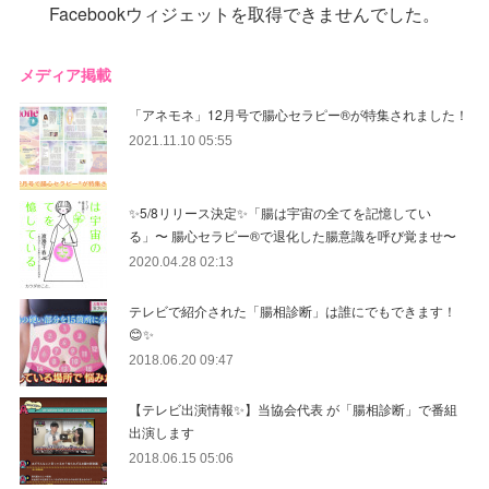
Facebookウィジェットを取得できませんでした。
メディア掲載
「アネモネ」12月号で腸心セラピー®︎が特集されました！
2021.11.10 05:55
✨5/8リリース決定✨「腸は宇宙の全てを記憶してい
る」〜 腸心セラピー®︎で退化した腸意識を呼び覚ませ〜
2020.04.28 02:13
テレビで紹介された「腸相診断」は誰にでもできます！
😊✨
2018.06.20 09:47
【テレビ出演情報✨】当協会代表 が「腸相診断」で番組
出演します
2018.06.15 05:06