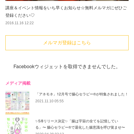
講座＆イベント情報をいち早くお知らせ☆無料メルマガにぜひご
登録ください♡
2016.11.16 12:22
メルマガ登録はこちら
Facebookウィジェットを取得できませんでした。
メディア掲載
「アネモネ」12月号で腸心セラピー®︎が特集されました！
2021.11.10 05:55
✨5/8リリース決定✨「腸は宇宙の全てを記憶してい
る」〜 腸心セラピー®︎で退化した腸意識を呼び覚ませ〜