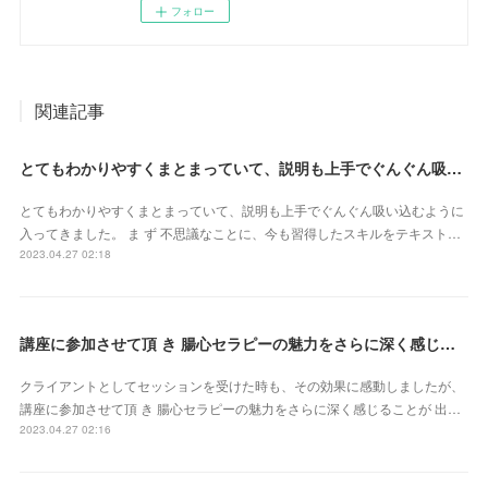
フォロー
関連記事
とてもわかりやすくまとまっていて、説明も上手でぐんぐん吸い込むように入ってきました（東京都・山田かおるさん）
とてもわかりやすくまとまっていて、説明も上手でぐんぐん吸い込むように
入ってきました。 ま ず 不思議なことに、今も習得したスキルをテキスト…
2023.04.27 02:18
講座に参加させて頂 き 腸心セラピーの魅力をさらに深く感じることが 出来ました（東京都・森由希子さん）
クライアントとしてセッションを受けた時も、その効果に感動しましたが、
講座に参加させて頂 き 腸心セラピーの魅力をさらに深く感じることが 出…
2023.04.27 02:16