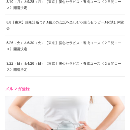
8/10（月）＆9/28（月）【東京】腸心セラピスト養成コース《２日間コー
ス》開講決定
8/8【東京】腸相診断つき♪腸との会話を楽しむ♡腸心セラピー♪お試し体験
会
5/26（火）＆6/30（火）【東京】腸心セラピスト養成コース《２日間コー
ス》開講決定
3/22（日）＆4/26（日）【東京】腸心セラピスト養成コース《２日間コー
ス》開講決定
メルマガ登録