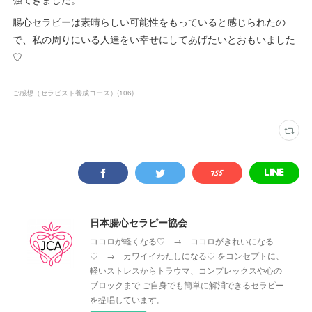
腸心セラピーは素晴らしい可能性をもっていると感じられたの
で、私の周りにいる人達をい幸せにしてあげたいとおもいました
♡
ご感想（セラピスト養成コース）
(
106
)
日本腸心セラピー協会
ココロが軽くなる♡ → ココロがきれいになる
♡ → カワイイわたしになる♡ をコンセプトに、
軽いストレスからトラウマ、コンプレックスや心の
ブロックまで ご自身でも簡単に解消できるセラピー
を提唱しています。