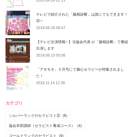
2020.04.28 02:13
テレビで紹介された「腸相診断」は誰にでもできます！
😊✨
2018.06.20 09:47
【テレビ出演情報✨】当協会代表 が「腸相診断」で番組
出演します
2018.06.15 05:06
「アネモネ」５月号にて腸心セラピーが特集されまし
た！
2016.11.14 12:36
カテゴリ
シルバーランクのセラピスト②
(
6
)
協会本部講師（セラピスト養成コース）
(
4
)
ゴールドランクのセラピスト
(
9
)