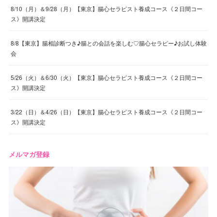
8/10（月）＆9/28（月）【東京】腸心セラピスト養成コース《２日間コー
ス》開講決定
8/8【東京】腸相診断つき♪腸との会話を楽しむ♡腸心セラピー♪お試し体験
会
5/26（火）＆6/30（火）【東京】腸心セラピスト養成コース《２日間コー
ス》開講決定
3/22（日）＆4/26（日）【東京】腸心セラピスト養成コース《２日間コー
ス》開講決定
メルマガ登録