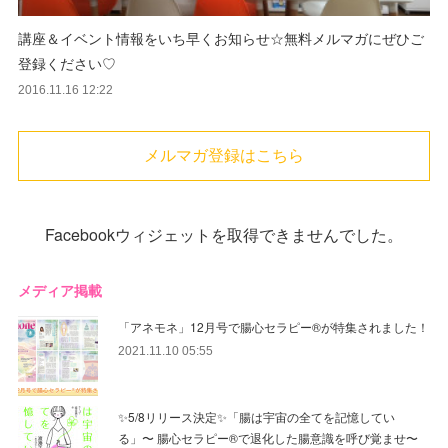
講座＆イベント情報をいち早くお知らせ☆無料メルマガにぜひご
登録ください♡
2016.11.16 12:22
メルマガ登録はこちら
Facebookウィジェットを取得できませんでした。
メディア掲載
「アネモネ」12月号で腸心セラピー®︎が特集されました！
2021.11.10 05:55
✨5/8リリース決定✨「腸は宇宙の全てを記憶してい
る」〜 腸心セラピー®︎で退化した腸意識を呼び覚ませ〜