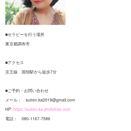
■セラピーを行う場所
東京都調布市
■アクセス
京王線 国領駅から徒歩7分
■ご予約・お問い合わせ
メール： suiren.ka2019@gmail.com
HP:
https://suiren-ka.jimdofree.com
電話： 080-1167-7586