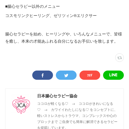
■腸心セラピー以外のメニュー
コスモリンクヒーリング、ゼリツィン®️エリクサー
腸心セラピーを始め、ヒーリングや、いろんなメニューで、皆様
を癒し、本来の才能あふれる自分になるお手伝いを致します。
日本腸心セラピー協会
ココロが軽くなる♡ → ココロがきれいになる
♡ → カワイイわたしになる♡ をコンセプトに、
軽いストレスからトラウマ、コンプレックスや心の
ブロックまで ご自身でも簡単に解消できるセラピー
を提唱しています。