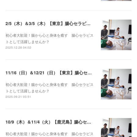
2/5（木）＆3/5（木）【東京】腸心セラピスト養成コース《２日間コース》開講決定
初心者大歓迎！腸から心と身体を癒す 腸心セラピス
トとして活躍しませんか？
2025.12.28 04:02
11/16（日）＆12/21（日）【東京】腸心セラピスト養成コース《２日間コース》開講決定
初心者大歓迎！腸から心と身体を癒す 腸心セラピス
トとして活躍しませんか？
2025.09.21 03:51
10/9（木）＆11/4（火）【鹿児島】腸心セラピスト養成コース《２日間コース》開講決定
初心者大歓迎！腸から心と身体を癒す 腸心セラピス