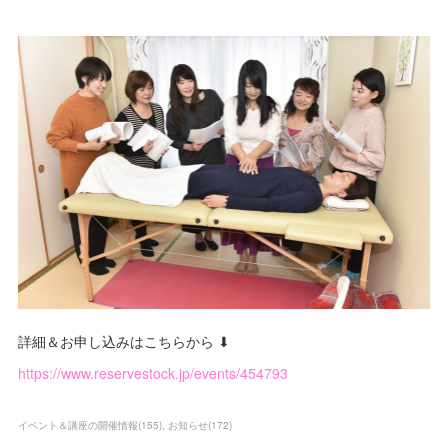
詳細＆お申し込みはこちらから ⬇
https://www.reservestock.jp/events/454793
イベント＆講座の開催情報
(
155
)
お知らせ
(
172
)