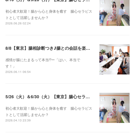
初心者大歓迎！腸から心と身体を癒す 腸心セラピス
トとして活躍しませんか？
2026.06.26 02:24
8/8【東京】腸相診断つき♪腸との会話を楽しむ♡腸心セラピー♪お試し体験会
感情が腸にたまるって本当⁉️ー「はい、本当で
す！」
2026.06.11 06:54
5/26（火）＆6/30（火）【東京】腸心セラピスト養成コース《２日間コース》開講決定
初心者大歓迎！腸から心と身体を癒す 腸心セラピス
トとして活躍しませんか？
2026.04.13 23:39