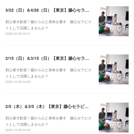
3/22（日）＆4/26（日）【東京】腸心セラピスト養成コース《２日間コース》開講決定
初心者大歓迎！腸から心と身体を癒す 腸心セラピス
トとして活躍しませんか？
2026.02.09 00:41
2/15（日）＆3/15（日）【東京】腸心セラピスト養成コース《２日間コース》開講決定
初心者大歓迎！腸から心と身体を癒す 腸心セラピス
トとして活躍しませんか？
2025.12.28 04:05
2/5（木）＆3/5（木）【東京】腸心セラピスト養成コース《２日間コース》開講決定
初心者大歓迎！腸から心と身体を癒す 腸心セラピス
トとして活躍しませんか？
2025.12.28 04:02