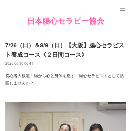
日本腸心セラピー協会
7/26（日）＆8/9（日）【大阪】腸心セラピス
ト養成コース《２日間コース》
2020.06.30 06:41
初心者大歓迎！腸から心と身体を癒す 腸心セラピストとして活
躍しませんか？