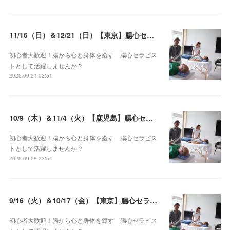
11/16（日）＆12/21（日）【東京】腸心セラピスト養成コース《２日間コース》開講決定
初心者大歓迎！腸から心と身体を癒す 腸心セラピス
トとして活躍しませんか？
2025.09.21 03:51
10/9（木）＆11/4（火）【鹿児島】腸心セラピスト養成コース《２日間コース》開講決定
初心者大歓迎！腸から心と身体を癒す 腸心セラピス
トとして活躍しませんか？
2025.09.08 23:54
9/16（火）＆10/17（金）【東京】腸心セラピスト養成コース《２日間コース》開講決定
初心者大歓迎！腸から心と身体を癒す 腸心セラピス