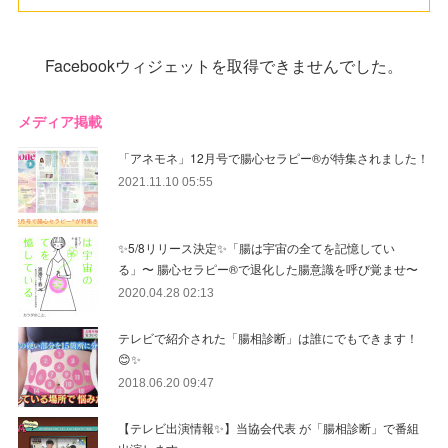
Facebookウィジェットを取得できませんでした。
メディア掲載
「アネモネ」12月号で腸心セラピー®︎が特集されました！
2021.11.10 05:55
✨5/8リリース決定✨「腸は宇宙の全てを記憶してい
る」〜 腸心セラピー®︎で退化した腸意識を呼び覚ませ〜
2020.04.28 02:13
テレビで紹介された「腸相診断」は誰にでもできます！
😊✨
2018.06.20 09:47
【テレビ出演情報✨】当協会代表 が「腸相診断」で番組