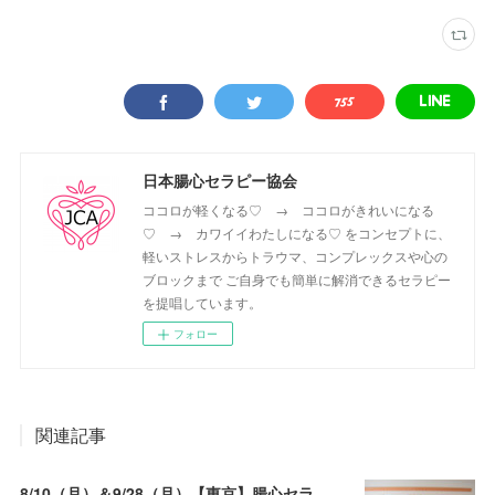
日本腸心セラピー協会
ココロが軽くなる♡ → ココロがきれいになる
♡ → カワイイわたしになる♡ をコンセプトに、
軽いストレスからトラウマ、コンプレックスや心の
ブロックまで ご自身でも簡単に解消できるセラピー
を提唱しています。
フォロー
関連記事
8/10（月）＆9/28（月）【東京】腸心セラピスト養成コース《２日間コース》開講決定