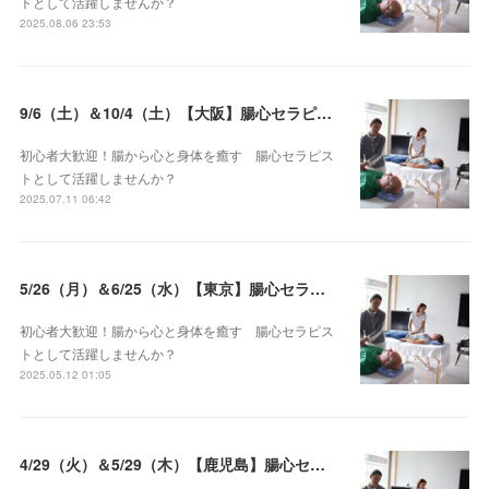
トとして活躍しませんか？
2025.08.06 23:53
9/6（土）＆10/4（土）【大阪】腸心セラピスト養成コース《２日間コース》開講決定
初心者大歓迎！腸から心と身体を癒す 腸心セラピス
トとして活躍しませんか？
2025.07.11 06:42
5/26（月）＆6/25（水）【東京】腸心セラピスト養成コース《２日間コース》開講決定
初心者大歓迎！腸から心と身体を癒す 腸心セラピス
トとして活躍しませんか？
2025.05.12 01:05
4/29（火）＆5/29（木）【鹿児島】腸心セラピスト養成コース《２日間コース》開講決定