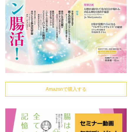
Amazonで購入する