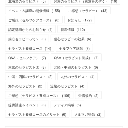
北海道のセラピスト
(
5
)
関東のセラピスト（東京をのぞく）
(
10
)
イベント＆講座の開催情報
(
155
)
ご感想（セラピー）
(
43
)
ご感想（セルフケアコース）
(
6
)
お知らせ
(
172
)
認定講師からのお知らせ
(
4
)
新着情報
(
110
)
腸心セラピーって？
(
3
)
腸心セラピーの効果
(
6
)
セラピスト養成コース
(
14
)
セルフケア講師
(
7
)
Q&A（セルフケア）
(
7
)
Q&A（セラピスト養成）
(
7
)
東京のセラピスト①
(
8
)
北陸・中部のセラピスト
(
6
)
中国・四国のセラピスト
(
2
)
九州のセラピスト
(
4
)
海外のセラピスト
(
2
)
近畿のセラピスト
(
4
)
ご感想（セラピスト養成コース）
(
106
)
受講規約
(
2
)
提供講座＆イベント
(
8
)
メディア掲載
(
5
)
セラピスト養成コースのメリット
(
6
)
メルマガ登録
(
2
)