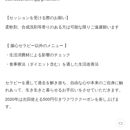
【セッションを受ける際のお願い】
柔軟剤、合成洗剤等香りのある方は可能な限りご遠慮願います
【 腸心セラピー以外のメニュー 】
・生活消費材による影響のチェック
・食事療法（ダイエット含む）を通した生活改善法
セラピーを通して過去を解き放ち、自由な心や本来のご自身に触
れあって、生き生きと暮らせるお手伝いをさせていただきます。
2020年は次回使える500円引きワクワククーポンを差し上げま
す。