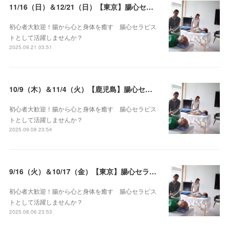
11/16（日）＆12/21（日）【東京】腸心セラピスト養成コース《２日間コース》開講決定
初心者大歓迎！腸から心と身体を癒す 腸心セラピス
トとして活躍しませんか？
2025.09.21 03:51
10/9（木）＆11/4（火）【鹿児島】腸心セラピスト養成コース《２日間コース》開講決定
初心者大歓迎！腸から心と身体を癒す 腸心セラピス
トとして活躍しませんか？
2025.09.08 23:54
9/16（火）＆10/17（金）【東京】腸心セラピスト養成コース《２日間コース》開講決定
初心者大歓迎！腸から心と身体を癒す 腸心セラピス
トとして活躍しませんか？
2025.08.06 23:53