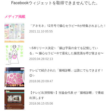
Facebookウィジェットを取得できませんでした。
メディア掲載
「アネモネ」12月号で腸心セラピー®︎が特集されました！
2021.11.10 05:55
✨5/8リリース決定✨「腸は宇宙の全てを記憶してい
る」〜 腸心セラピー®︎で退化した腸意識を呼び覚ませ〜
2020.04.28 02:13
テレビで紹介された「腸相診断」は誰にでもできます！
😊✨
2018.06.20 09:47
【テレビ出演情報✨】当協会代表 が「腸相診断」で番組
出演します
2018.06.15 05:06