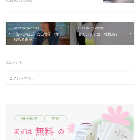
2025.03.22 05:02
2017.04.04 16:42
2017.04.03 05:32
【BRONZE】吉田育子（愛
タナカフミコ（札幌市）
知県名古屋市）
0
コメント