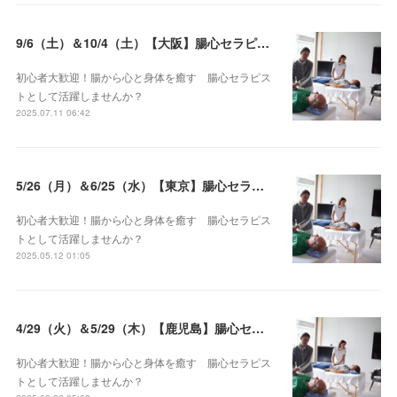
9/6（土）＆10/4（土）【大阪】腸心セラピスト養成コース《２日間コース》開講決定
初心者大歓迎！腸から心と身体を癒す 腸心セラピス
トとして活躍しませんか？
2025.07.11 06:42
5/26（月）＆6/25（水）【東京】腸心セラピスト養成コース《２日間コース》開講決定
初心者大歓迎！腸から心と身体を癒す 腸心セラピス
トとして活躍しませんか？
2025.05.12 01:05
4/29（火）＆5/29（木）【鹿児島】腸心セラピスト養成コース《２日間コース》開講決定
初心者大歓迎！腸から心と身体を癒す 腸心セラピス
トとして活躍しませんか？