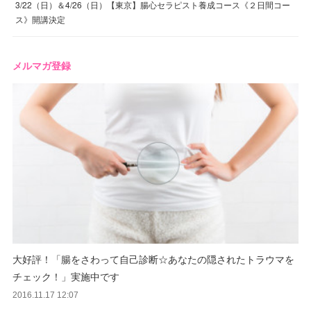
3/22（日）＆4/26（日）【東京】腸心セラピスト養成コース《２日間コー
ス》開講決定
メルマガ登録
大好評！「腸をさわって自己診断☆あなたの隠されたトラウマを
チェック！」実施中です
2016.11.17 12:07