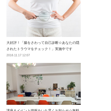
大好評！「腸をさわって自己診断☆あなたの隠
されたトラウマをチェック！」実施中です
2016.11.17 12:07
講座＆イベント情報をいち早くお知らせ☆無料