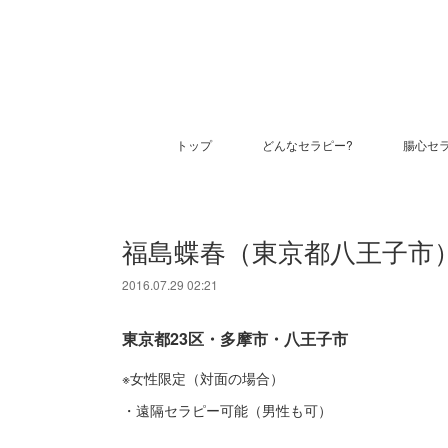
トップ
どんなセラピー?
腸心セ
福島蝶春（東京都八王子市
2016.07.29 02:21
東京都23区・多摩市・八王子市
※女性限定（対面の場合）
・遠隔セラピー可能（男性も可）