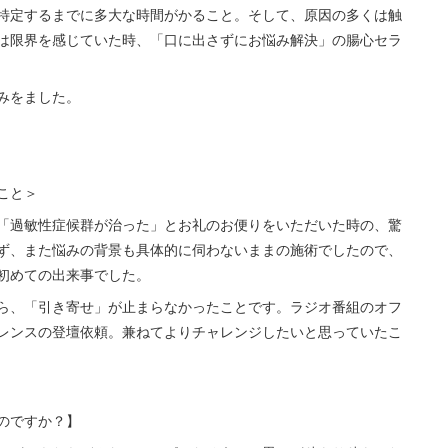
特定するまでに多大な時間がかること。そして、原因の多くは触
は限界を感じていた時、「口に出さずにお悩み解決」の腸心セラ
みをました。
こと＞
「過敏性症候群が治った」とお礼のお便りをいただいた時の、驚
ず、また悩みの背景も具体的に伺わないままの施術でしたので、
初めての出来事でした。
ら、「引き寄せ」が止まらなかったことです。ラジオ番組のオフ
レンスの登壇依頼。兼ねてよりチャレンジしたいと思っていたこ
のですか？】