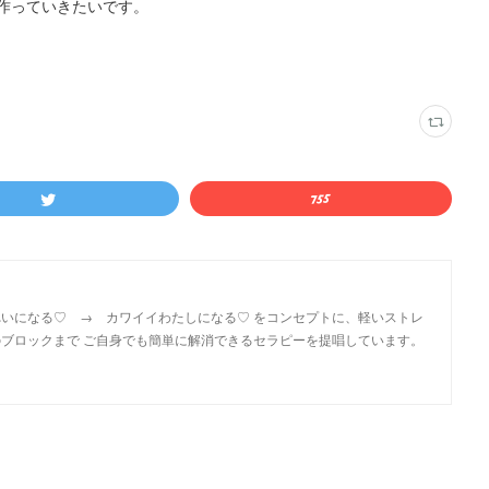
作っていきたいです。
いになる♡ → カワイイわたしになる♡ をコンセプトに、軽いストレ
ブロックまで ご自身でも簡単に解消できるセラピーを提唱しています。