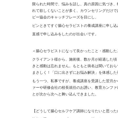
限られた時間で、悩みを話し、真の原因に気づき、
れて欲しくないことが多く、カウンセリングだけで
ピー協会のキャッチフレーズを目にし、
ピンときてすぐ腸心セラピストの養成講座に申し込
直感で申し込みをしたのが出会いです。
＜腸心セラピストになって良かったこと・感動した
クライアント様から、施術後、数か月が経過した頃
きと感動は忘れません。もともと病名は聞いておら
まさしく！「口に出さずにお悩み解決」を体感した
もう一つ、私事ですが、養成講座を受講した翌月か
ァーや研修会社の校長就任のお誘い、教育カンファ
とが次から次へと舞い込んできました。
【どうして腸心セルフケア講師になりたいと思った