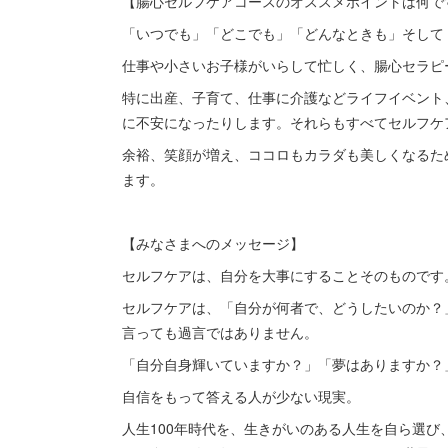
【腸心セルフケアコースのオススメポイントは何で
「いつでも」「どこでも」「どんなときも」そして
仕事や小さいお子様がいらして忙しく、腸心セラピ
特に出産、子育て、仕事に介護などライフイベント
に不安になったりします。それらもすべてセルフケ
余裕、笑顔が増え、ココロもカラダも美しくなるた
ます。
【みなさまへのメッセージ】
セルフケアは、自分を大事にすることそのものです
セルフケアは、「自分が何者で、どうしたいのか？
言っても過言ではありません。
「自分自身輝いていますか？」「夢はありますか？
自信をもって答える人が少ない現実。
人生100年時代を、生きがいのある人生を自ら選