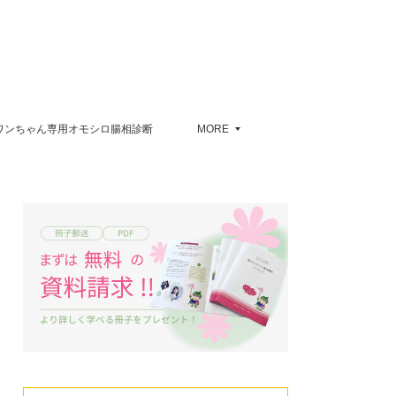
ワンちゃん専用オモシロ腸相診断
MORE