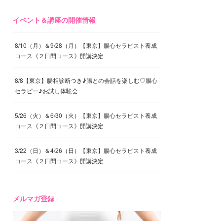
イベント＆講座の開催情報
8/10（月）＆9/28（月）【東京】腸心セラピスト養成
コース《２日間コース》開講決定
8/8【東京】腸相診断つき♪腸との会話を楽しむ♡腸心
セラピー♪お試し体験会
5/26（火）＆6/30（火）【東京】腸心セラピスト養成
コース《２日間コース》開講決定
3/22（日）＆4/26（日）【東京】腸心セラピスト養成
コース《２日間コース》開講決定
メルマガ登録