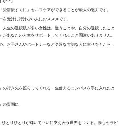
すか？】
「受講後すぐに」セルフケアができることが最大の魅力です。
ーを受けに行けない人におススメです。
、人生の選択肢が多い女性は、迷うことや、自分の選択したこと
アがあなたの人生をサポートしてくれること間違いありません。
め。お子さんやパートナーなど身近な大切な人に幸せをもたらし
。
」の行き先を照らしてくれる一生使えるコンパスを手に入れたと
」の質問に
び、ひとりひとりが輝いて互いに支え合う世界をつくる。腸心セラピ