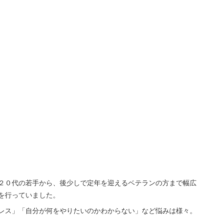
）
２０代の若手から、後少しで定年を迎えるベテランの方まで幅広
を行っていました。
レス」「自分が何をやりたいのかわからない」など悩みは様々。