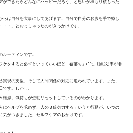
アができたらどんなにハッピーだろう」と思いが積もり積もった
からは自分を大事にしてあげます。自分で自分のお腹を手で癒し
・・・」とおっしゃったのがきっかけです。
のルーティンです。
ケをすると必ずといっていいほど「寝落ち」(^^;。睡眠効率が非
己実現の支援、そして人間関係の対応に追われています。また、
日です。しかし、
々軽減。気持ちが翌朝リセットしているのがわかります。
人にヘルプを求めず、人の３倍努力する」いうと行動が、いつの
に気がつきました。セルフケアのおかげです。