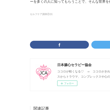
ーを多くの人に知ってもらうことで、そんな世界を
セルフケア講師②
(
3
)
日本腸心セラピー協会
ココロが軽くなる♡ → ココロがきれ
スからトラウマ、コンプレックスや心の
フォロー
関連記事