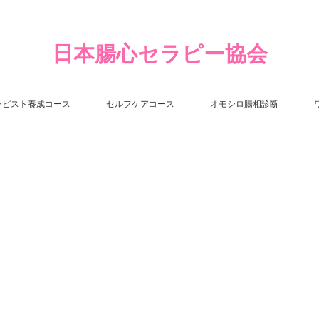
日本腸心セラピー協会
ラピスト養成コース
セルフケアコース
オモシロ腸相診断
）