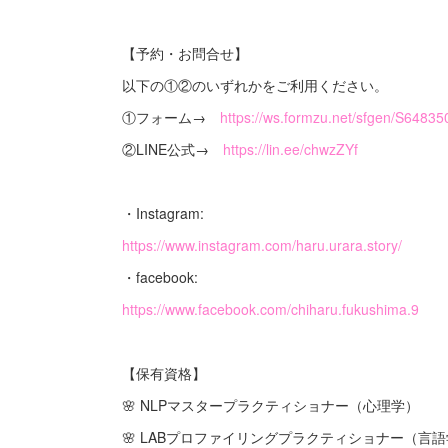
【予約・お問合せ】
以下の①②のいずれかをご利用ください。
①フォーム→
https://ws.formzu.net/sfgen/S64835
②LINE公式→
https://lin.ee/chwzZYf
・Instagram:
https://www.instagram.com/haru.urara.story/
・facebook:
https://www.facebook.com/chiharu.fukushima.9
【保有資格】
🌸 NLPマスタープラクティショナー（心理学）
🌸 LABプロファイリングプラクティショナー（言