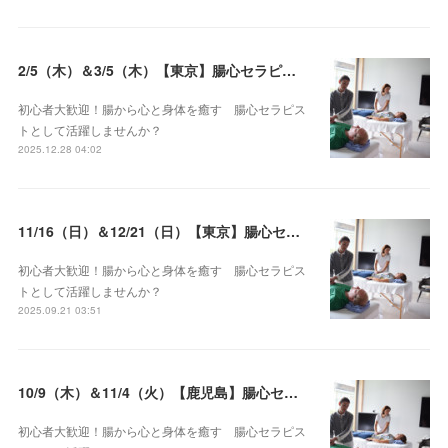
2/5（木）＆3/5（木）【東京】腸心セラピスト養成コース《２日間コース》開講決定
初心者大歓迎！腸から心と身体を癒す 腸心セラピス
トとして活躍しませんか？
2025.12.28 04:02
11/16（日）＆12/21（日）【東京】腸心セラピスト養成コース《２日間コース》開講決定
初心者大歓迎！腸から心と身体を癒す 腸心セラピス
トとして活躍しませんか？
2025.09.21 03:51
10/9（木）＆11/4（火）【鹿児島】腸心セラピスト養成コース《２日間コース》開講決定
初心者大歓迎！腸から心と身体を癒す 腸心セラピス