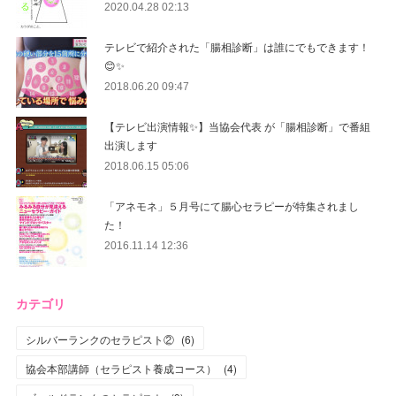
2020.04.28 02:13
テレビで紹介された「腸相診断」は誰にでもできます！
😊✨
2018.06.20 09:47
【テレビ出演情報✨】当協会代表 が「腸相診断」で番組
出演します
2018.06.15 05:06
「アネモネ」５月号にて腸心セラピーが特集されまし
た！
2016.11.14 12:36
カテゴリ
シルバーランクのセラピスト②
(
6
)
協会本部講師（セラピスト養成コース）
(
4
)