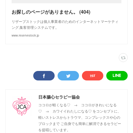
お探しのページがありません。 (404)
リザーブストックは個人事業者のためのインターネットマーケティ
ング,集客管理システムです。
www.reservestock.jp
日本腸心セラピー協会
ココロが軽くなる♡ → ココロがきれいになる
♡ → カワイイわたしになる♡ をコンセプトに、
軽いストレスからトラウマ、コンプレックスや心の
ブロックまで ご自身でも簡単に解消できるセラピー
を提唱しています。