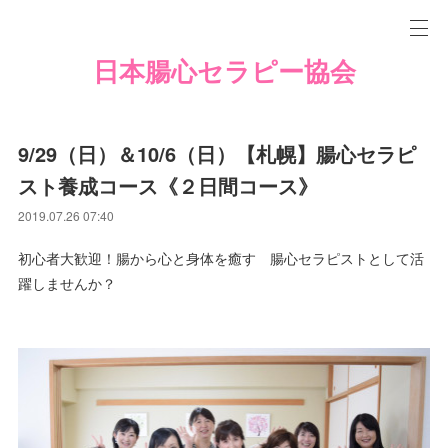
日本腸心セラピー協会
9/29（日）＆10/6（日）【札幌】腸心セラピ
スト養成コース《２日間コース》
2019.07.26 07:40
初心者大歓迎！腸から心と身体を癒す 腸心セラピストとして活
躍しませんか？