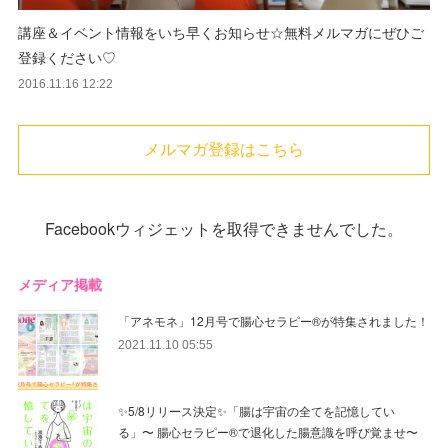
講座＆イベント情報をいち早くお知らせ☆無料メルマガにぜひご
登録ください♡
2016.11.16 12:22
メルマガ登録はこちら
Facebookウィジェットを取得できませんでした。
メディア掲載
「アネモネ」12月号で腸心セラピー®︎が特集されました！
2021.11.10 05:55
✨5/8リリース決定✨「腸は宇宙の全てを記憶してい
る」〜 腸心セラピー®︎で退化した腸意識を呼び覚ませ〜