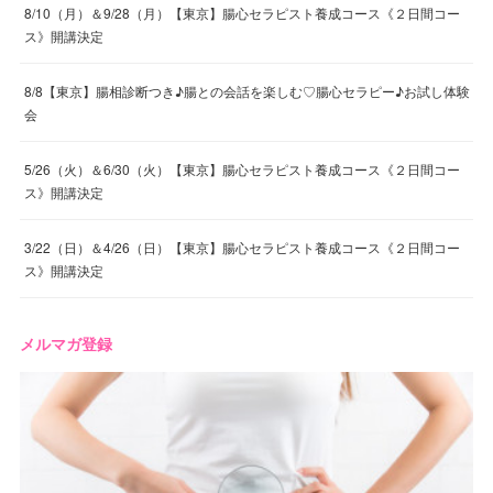
8/10（月）＆9/28（月）【東京】腸心セラピスト養成コース《２日間コー
ス》開講決定
8/8【東京】腸相診断つき♪腸との会話を楽しむ♡腸心セラピー♪お試し体験
会
5/26（火）＆6/30（火）【東京】腸心セラピスト養成コース《２日間コー
ス》開講決定
3/22（日）＆4/26（日）【東京】腸心セラピスト養成コース《２日間コー
ス》開講決定
メルマガ登録