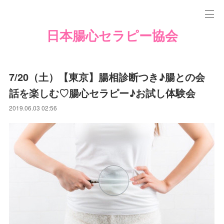
日本腸心セラピー協会
7/20（土）【東京】腸相診断つき♪腸との会
話を楽しむ♡腸心セラピー♪お試し体験会
2019.06.03 02:56