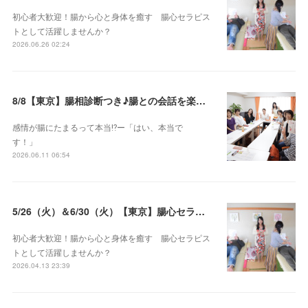
初心者大歓迎！腸から心と身体を癒す 腸心セラピス
トとして活躍しませんか？
2026.06.26 02:24
8/8【東京】腸相診断つき♪腸との会話を楽しむ♡腸心セラピー♪お試し体験会
感情が腸にたまるって本当⁉️ー「はい、本当で
す！」
2026.06.11 06:54
5/26（火）＆6/30（火）【東京】腸心セラピスト養成コース《２日間コース》開講決定
初心者大歓迎！腸から心と身体を癒す 腸心セラピス
トとして活躍しませんか？
2026.04.13 23:39