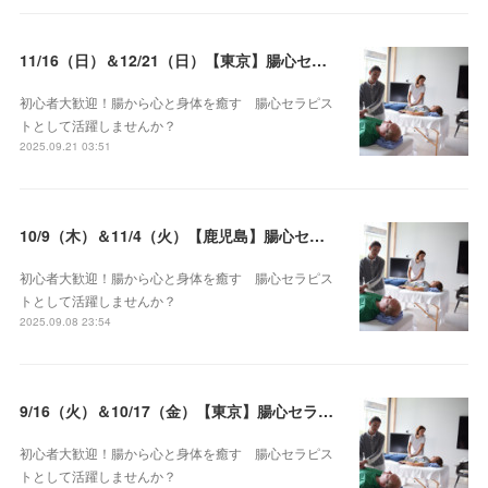
11/16（日）＆12/21（日）【東京】腸心セラピスト養成コース《２日間コース》開講決定
初心者大歓迎！腸から心と身体を癒す 腸心セラピス
トとして活躍しませんか？
2025.09.21 03:51
10/9（木）＆11/4（火）【鹿児島】腸心セラピスト養成コース《２日間コース》開講決定
初心者大歓迎！腸から心と身体を癒す 腸心セラピス
トとして活躍しませんか？
2025.09.08 23:54
9/16（火）＆10/17（金）【東京】腸心セラピスト養成コース《２日間コース》開講決定
初心者大歓迎！腸から心と身体を癒す 腸心セラピス
トとして活躍しませんか？