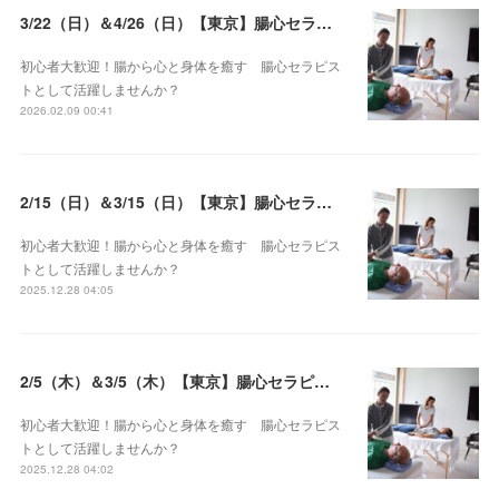
3/22（日）＆4/26（日）【東京】腸心セラピスト養成コース《２日間コース》開講決定
初心者大歓迎！腸から心と身体を癒す 腸心セラピス
トとして活躍しませんか？
2026.02.09 00:41
2/15（日）＆3/15（日）【東京】腸心セラピスト養成コース《２日間コース》開講決定
初心者大歓迎！腸から心と身体を癒す 腸心セラピス
トとして活躍しませんか？
2025.12.28 04:05
2/5（木）＆3/5（木）【東京】腸心セラピスト養成コース《２日間コース》開講決定
初心者大歓迎！腸から心と身体を癒す 腸心セラピス
トとして活躍しませんか？
2025.12.28 04:02