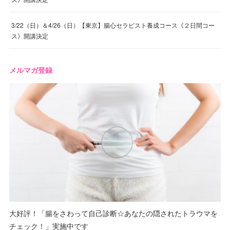
3/22（日）＆4/26（日）【東京】腸心セラピスト養成コース《２日間コー
ス》開講決定
メルマガ登録
大好評！「腸をさわって自己診断☆あなたの隠されたトラウマを
チェック！」実施中です