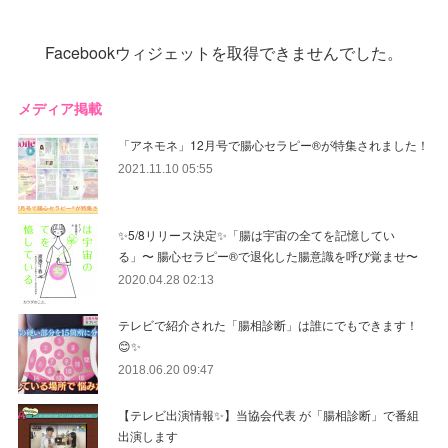
Facebookウィジェットを取得できませんでした。
メディア掲載
「アネモネ」12月号で腸心セラピー®︎が特集されました！
2021.11.10 05:55
✨5/8リリース決定✨「腸は宇宙の全てを記憶してい
る」〜 腸心セラピー®︎で退化した腸意識を呼び覚ませ〜
2020.04.28 02:13
テレビで紹介された「腸相診断」は誰にでもできます！
😊✨
2018.06.20 09:47
【テレビ出演情報✨】当協会代表 が「腸相診断」で番組
出演します