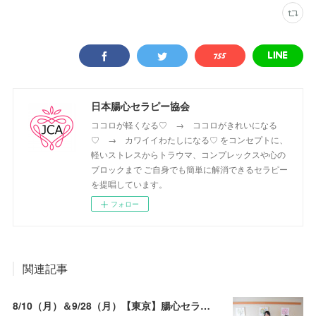
日本腸心セラピー協会
ココロが軽くなる♡ → ココロがきれいになる
♡ → カワイイわたしになる♡ をコンセプトに、
軽いストレスからトラウマ、コンプレックスや心の
ブロックまで ご自身でも簡単に解消できるセラピー
を提唱しています。
フォロー
関連記事
8/10（月）＆9/28（月）【東京】腸心セラピスト養成コース《２日間コース》開講決定