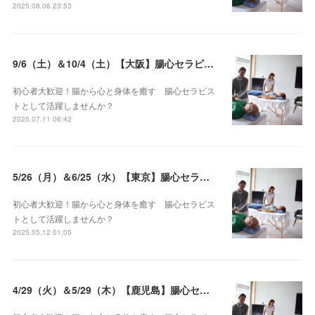
2025.08.06 23:53
9/6（土）＆10/4（土）【大阪】腸心セラピスト養成コース《２日間コース》開講決定
初心者大歓迎！腸から心と身体を癒す 腸心セラピス
トとして活躍しませんか？
2025.07.11 06:42
5/26（月）＆6/25（水）【東京】腸心セラピスト養成コース《２日間コース》開講決定
初心者大歓迎！腸から心と身体を癒す 腸心セラピス
トとして活躍しませんか？
2025.05.12 01:05
4/29（火）＆5/29（木）【鹿児島】腸心セラピスト養成コース《２日間コース》開講決定