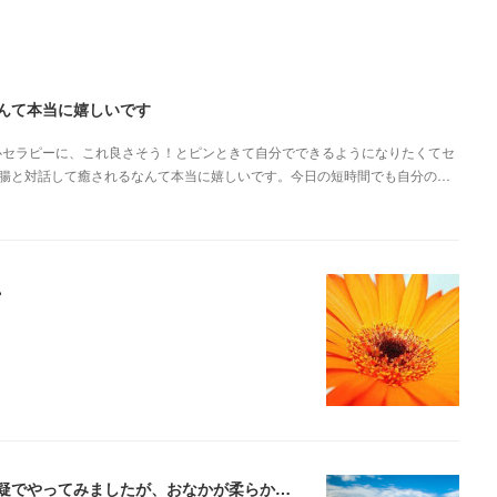
んて本当に嬉しいです
心セラピーに、これ良さそう！とピンときて自分でできるようになりたくてセ
腸と対話して癒されるなんて本当に嬉しいです。今日の短時間でも自分の…
。
セルフケアのやり方があまりに簡単なので、半信半疑でやってみましたが、おなかが柔らかくなるのにびっくりしました！【宮城県 A.E.さま】