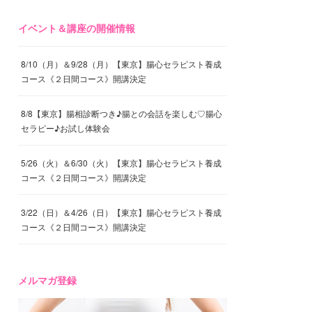
イベント＆講座の開催情報
8/10（月）＆9/28（月）【東京】腸心セラピスト養成
コース《２日間コース》開講決定
8/8【東京】腸相診断つき♪腸との会話を楽しむ♡腸心
セラピー♪お試し体験会
5/26（火）＆6/30（火）【東京】腸心セラピスト養成
コース《２日間コース》開講決定
3/22（日）＆4/26（日）【東京】腸心セラピスト養成
コース《２日間コース》開講決定
メルマガ登録