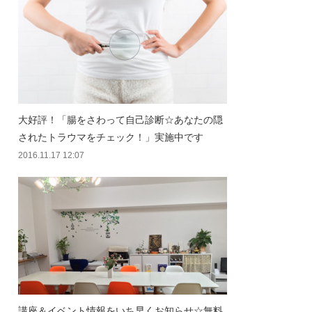
大好評！「腸をさわって自己診断☆あなたの隠
されたトラウマをチェック！」実施中です
2016.11.17 12:07
講座＆イベント情報をいち早くお知らせ☆無料