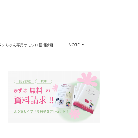
ワンちゃん専用オモシロ腸相診断
MORE