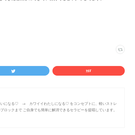
いになる♡ → カワイイわたしになる♡ をコンセプトに、軽いストレ
ブロックまで ご自身でも簡単に解消できるセラピーを提唱しています。