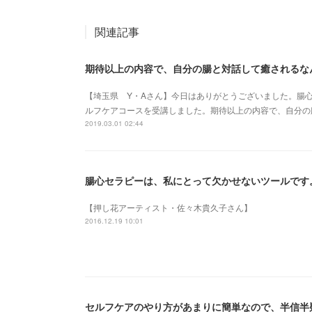
関連記事
期待以上の内容で、自分の腸と対話して癒されるな
【埼玉県 Y・Aさん】今日はありがとうございました。腸
ルフケアコースを受講しました。期待以上の内容で、自分の
2019.03.01 02:44
腸心セラピーは、私にとって欠かせないツールです
【押し花アーティスト・佐々木貴久子さん】
2016.12.19 10:01