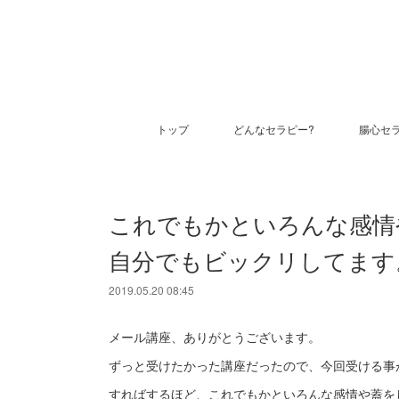
トップ
どんなセラピー?
腸心セ
これでもかといろんな感情
自分でもビックリしてます
2019.05.20 08:45
メール講座、ありがとうございます。
ずっと受けたかった講座だったので、今回受ける事
すればするほど、これでもかといろんな感情や蓋を