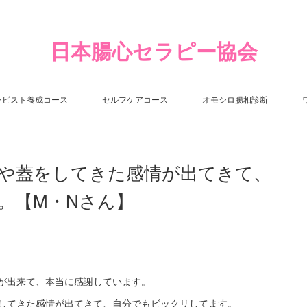
日本腸心セラピー協会
ラピスト養成コース
セルフケアコース
オモシロ腸相診断
や蓋をしてきた感情が出てきて、
。【M・Nさん】
が出来て、本当に感謝しています。
してきた感情が出てきて、自分でもビックリしてます。