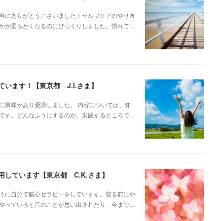
本当にありがとうございました！セルフケアのやり方
かが柔らかくなるのにびっくりしました。慣れて…
います！【東京都 J.I.さま】
に興味があり受講しました。 内容については、知
です。どんなふうにするのか、実践するところで…
しています【東京都 C.K.さま】
うに自分で腸心セラピーをしています。寝る前にや
やっていると昔のことが思い出されたり、今まで…