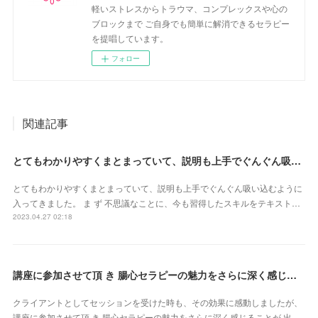
軽いストレスからトラウマ、コンプレックスや心の
ブロックまで ご自身でも簡単に解消できるセラピー
を提唱しています。
フォロー
関連記事
とてもわかりやすくまとまっていて、説明も上手でぐんぐん吸い込むように入ってきました（東京都・山田かおるさん）
とてもわかりやすくまとまっていて、説明も上手でぐんぐん吸い込むように
入ってきました。 ま ず 不思議なことに、今も習得したスキルをテキスト…
2023.04.27 02:18
講座に参加させて頂 き 腸心セラピーの魅力をさらに深く感じることが 出来ました（東京都・森由希子さん）
クライアントとしてセッションを受けた時も、その効果に感動しましたが、
講座に参加させて頂 き 腸心セラピーの魅力をさらに深く感じることが 出…