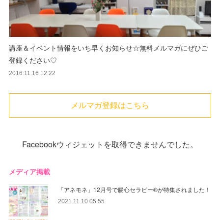
講座＆イベント情報をいち早くお知らせ☆無料メルマガにぜひご
登録ください♡
2016.11.16 12:22
メルマガ登録はこちら
Facebookウィジェットを取得できませんでした。
メディア掲載
「アネモネ」12月号で腸心セラピー®︎が特集されました！
2021.11.10 05:55