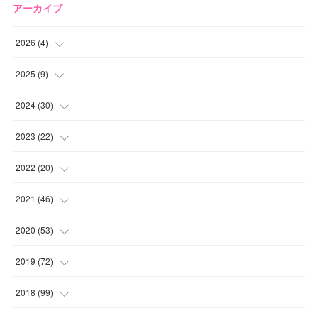
アーカイブ
2026
(
4
)
(
2
)
2025
(
9
)
(
1
)
(
2
)
2024
(
30
)
(
1
)
(
2
)
(
4
)
2023
(
22
)
(
1
)
(
1
)
(
1
)
2022
(
20
)
(
1
)
(
4
)
(
2
)
(
4
)
2021
(
46
)
(
1
)
(
5
)
(
1
)
(
1
)
(
1
)
2020
(
53
)
(
1
)
(
5
)
(
1
)
(
1
)
(
3
)
(
2
)
2019
(
72
)
(
1
)
(
1
)
(
3
)
(
4
)
(
4
)
(
5
)
(
7
)
2018
(
99
)
(
1
)
(
2
)
(
3
)