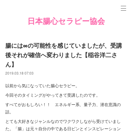
日本腸心セラピー協会
腸には∞の可能性を感じていましたが、受講
後それが確信へ変わりました【稲谷洋二さ
ん】
2019.03.18 07:03
以前から気になっていた腸心セラピー。
今回そのタイミングがやってきて受講したのです。
すべてがおもしろい！！ エネルギー系、量子力、潜在意識の
話。
とても大好きなジャンルなのでワクワクしながら受けていまし
た。「腸」は元々自分の中である日ピンとインスピレーション