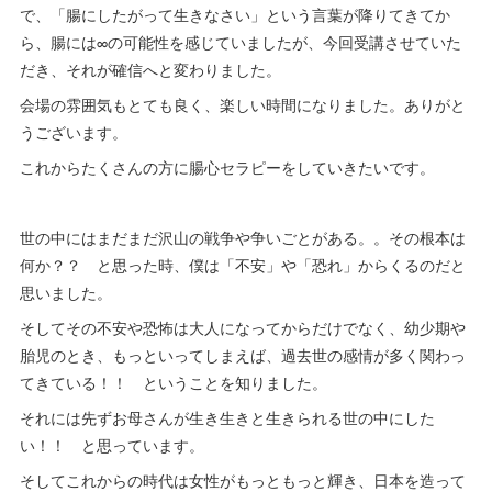
で、「腸にしたがって生きなさい」という言葉が降りてきてか
ら、腸には∞の可能性を感じていましたが、今回受講させていた
だき、それが確信へと変わりました。
会場の雰囲気もとても良く、楽しい時間になりました。ありがと
うございます。
これからたくさんの方に腸心セラピーをしていきたいです。
世の中にはまだまだ沢山の戦争や争いごとがある。。その根本は
何か？？ と思った時、僕は「不安」や「恐れ」からくるのだと
思いました。
そしてその不安や恐怖は大人になってからだけでなく、幼少期や
胎児のとき、もっといってしまえば、過去世の感情が多く関わっ
てきている！！ ということを知りました。
それには先ずお母さんが生き生きと生きられる世の中にした
い！！ と思っています。
そしてこれからの時代は女性がもっともっと輝き、日本を造って