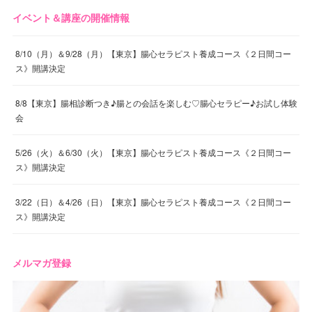
イベント＆講座の開催情報
8/10（月）＆9/28（月）【東京】腸心セラピスト養成コース《２日間コー
ス》開講決定
8/8【東京】腸相診断つき♪腸との会話を楽しむ♡腸心セラピー♪お試し体験
会
5/26（火）＆6/30（火）【東京】腸心セラピスト養成コース《２日間コー
ス》開講決定
3/22（日）＆4/26（日）【東京】腸心セラピスト養成コース《２日間コー
ス》開講決定
メルマガ登録