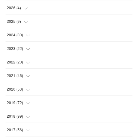
2026
(
4
)
(
2
)
2025
(
9
)
(
1
)
(
2
)
2024
(
30
)
(
1
)
(
2
)
(
4
)
2023
(
22
)
(
1
)
(
1
)
(
1
)
2022
(
20
)
(
1
)
(
4
)
(
2
)
(
4
)
2021
(
46
)
(
1
)
(
5
)
(
1
)
(
1
)
(
1
)
2020
(
53
)
(
1
)
(
5
)
(
1
)
(
1
)
(
3
)
(
2
)
2019
(
72
)
(
1
)
(
1
)
(
3
)
(
4
)
(
4
)
(
5
)
(
7
)
2018
(
99
)
(
1
)
(
2
)
(
3
)
(
1
)
(
5
)
(
1
)
(
4
)
2017
(
56
)