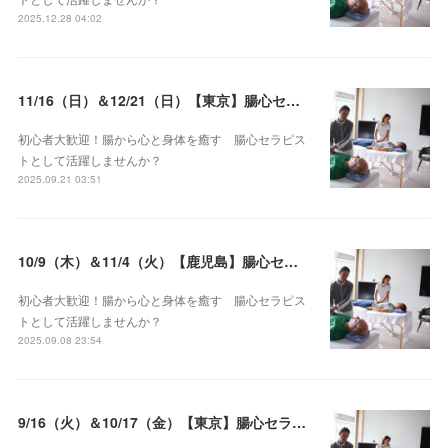
2025.12.28 04:02
11/16（日）＆12/21（日）【東京】腸心セラピスト養成コース《２日間コース》開講決定
初心者大歓迎！腸から心と身体を癒す 腸心セラピス
トとして活躍しませんか？
2025.09.21 03:51
10/9（木）＆11/4（火）【鹿児島】腸心セラピスト養成コース《２日間コース》開講決定
初心者大歓迎！腸から心と身体を癒す 腸心セラピス
トとして活躍しませんか？
2025.09.08 23:54
9/16（火）＆10/17（金）【東京】腸心セラピスト養成コース《２日間コース》開講決定