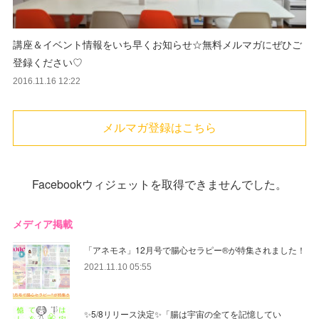
講座＆イベント情報をいち早くお知らせ☆無料メルマガにぜひご
登録ください♡
2016.11.16 12:22
メルマガ登録はこちら
Facebookウィジェットを取得できませんでした。
メディア掲載
「アネモネ」12月号で腸心セラピー®︎が特集されました！
2021.11.10 05:55
✨5/8リリース決定✨「腸は宇宙の全てを記憶してい