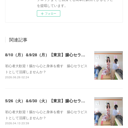
を提唱しています。
フォロー
関連記事
8/10（月）＆9/28（月）【東京】腸心セラピスト養成コース《２日間コース》開講決定
初心者大歓迎！腸から心と身体を癒す 腸心セラピス
トとして活躍しませんか？
2026.06.26 02:24
5/26（火）＆6/30（火）【東京】腸心セラピスト養成コース《２日間コース》開講決定
初心者大歓迎！腸から心と身体を癒す 腸心セラピス
トとして活躍しませんか？
2026.04.13 23:39