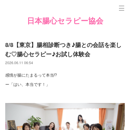
日本腸心セラピー協会
8/8【東京】腸相診断つき♪腸との会話を楽し
む♡腸心セラピー♪お試し体験会
2026.06.11 06:54
感情が腸にたまるって本当⁉️
ー「はい、本当です！」