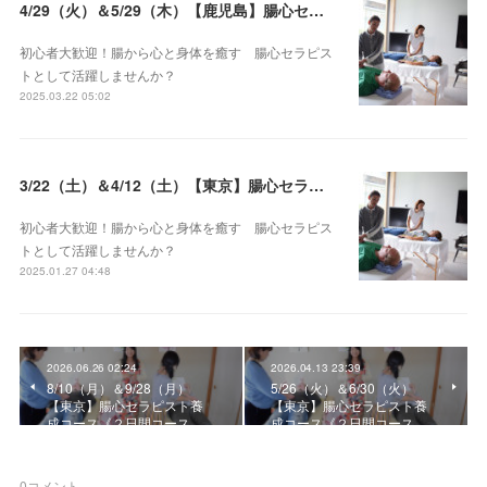
4/29（火）＆5/29（木）【鹿児島】腸心セラピスト養成コース《２日間コース》開講決定
初心者大歓迎！腸から心と身体を癒す 腸心セラピス
トとして活躍しませんか？
2025.03.22 05:02
3/22（土）＆4/12（土）【東京】腸心セラピスト養成コース《２日間コース》開講決定
初心者大歓迎！腸から心と身体を癒す 腸心セラピス
トとして活躍しませんか？
2025.01.27 04:48
2026.06.26 02:24
2026.04.13 23:39
8/10（月）＆9/28（月）
5/26（火）＆6/30（火）
【東京】腸心セラピスト養
【東京】腸心セラピスト養
成コース《２日間コース…
成コース《２日間コース…
0
コメント