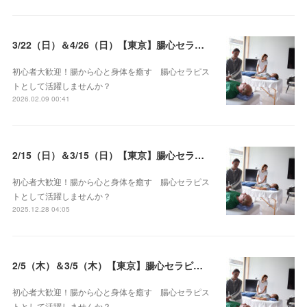
3/22（日）＆4/26（日）【東京】腸心セラピスト養成コース《２日間コース》開講決定
初心者大歓迎！腸から心と身体を癒す 腸心セラピス
トとして活躍しませんか？
2026.02.09 00:41
2/15（日）＆3/15（日）【東京】腸心セラピスト養成コース《２日間コース》開講決定
初心者大歓迎！腸から心と身体を癒す 腸心セラピス
トとして活躍しませんか？
2025.12.28 04:05
2/5（木）＆3/5（木）【東京】腸心セラピスト養成コース《２日間コース》開講決定
初心者大歓迎！腸から心と身体を癒す 腸心セラピス
トとして活躍しませんか？