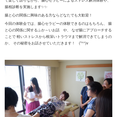
て楽しく語りながら、腸心セラピーによるストレス解消体験や、
腸相診断を実施します✨✨
腸と心の関係に興味のある方ならどなたでも大歓迎！
今回の体験会では、腸心セラピーの体験できるのはもちろん、 腸
と心の関係に関するふか～いお話 や、 なぜ腸にアプローチする
ことで 軽いストレスから根深いトラウマまで解消できてしまうの
か、 その秘密をお話させていただきます！ (*^^)v