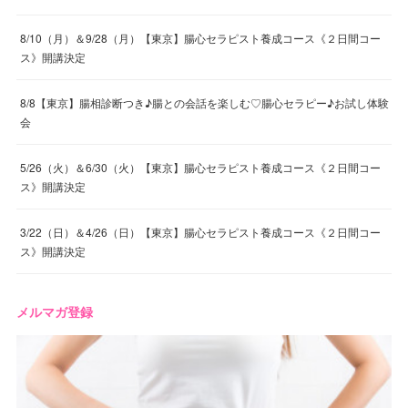
8/10（月）＆9/28（月）【東京】腸心セラピスト養成コース《２日間コー
ス》開講決定
8/8【東京】腸相診断つき♪腸との会話を楽しむ♡腸心セラピー♪お試し体験
会
5/26（火）＆6/30（火）【東京】腸心セラピスト養成コース《２日間コー
ス》開講決定
3/22（日）＆4/26（日）【東京】腸心セラピスト養成コース《２日間コー
ス》開講決定
メルマガ登録