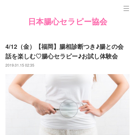
日本腸心セラピー協会
4/12（金）【福岡】腸相診断つき♪腸との会
話を楽しむ♡腸心セラピー♪お試し体験会
2019.01.15 02:35