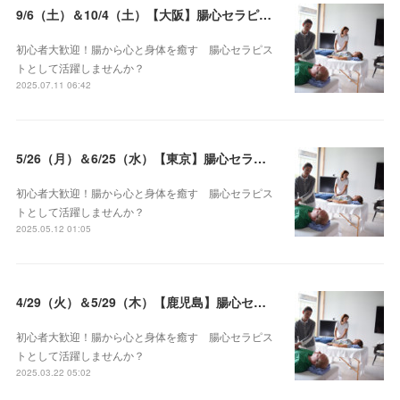
9/6（土）＆10/4（土）【大阪】腸心セラピスト養成コース《２日間コース》開講決定
初心者大歓迎！腸から心と身体を癒す 腸心セラピス
トとして活躍しませんか？
2025.07.11 06:42
5/26（月）＆6/25（水）【東京】腸心セラピスト養成コース《２日間コース》開講決定
初心者大歓迎！腸から心と身体を癒す 腸心セラピス
トとして活躍しませんか？
2025.05.12 01:05
4/29（火）＆5/29（木）【鹿児島】腸心セラピスト養成コース《２日間コース》開講決定
初心者大歓迎！腸から心と身体を癒す 腸心セラピス
トとして活躍しませんか？
2025.03.22 05:02