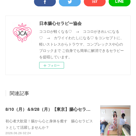
日本腸心セラピー協会
ココロが軽くなる♡ → ココロがきれいになる
♡ → カワイイわたしになる♡ をコンセプトに、
軽いストレスからトラウマ、コンプレックスや心の
ブロックまで ご自身でも簡単に解消できるセラピー
を提唱しています。
フォロー
関連記事
8/10（月）＆9/28（月）【東京】腸心セラピスト養成コース《２日間コース》開講決定
初心者大歓迎！腸から心と身体を癒す 腸心セラピス
トとして活躍しませんか？
2026.06.26 02:24