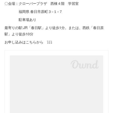
〇会場：クローバープラザ 西棟４階 学習室
福岡県 春日市原町３−１−７
駐車場あり
最寄りの駅:JR「春日駅」より徒歩1分。または、西鉄「春日原
駅」より徒歩10分
お申し込みはこちらから ⤵︎⤵︎⤵︎