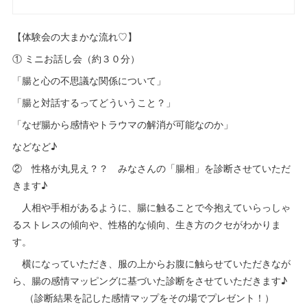
【体験会の大まかな流れ♡】
① ミニお話し会（約３０分）
「腸と心の不思議な関係について」
「腸と対話するってどういうこと？」
「なぜ腸から感情やトラウマの解消が可能なのか」
などなど♪
② 性格が丸見え？？ みなさんの「腸相」を診断させていただ
きます♪
人相や手相があるように、腸に触ることで今抱えていらっしゃ
るストレスの傾向や、性格的な傾向、生き方のクセがわかりま
す。
横になっていただき、服の上からお腹に触らせていただきなが
ら、腸の感情マッピングに基づいた診断をさせていただきます♪
（診断結果を記した感情マップをその場でプレゼント！）