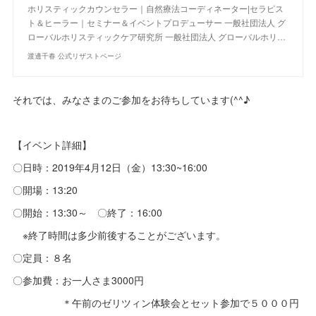
ホリスティックカウンセラー｜自然療法コーディネーター|セラピス
ト＆ヒーラー｜セミナー＆イベントプロデューサー 一般社団法人 グ
ローバルホリスティックケア研究所 一般社団法人 グローバルホリ…
渡邊千春 公式リザストページ
それでは、みなさまのご参加をお待ちしています(^^♪
【イベント詳細】
〇日時：2019年4月12日（金）13:30~16:00
〇開場：13:20
〇開始：13:30～ 〇終了：16:00
※終了時間は多少前後することがございます。
〇定員：８名
〇参加費：お一人さま3000円
＊午前のゼリツィン体験会とセット参加で５０００円