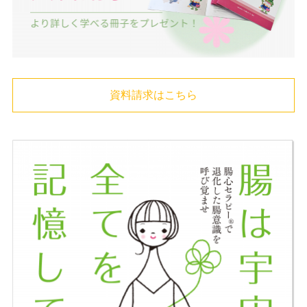
資料請求はこちら