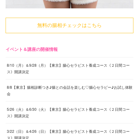
無料の腸相チェックはこちら
イベント＆講座の開催情報
8/10（月）＆9/28（月）【東京】腸心セラピスト養成コース《２日間コー
ス》開講決定
8/8【東京】腸相診断つき♪腸との会話を楽しむ♡腸心セラピー♪お試し体験
会
5/26（火）＆6/30（火）【東京】腸心セラピスト養成コース《２日間コー
ス》開講決定
3/22（日）＆4/26（日）【東京】腸心セラピスト養成コース《２日間コー
ス》開講決定