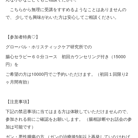
こちらから無理に受講をすすめるようなことはありませんの
で、 少しでも興味がわいた方は安心してご相談ください。
【参加者特典♡】
グローバル・ホリスティックケア研究所での
腸心セラピー６０分コース 初回カウンセリング付き（15000
円）を
ご希望の方は10000円でご予約いただけます。（初回１回限り2
ヶ月間有効）
【注意事項】
下記の禁忌事項に当てはまる方は体験していただけませんので、
参加される前にご確認をお願いします。 （腸相診断やお話会の参
加は可能です）
ガン・悪性腫瘍の方 （ガンの治療後5年以上再発していなければ