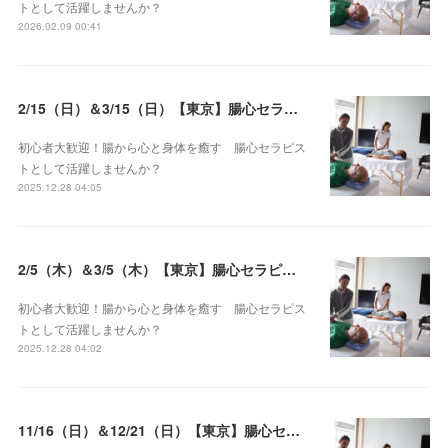
トとして活躍しませんか？
2026.02.09 00:41
2/15（日）＆3/15（日）【東京】腸心セラピスト養成コース《２日間コース》開講決定
初心者大歓迎！腸から心と身体を癒す 腸心セラピス
トとして活躍しませんか？
2025.12.28 04:05
2/5（木）＆3/5（木）【東京】腸心セラピスト養成コース《２日間コース》開講決定
初心者大歓迎！腸から心と身体を癒す 腸心セラピス
トとして活躍しませんか？
2025.12.28 04:02
11/16（日）＆12/21（日）【東京】腸心セラピスト養成コース《２日間コース》開講決定