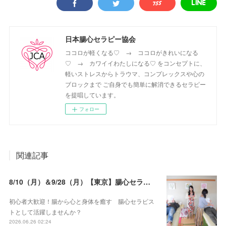
日本腸心セラピー協会
ココロが軽くなる♡ → ココロがきれいになる
♡ → カワイイわたしになる♡ をコンセプトに、
軽いストレスからトラウマ、コンプレックスや心の
ブロックまで ご自身でも簡単に解消できるセラピー
を提唱しています。
フォロー
関連記事
8/10（月）＆9/28（月）【東京】腸心セラピスト養成コース《２日間コース》開講決定
初心者大歓迎！腸から心と身体を癒す 腸心セラピス
トとして活躍しませんか？
2026.06.26 02:24