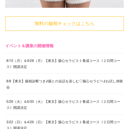
無料の腸相チェックはこちら
イベント＆講座の開催情報
8/10（月）＆9/28（月）【東京】腸心セラピスト養成コース《２日間コー
ス》開講決定
8/8【東京】腸相診断つき♪腸との会話を楽しむ♡腸心セラピー♪お試し体験
会
5/26（火）＆6/30（火）【東京】腸心セラピスト養成コース《２日間コー
ス》開講決定
3/22（日）＆4/26（日）【東京】腸心セラピスト養成コース《２日間コー
ス》開講決定