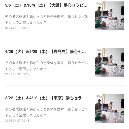
9/6（土）＆10/4（土）【大阪】腸心セラピスト養成コース《２日間コース》開講決定
初心者大歓迎！腸から心と身体を癒す 腸心セラピス
トとして活躍しませんか？
2025.07.11 06:42
4/29（火）＆5/29（木）【鹿児島】腸心セラピスト養成コース《２日間コース》開講決定
初心者大歓迎！腸から心と身体を癒す 腸心セラピス
トとして活躍しませんか？
2025.03.22 05:02
3/22（土）＆4/12（土）【東京】腸心セラピスト養成コース《２日間コース》開講決定
初心者大歓迎！腸から心と身体を癒す 腸心セラピス
トとして活躍しませんか？
2025.01.27 04:48