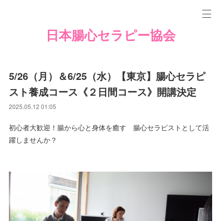
日本腸心セラピー協会
5/26（月）＆6/25（水）【東京】腸心セラピ
スト養成コース《２日間コース》開講決定
2025.05.12 01:05
初心者大歓迎！腸から心と身体を癒す 腸心セラピストとして活
躍しませんか？