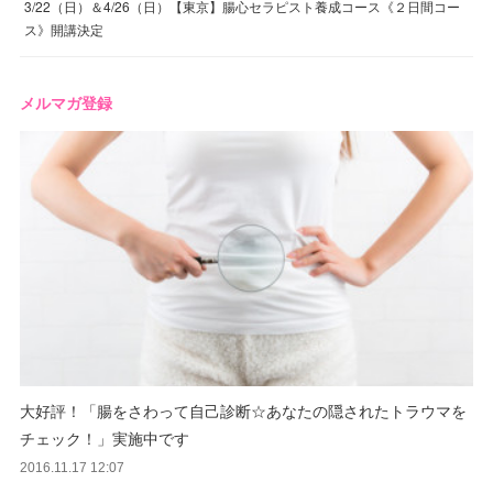
3/22（日）＆4/26（日）【東京】腸心セラピスト養成コース《２日間コー
ス》開講決定
メルマガ登録
大好評！「腸をさわって自己診断☆あなたの隠されたトラウマを
チェック！」実施中です
2016.11.17 12:07