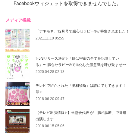
Facebookウィジェットを取得できませんでした。
メディア掲載
「アネモネ」12月号で腸心セラピー®︎が特集されました！
2021.11.10 05:55
✨5/8リリース決定✨「腸は宇宙の全てを記憶してい
る」〜 腸心セラピー®︎で退化した腸意識を呼び覚ませ〜
2020.04.28 02:13
テレビで紹介された「腸相診断」は誰にでもできます！
😊✨
2018.06.20 09:47
【テレビ出演情報✨】当協会代表 が「腸相診断」で番組
出演します
2018.06.15 05:06