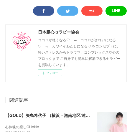
日本腸心セラピー協会
ココロが軽くなる♡ → ココロがきれいになる
♡ → カワイイわたしになる♡ をコンセプトに、
軽いストレスからトラウマ、コンプレックスや心の
ブロックまで ご自身でも簡単に解消できるセラピー
を提唱しています。
フォロー
関連記事
【GOLD】矢島希代子 （横浜・湘南地区/遠隔セラピー可）
心体魂の癒しOHANA