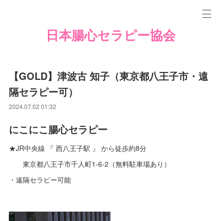
日本腸心セラピー協会
【GOLD】津波古 知子（東京都八王子市・遠
隔セラピー可）
2024.07.02 01:32
にこにこ腸心セラピー
★JR中央線 『 西八王子駅 』 から徒歩約8分
東京都八王子市千人町1-6-2（無料駐車場あり）
・遠隔セラピー可能