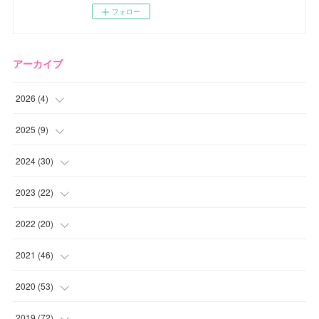
フォロー
アーカイブ
2026
(
4
)
(
2
)
2025
(
9
)
(
1
)
(
2
)
2024
(
30
)
(
1
)
(
2
)
(
4
)
2023
(
22
)
(
1
)
(
1
)
(
1
)
2022
(
20
)
(
1
)
(
4
)
(
2
)
(
4
)
2021
(
46
)
(
1
)
(
5
)
(
1
)
(
1
)
(
1
)
2020
(
53
)
(
1
)
(
5
)
(
1
)
(
1
)
(
3
)
(
2
)
2019
(
72
)