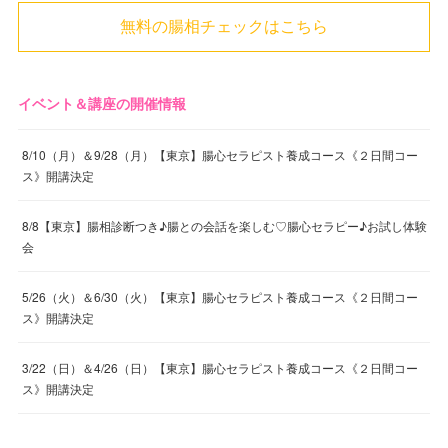
無料の腸相チェックはこちら
イベント＆講座の開催情報
8/10（月）＆9/28（月）【東京】腸心セラピスト養成コース《２日間コー
ス》開講決定
8/8【東京】腸相診断つき♪腸との会話を楽しむ♡腸心セラピー♪お試し体験
会
5/26（火）＆6/30（火）【東京】腸心セラピスト養成コース《２日間コー
ス》開講決定
3/22（日）＆4/26（日）【東京】腸心セラピスト養成コース《２日間コー
ス》開講決定