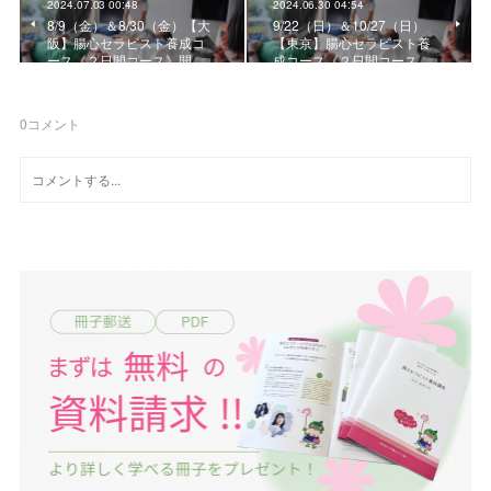
2024.07.03 00:48
2024.06.30 04:54
8/9（金）＆8/30（金）【大
9/22（日）＆10/27（日）
阪】腸心セラピスト養成コ
【東京】腸心セラピスト養
ース《２日間コース》開…
成コース《２日間コース…
0
コメント