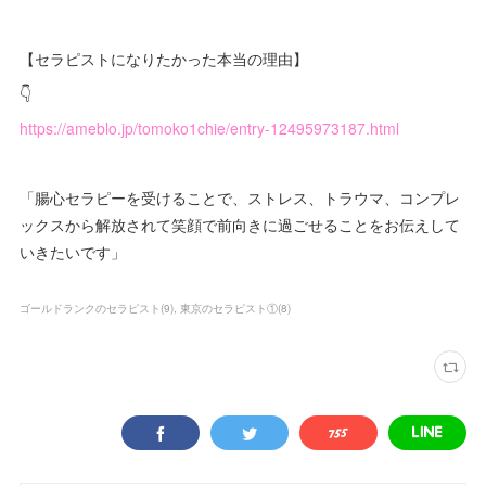
【セラピストになりたかった本当の理由】
👇
https://ameblo.jp/tomoko1chie/entry-12495973187.html
「腸心セラピーを受けることで、ストレス、トラウマ、コンプレ
ックスから解放されて笑顔で前向きに過ごせることをお伝えして
いきたいです」
ゴールドランクのセラピスト
(
9
)
東京のセラピスト①
(
8
)