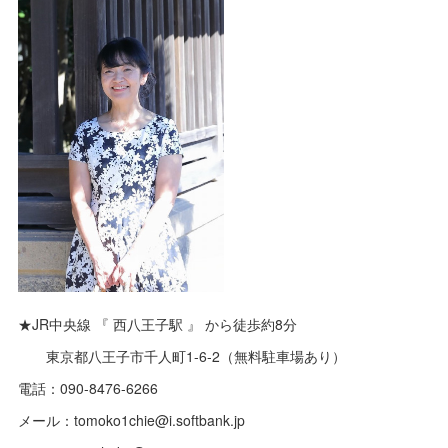
★JR中央線 『 西八王子駅 』 から徒歩約8分
東京都八王子市千人町1-6-2（無料駐車場あり）
電話：090-8476-6266
メール：tomoko1chie@i.softbank.jp