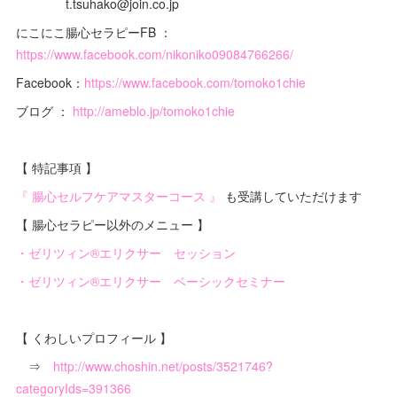
t.tsuhako@join.co.jp
にこにこ腸心セラピーFB ：
https://www.facebook.com/nikoniko09084766266/
Facebook：
https://www.facebook.com/tomoko1chie
ブログ ：
http://ameblo.jp/tomoko1chie
【 特記事項 】
『 腸心セルフケアマスターコース 』
も受講していただけます
【 腸心セラピー以外のメニュー 】
・ゼリツィン®エリクサー セッション
・ゼリツィン®エリクサー ベーシックセミナー
【 くわしいプロフィール 】
⇒
http://www.choshin.net/posts/3521746?
categoryIds=391366