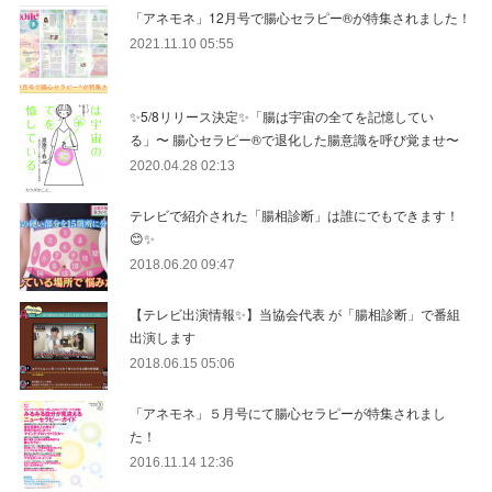
「アネモネ」12月号で腸心セラピー®︎が特集されました！
2021.11.10 05:55
✨5/8リリース決定✨「腸は宇宙の全てを記憶してい
る」〜 腸心セラピー®︎で退化した腸意識を呼び覚ませ〜
2020.04.28 02:13
テレビで紹介された「腸相診断」は誰にでもできます！
😊✨
2018.06.20 09:47
【テレビ出演情報✨】当協会代表 が「腸相診断」で番組
出演します
2018.06.15 05:06
「アネモネ」５月号にて腸心セラピーが特集されまし
た！
2016.11.14 12:36