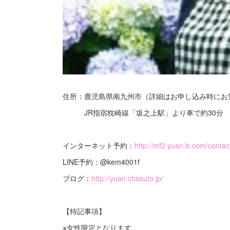
住所：鹿児島県南九州市（詳細はお申し込み時にお
JR指宿枕崎線「坂之上駅」より車で約30分 
インターネット予約：
http://mf2.yuan-b.com/contac
LINE予約：@kem4001f
ブログ：
http://yuan.chesuto.jp/
【特記事項】
※女性限定となります