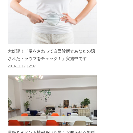
大好評！「腸をさわって自己診断☆あなたの隠
されたトラウマをチェック！」実施中です
2016.11.17 12:07
講座＆イベント情報をいち早くお知らせ☆無料