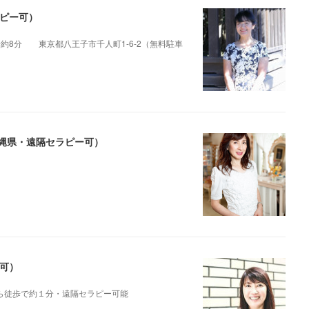
ラピー可）
歩約8分 東京都八王子市千人町1-6-2（無料駐車
沖縄県・遠隔セラピー可）
ー可）
」から徒歩で約１分・遠隔セラピー可能