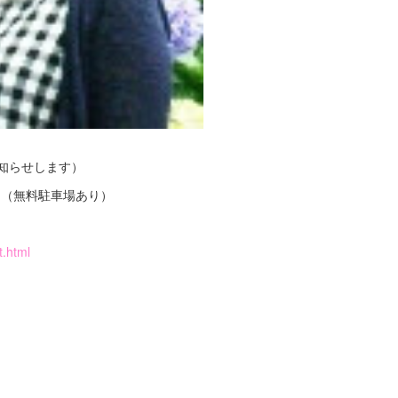
知らせします）
（無料駐車場あり）
t.html