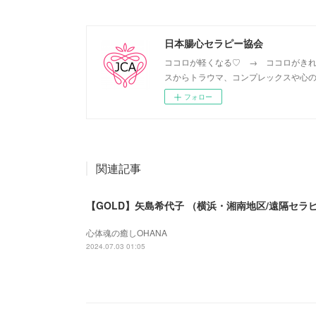
日本腸心セラピー協会
ココロが軽くなる♡ → ココロがきれ
スからトラウマ、コンプレックスや心の
フォロー
関連記事
【GOLD】矢島希代子 （横浜・湘南地区/遠隔セラ
心体魂の癒しOHANA
2024.07.03 01:05