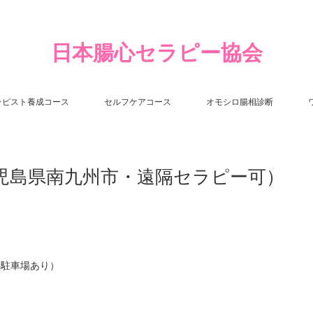
日本腸心セラピー協会
ラピスト養成コース
セルフケアコース
オモシロ腸相診断
鹿児島県南九州市・遠隔セラピー可）
料駐車場あり）