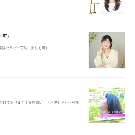
ー可）
遠隔セラピー可能（男性も可）
付けております！女性限定 ・遠隔セラピー可能