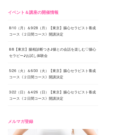
イベント＆講座の開催情報
8/10（月）＆9/28（月）【東京】腸心セラピスト養成
コース《２日間コース》開講決定
8/8【東京】腸相診断つき♪腸との会話を楽しむ♡腸心
セラピー♪お試し体験会
5/26（火）＆6/30（火）【東京】腸心セラピスト養成
コース《２日間コース》開講決定
3/22（日）＆4/26（日）【東京】腸心セラピスト養成
コース《２日間コース》開講決定
メルマガ登録