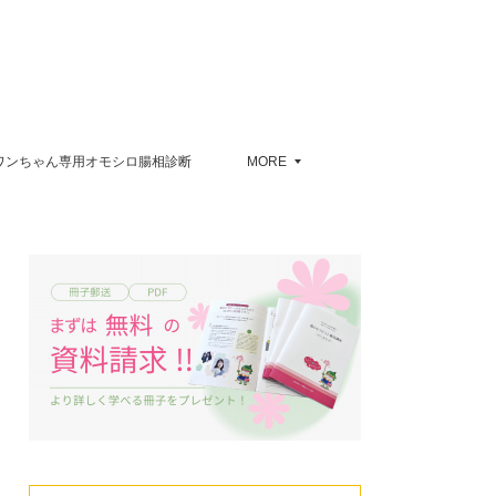
ワンちゃん専用オモシロ腸相診断
MORE