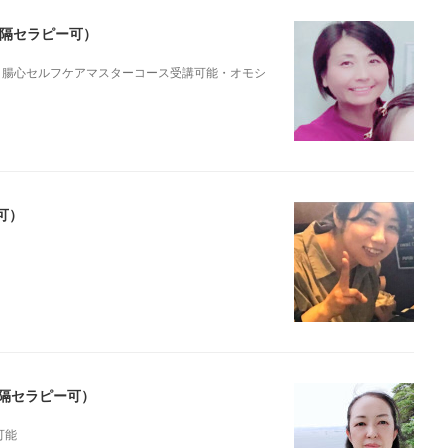
遠隔セラピー可）
ピー可能・腸心セルフケアマスターコース受講可能・オモシ
可）
遠隔セラピー可）
可能