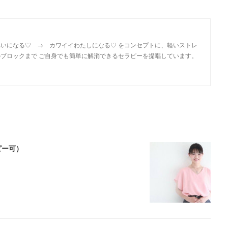
いになる♡ → カワイイわたしになる♡ をコンセプトに、軽いストレ
ブロックまで ご自身でも簡単に解消できるセラピーを提唱しています。
ピー可）