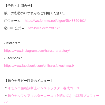
【予約・お問合せ】
以下の①②のいずれかをご利用ください。
①フォーム →
https://ws.formzu.net/sfgen/S648350403/
②LINE公式→
https://lin.ee/chwzZYf
•Instagram:
https://www.instagram.com/haru.urara.story/
•Facebook :
https://www.facebook.com/chiharu.fukushima.9
【腸心セラピー以外のメニュー】
＊
オモシロ腸相診断士インストラクター養成コース
＊
腸心セルフケアマスターコース（対面のみ）
⇒
講師プロフィー
ル