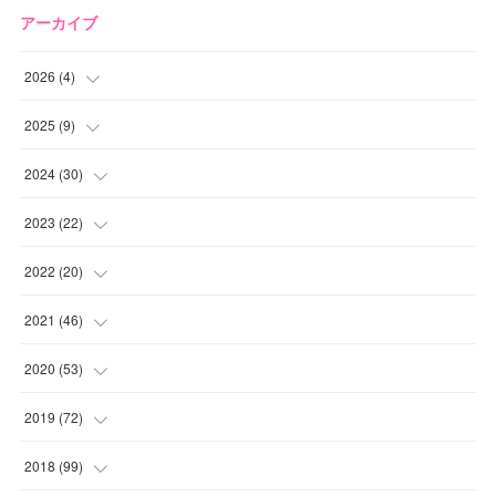
アーカイブ
2026
(
4
)
(
2
)
2025
(
9
)
(
1
)
(
2
)
2024
(
30
)
(
1
)
(
2
)
(
4
)
2023
(
22
)
(
1
)
(
1
)
(
1
)
2022
(
20
)
(
1
)
(
4
)
(
2
)
(
4
)
2021
(
46
)
(
1
)
(
5
)
(
1
)
(
1
)
(
1
)
2020
(
53
)
(
1
)
(
5
)
(
1
)
(
1
)
(
3
)
(
2
)
2019
(
72
)
(
1
)
(
1
)
(
3
)
(
4
)
(
4
)
(
5
)
(
7
)
2018
(
99
)