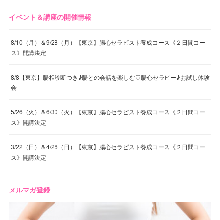
イベント＆講座の開催情報
8/10（月）＆9/28（月）【東京】腸心セラピスト養成コース《２日間コー
ス》開講決定
8/8【東京】腸相診断つき♪腸との会話を楽しむ♡腸心セラピー♪お試し体験
会
5/26（火）＆6/30（火）【東京】腸心セラピスト養成コース《２日間コー
ス》開講決定
3/22（日）＆4/26（日）【東京】腸心セラピスト養成コース《２日間コー
ス》開講決定
メルマガ登録