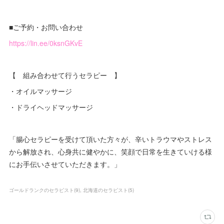
■ご予約・お問い合わせ
https://lin.ee/0ksnGKvE
【 組み合わせて行うセラピー 】
・オイルマッサージ
・ドライヘッドマッサージ
「腸心セラピーを受けて頂いた方々が、辛いトラウマやストレス
から解放され、心身共に健やかに、笑顔で日常を生きていける様
にお手伝いさせていただきます。」
ゴールドランクのセラピスト
(
9
)
北海道のセラピスト
(
5
)