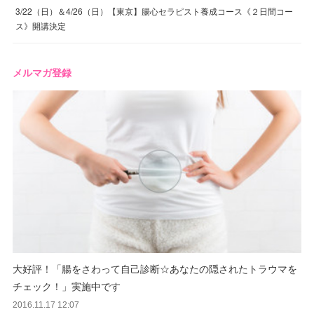
3/22（日）＆4/26（日）【東京】腸心セラピスト養成コース《２日間コー
ス》開講決定
メルマガ登録
大好評！「腸をさわって自己診断☆あなたの隠されたトラウマを
チェック！」実施中です
2016.11.17 12:07