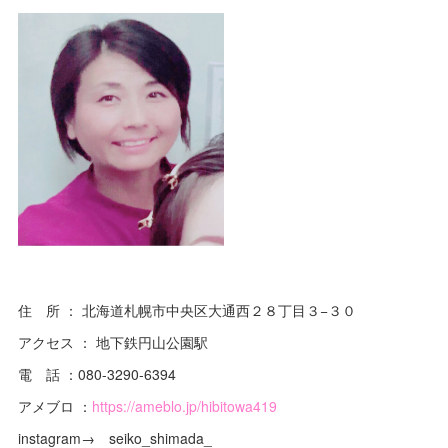
住 所 ： 北海道札幌市中央区大通西２８丁目３−３０
アクセス ： 地下鉄円山公園駅
電 話 ：080-3290-6394
アメブロ ：
https://ameblo.jp/hibitowa419
instagram→ seiko_shimada_