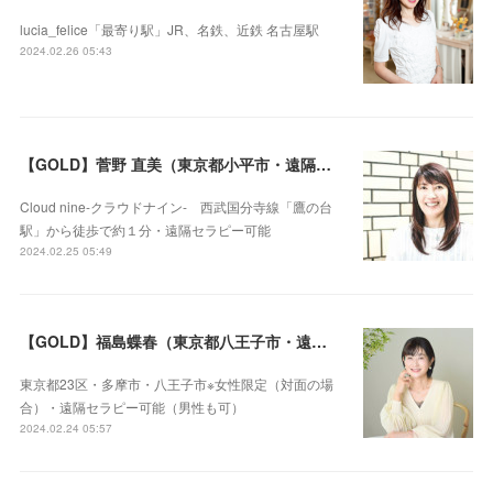
lucia_felice「最寄り駅」JR、名鉄、近鉄 名古屋駅
2024.02.26 05:43
【GOLD】菅野 直美（東京都小平市・遠隔セラピー可）
Cloud nine-クラウドナイン- 西武国分寺線「鷹の台
駅」から徒歩で約１分・遠隔セラピー可能
2024.02.25 05:49
【GOLD】福島蝶春（東京都八王子市・遠隔セラピー可）
東京都23区・多摩市・八王子市※女性限定（対面の場
合）・遠隔セラピー可能（男性も可）
2024.02.24 05:57