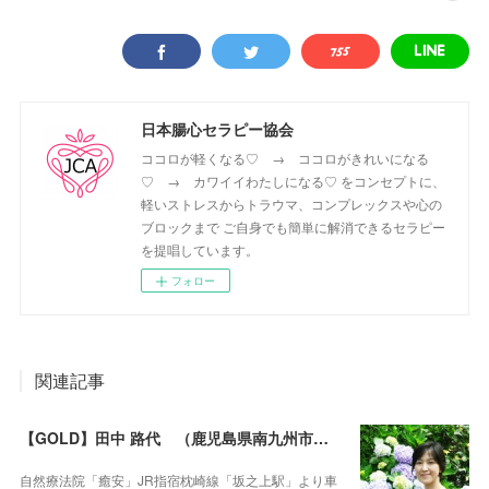
日本腸心セラピー協会
ココロが軽くなる♡ → ココロがきれいになる
♡ → カワイイわたしになる♡ をコンセプトに、
軽いストレスからトラウマ、コンプレックスや心の
ブロックまで ご自身でも簡単に解消できるセラピー
を提唱しています。
フォロー
関連記事
【GOLD】田中 路代 （鹿児島県南九州市・遠隔セラピー可）
自然療法院「癒安」JR指宿枕崎線「坂之上駅」より車