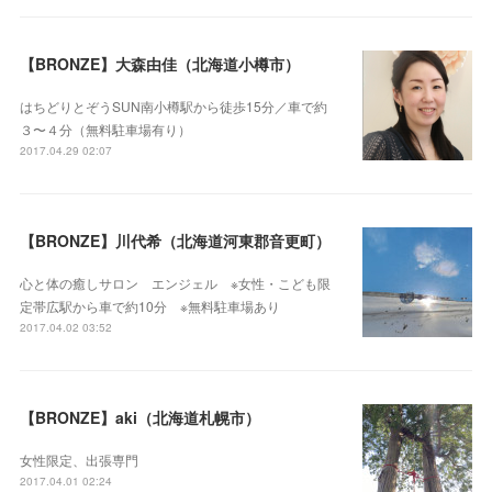
【BRONZE】大森由佳（北海道小樽市）
はちどりとぞうSUN南小樽駅から徒歩15分／車で約
３〜４分（無料駐車場有り）
2017.04.29 02:07
【BRONZE】川代希（北海道河東郡音更町）
心と体の癒しサロン エンジェル ※女性・こども限
定帯広駅から車で約10分 ※無料駐車場あり
2017.04.02 03:52
【BRONZE】aki（北海道札幌市）
女性限定、出張専門
2017.04.01 02:24