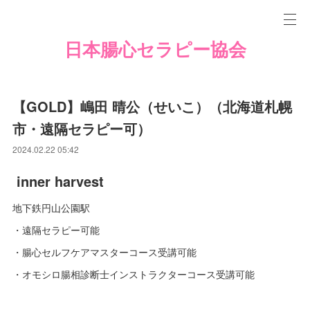
日本腸心セラピー協会
【GOLD】嶋田 晴公（せいこ）（北海道札幌
市・遠隔セラピー可）
2024.02.22 05:42
inner harvest
地下鉄円山公園駅
・遠隔セラピー可能
・腸心セルフケアマスターコース受講可能
・オモシロ腸相診断士インストラクターコース受講可能