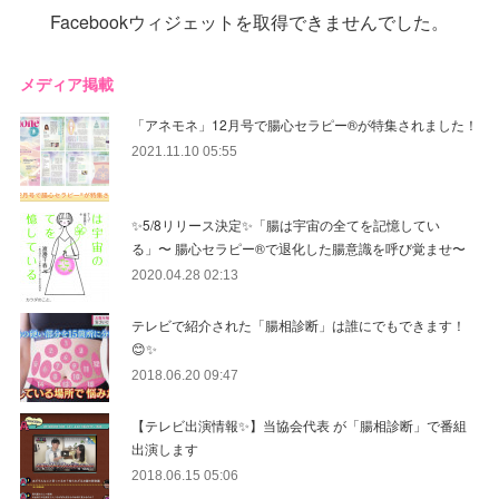
Facebookウィジェットを取得できませんでした。
メディア掲載
「アネモネ」12月号で腸心セラピー®︎が特集されました！
2021.11.10 05:55
✨5/8リリース決定✨「腸は宇宙の全てを記憶してい
る」〜 腸心セラピー®︎で退化した腸意識を呼び覚ませ〜
2020.04.28 02:13
テレビで紹介された「腸相診断」は誰にでもできます！
😊✨
2018.06.20 09:47
【テレビ出演情報✨】当協会代表 が「腸相診断」で番組
出演します
2018.06.15 05:06