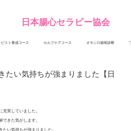
日本腸心セラピー協会
ラピスト養成コース
セルフケアコース
オモシロ腸相診断
きたい気持ちが強まりました【日
に充実していました。
解できた気がします。
きたい気持ちが強まりました。