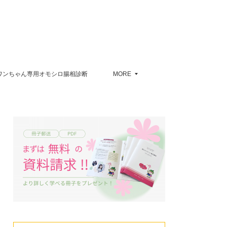
ワンちゃん専用オモシロ腸相診断
MORE