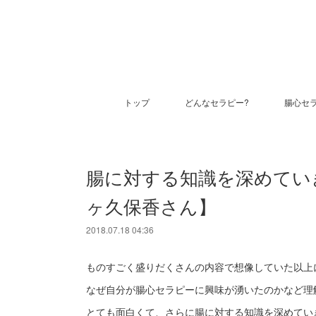
トップ
どんなセラピー?
腸心セ
腸に対する知識を深めてい
ヶ久保香さん】
2018.07.18 04:36
ものすごく盛りだくさんの内容で想像していた以上
なぜ自分が腸心セラピーに興味が湧いたのかなど理
とても面白くて、さらに腸に対する知識を深めてい