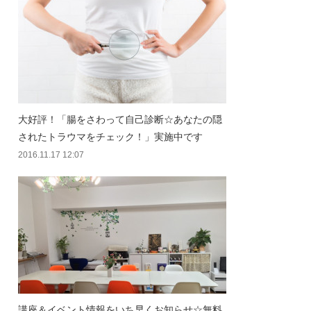
大好評！「腸をさわって自己診断☆あなたの隠
されたトラウマをチェック！」実施中です
2016.11.17 12:07
講座＆イベント情報をいち早くお知らせ☆無料