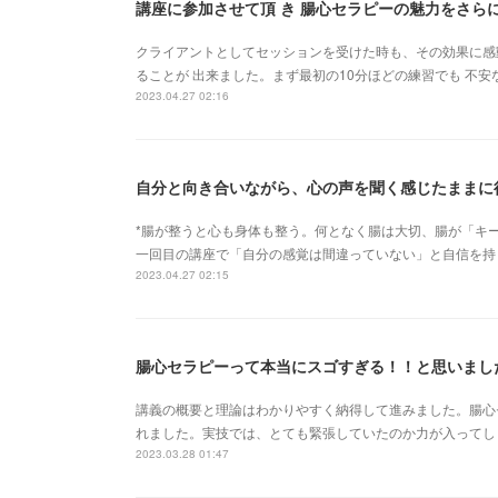
講座に参加させて頂 き 腸心セラピーの魅力をさら
クライアントとしてセッションを受けた時も、その効果に感
ることが 出来ました。まず最初の10分ほどの練習でも 不
2023.04.27 02:16
*腸が整うと心も身体も整う。何となく腸は大切、腸が「キー
一回目の講座で「自分の感覚は間違っていない」と自信を持
2023.04.27 02:15
腸心セラピーって本当にスゴすぎる！！と思いまし
講義の概要と理論はわかりやすく納得して進みました。腸心
れました。実技では、とても緊張していたのか力が入ってし
2023.03.28 01:47