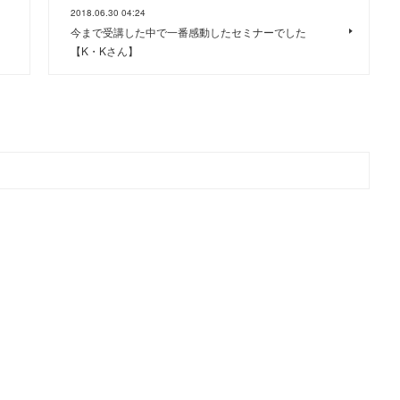
2018.06.30 04:24
今まで受講した中で一番感動したセミナーでした
【K・Kさん】