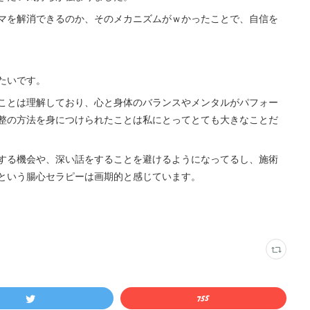
マを解消できるのか、そのメカニズムがｗかったことで、自信を
たいです。
ことは理解しており、心と身体のバランスやメンタルがパフォー
整の方法を身につけられたことは私にとってとても大きなことだ
する機会や、深い話をすることを避けるようになってるし、施術
という腸心セラピーは画期的と感じています。