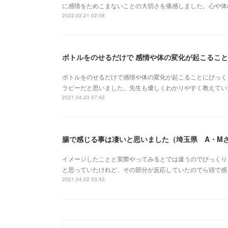
に感情をためこまないことの大切さを痛感しました。心や体
2022.02.21 02:08
ボトルをのせるだけで 感情や体の変化が起こること
ボトルをのせるだけで感情や体の変化が起こることにびっく
ラピーだと思いました。先生も優しくわかりやすく教えてい
2021.04.23 07:42
腸で感じる事は凄いと思いました（埼玉県 A・M
イメージしたことと実際やってみるとでは違うのでびっくり
と思っていたけれど、その部分が反応していたのでら頭で感
2021.04.02 03:42