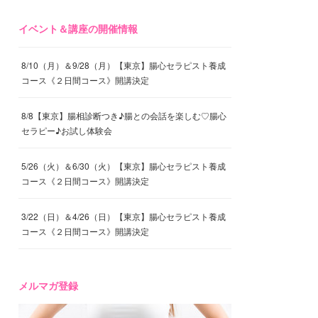
イベント＆講座の開催情報
8/10（月）＆9/28（月）【東京】腸心セラピスト養成
コース《２日間コース》開講決定
8/8【東京】腸相診断つき♪腸との会話を楽しむ♡腸心
セラピー♪お試し体験会
5/26（火）＆6/30（火）【東京】腸心セラピスト養成
コース《２日間コース》開講決定
3/22（日）＆4/26（日）【東京】腸心セラピスト養成
コース《２日間コース》開講決定
メルマガ登録