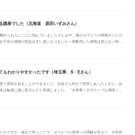
る講座でした（北海道 原田いずみさん）
ら離れられないことに悩んでいましたそんな中、腸心セラピーの情報をいただ
き不安の感情が想起せずに楽になりました一度解消した感情は戻らない時…
てもわかりやすかったです（埼玉県 S・Eさん）
使う意味を知ることができました。生徒さん同士で実習しあったときに、自
体は敏感に感じ取るんだと実感しました。「出来事＋ネガティブな感情＝…
たのですが、改めて学ぶことで、セラピーの原理への理解が深まり、日常的