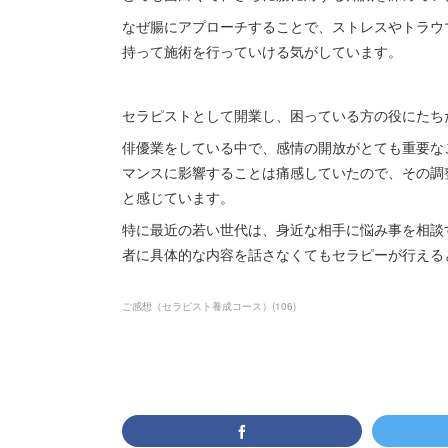
なぜ腸にアプローチすることで、ストレスやトラウ
持って施術を行っていける気がしています。
セラピストとして開業し、困っている方の役にたち
俳優業をしている中で、感情の開放がとても重要な
マンスに影響することは痛感していたので、その調
と感じています。
特に最近の若い世代は、身近な相手に悩み事を相談
者に具体的な内容を話さなくてもセラピーが行える
ご感想（セラピスト養成コース）
(
106
)