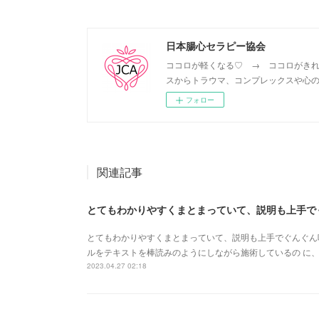
日本腸心セラピー協会
ココロが軽くなる♡ → ココロがきれ
スからトラウマ、コンプレックスや心の
フォロー
関連記事
とてもわかりやすくまとまっていて、説明も上手でぐんぐん吸
ルをテキストを棒読みのようにしながら施術しているの に、
2023.04.27 02:18