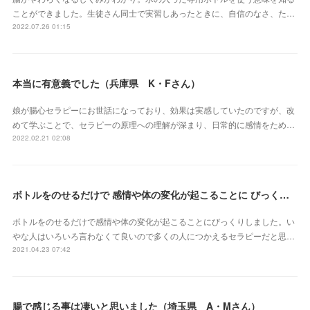
ことができました。生徒さん同士で実習しあったときに、自信のなさ、た…
2022.07.26 01:15
本当に有意義でした（兵庫県 K・Fさん）
娘が腸心セラピーにお世話になっており、効果は実感していたのですが、改
めて学ぶことで、セラピーの原理への理解が深まり、日常的に感情をため…
2022.02.21 02:08
ボトルをのせるだけで 感情や体の変化が起こることに びっくりしました（三重県 S・Yさん）
ボトルをのせるだけで感情や体の変化が起こることにびっくりしました。い
やな人はいろいろ言わなくて良いので多くの人につかえるセラピーだと思…
2021.04.23 07:42
腸で感じる事は凄いと思いました（埼玉県 A・Mさん）