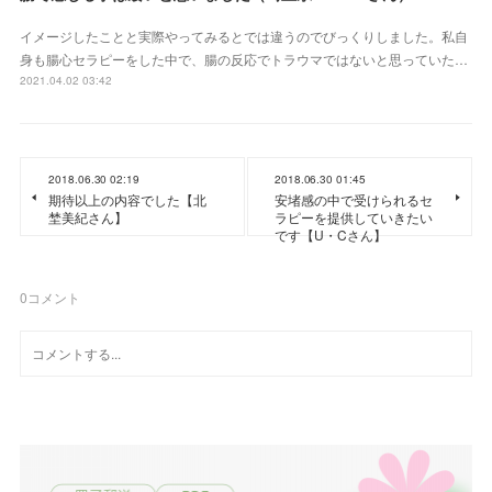
イメージしたことと実際やってみるとでは違うのでびっくりしました。私自
身も腸心セラピーをした中で、腸の反応でトラウマではないと思っていた…
2021.04.02 03:42
2018.06.30 02:19
2018.06.30 01:45
期待以上の内容でした【北
安堵感の中で受けられるセ
埜美紀さん】
ラピーを提供していきたい
です【U・Cさん】
0
コメント