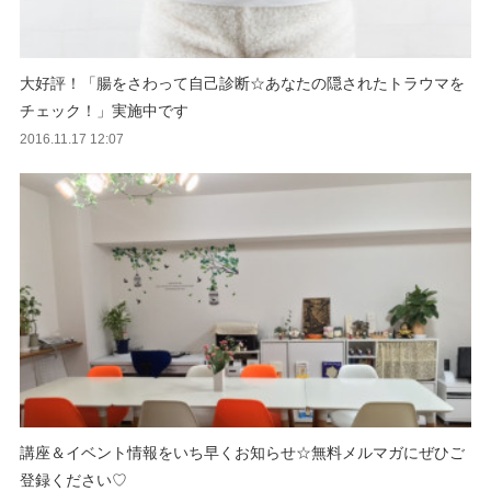
大好評！「腸をさわって自己診断☆あなたの隠されたトラウマを
チェック！」実施中です
2016.11.17 12:07
講座＆イベント情報をいち早くお知らせ☆無料メルマガにぜひご
登録ください♡