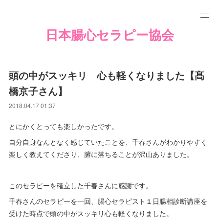
日本腸心セラピー協会
頭の中がスッキリ 心も軽くなりました【髙
橋京子さん】
2018.04.17 01:37
とにかくとっても楽しかったです。
自分自身なんとなく感じていたことを、千春さんがわかりやすく
楽しく教えてくださり、腑に落ちることが沢山ありました。
このセラピーを確立した千春さんに感謝です。
千春さんのセラピーを一回、腸心セラピスト１日腸相診断講座を
受けた時点で頭の中がスッキリ心も軽くなりました。