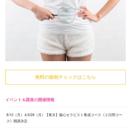
無料の腸相チェックはこちら
イベント＆講座の開催情報
8/10（月）＆9/28（月）【東京】腸心セラピスト養成コース《２日間コー
ス》開講決定