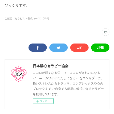
びっくりです。
ご感想（セラピスト養成コース）
(
106
)
日本腸心セラピー協会
ココロが軽くなる♡ → ココロがきれいになる
♡ → カワイイわたしになる♡ をコンセプトに、
軽いストレスからトラウマ、コンプレックスや心の
ブロックまで ご自身でも簡単に解消できるセラピー
を提唱しています。
フォロー