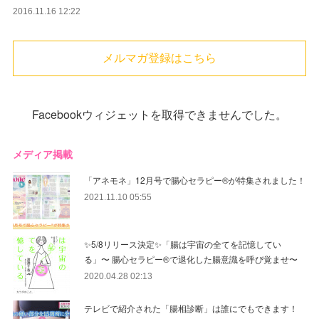
2016.11.16 12:22
メルマガ登録はこちら
Facebookウィジェットを取得できませんでした。
メディア掲載
「アネモネ」12月号で腸心セラピー®︎が特集されました！
2021.11.10 05:55
✨5/8リリース決定✨「腸は宇宙の全てを記憶してい
る」〜 腸心セラピー®︎で退化した腸意識を呼び覚ませ〜
2020.04.28 02:13
テレビで紹介された「腸相診断」は誰にでもできます！