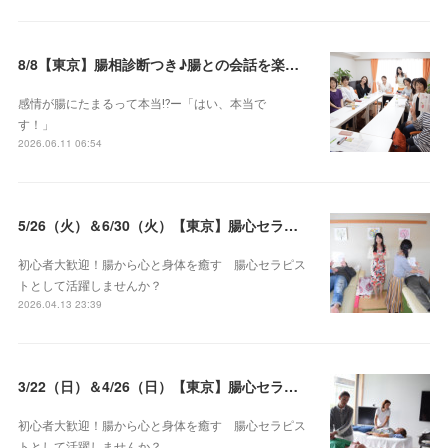
8/8【東京】腸相診断つき♪腸との会話を楽しむ♡腸心セラピー♪お試し体験会
感情が腸にたまるって本当⁉️ー「はい、本当で
す！」
2026.06.11 06:54
5/26（火）＆6/30（火）【東京】腸心セラピスト養成コース《２日間コース》開講決定
初心者大歓迎！腸から心と身体を癒す 腸心セラピス
トとして活躍しませんか？
2026.04.13 23:39
3/22（日）＆4/26（日）【東京】腸心セラピスト養成コース《２日間コース》開講決定
初心者大歓迎！腸から心と身体を癒す 腸心セラピス
トとして活躍しませんか？