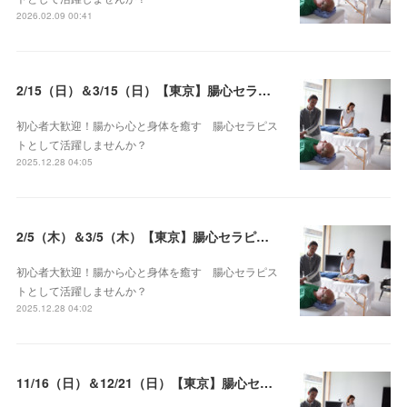
2026.02.09 00:41
2/15（日）＆3/15（日）【東京】腸心セラピスト養成コース《２日間コース》開講決定
初心者大歓迎！腸から心と身体を癒す 腸心セラピス
トとして活躍しませんか？
2025.12.28 04:05
2/5（木）＆3/5（木）【東京】腸心セラピスト養成コース《２日間コース》開講決定
初心者大歓迎！腸から心と身体を癒す 腸心セラピス
トとして活躍しませんか？
2025.12.28 04:02
11/16（日）＆12/21（日）【東京】腸心セラピスト養成コース《２日間コース》開講決定