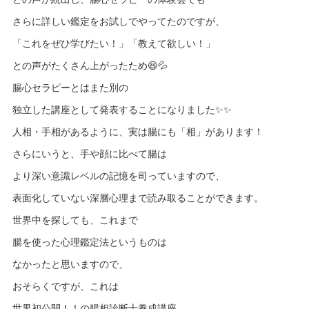
さらに詳しい鑑定をお試しでやってたのですが、
「これをぜひ学びたい！」「教えて欲しい！」
との声がたくさん上がったため😆💦
腸心セラピーとはまた別の
独立した講座として発表することになりました✨✨
人相・手相があるように、実は腸にも「相」があります！
さらにいうと、手や顔に比べて腸は
より深い意識レベルの記憶を司っていますので、
表面化していない深層心理まで読み取ることができます。
世界中を探しても、これまで
腸を使った心理鑑定法というものは
なかったと思いますので、
おそらくですが、これは
世界初公開！！の腸相診断士養成講座