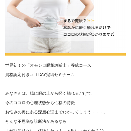
世界初！の「オモシロ腸相診断士」養成コース
資格認定付き♫ １DAY完結セミナー♡
みなさんは、腸に服の上から軽く触れるだけで、
今のココロの心理状態から性格の特徴、
お悩みの奥にある深層心理までわかってしまう・・・。
そんな不思議な診断法があるなら
「ぜひ知りたい！体験したい！」と思いませんか？😍