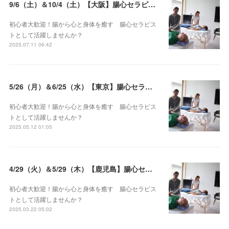
9/6（土）＆10/4（土）【大阪】腸心セラピスト養成コース《２日間コース》開講決定
初心者大歓迎！腸から心と身体を癒す 腸心セラピス
トとして活躍しませんか？
2025.07.11 06:42
5/26（月）＆6/25（水）【東京】腸心セラピスト養成コース《２日間コース》開講決定
初心者大歓迎！腸から心と身体を癒す 腸心セラピス
トとして活躍しませんか？
2025.05.12 01:05
4/29（火）＆5/29（木）【鹿児島】腸心セラピスト養成コース《２日間コース》開講決定
初心者大歓迎！腸から心と身体を癒す 腸心セラピス
トとして活躍しませんか？
2025.03.22 05:02