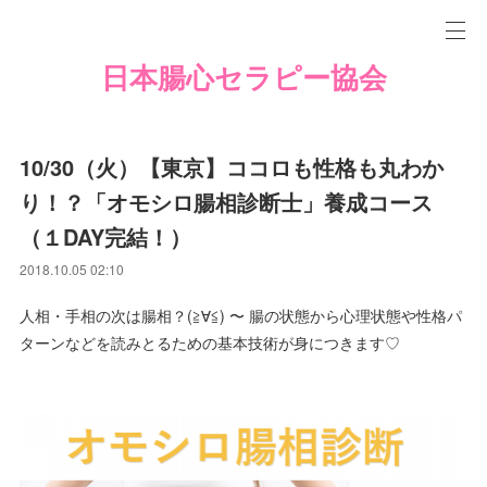
日本腸心セラピー協会
10/30（火）【東京】ココロも性格も丸わか
り！？「オモシロ腸相診断士」養成コース
（１DAY完結！）
2018.10.05 02:10
人相・手相の次は腸相？(≧∀≦) 〜 腸の状態から心理状態や性格パ
ターンなどを読みとるための基本技術が身につきます♡