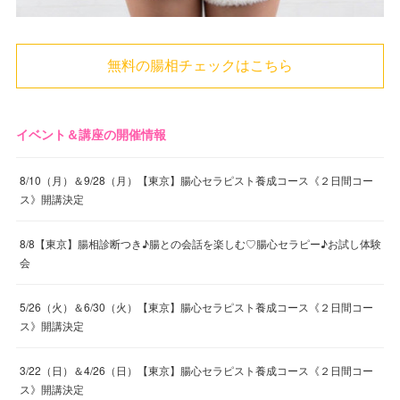
無料の腸相チェックはこちら
イベント＆講座の開催情報
8/10（月）＆9/28（月）【東京】腸心セラピスト養成コース《２日間コー
ス》開講決定
8/8【東京】腸相診断つき♪腸との会話を楽しむ♡腸心セラピー♪お試し体験
会
5/26（火）＆6/30（火）【東京】腸心セラピスト養成コース《２日間コー
ス》開講決定
3/22（日）＆4/26（日）【東京】腸心セラピスト養成コース《２日間コー
ス》開講決定