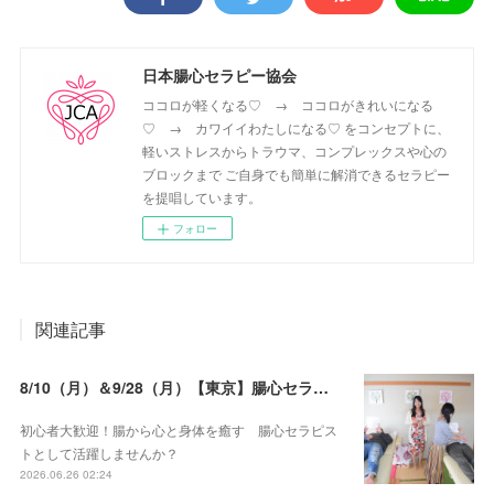
日本腸心セラピー協会
ココロが軽くなる♡ → ココロがきれいになる
♡ → カワイイわたしになる♡ をコンセプトに、
軽いストレスからトラウマ、コンプレックスや心の
ブロックまで ご自身でも簡単に解消できるセラピー
を提唱しています。
フォロー
関連記事
8/10（月）＆9/28（月）【東京】腸心セラピスト養成コース《２日間コース》開講決定
初心者大歓迎！腸から心と身体を癒す 腸心セラピス
トとして活躍しませんか？
2026.06.26 02:24