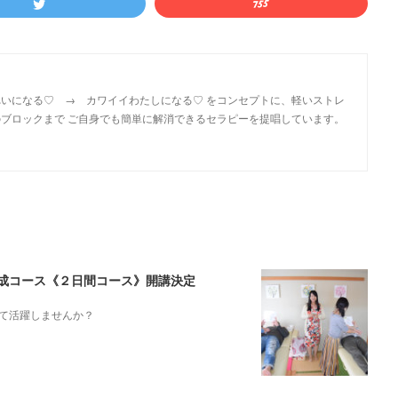
いになる♡ → カワイイわたしになる♡ をコンセプトに、軽いストレ
ブロックまで ご自身でも簡単に解消できるセラピーを提唱しています。
ト養成コース《２日間コース》開講決定
て活躍しませんか？