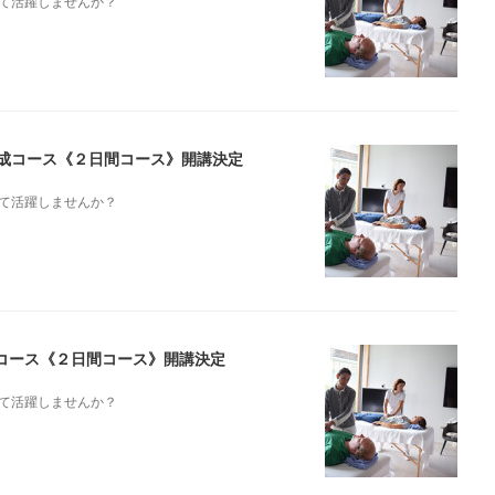
て活躍しませんか？
ト養成コース《２日間コース》開講決定
て活躍しませんか？
成コース《２日間コース》開講決定
て活躍しませんか？