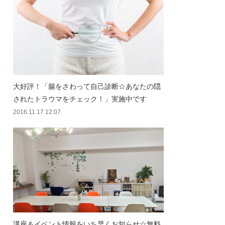
大好評！「腸をさわって自己診断☆あなたの隠
されたトラウマをチェック！」実施中です
2016.11.17 12:07
講座＆イベント情報をいち早くお知らせ☆無料