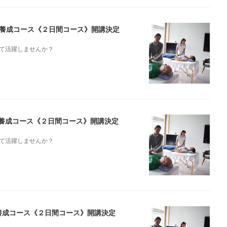
スト養成コース《２日間コース》開講決定
て活躍しませんか？
スト養成コース《２日間コース》開講決定
て活躍しませんか？
スト養成コース《２日間コース》開講決定