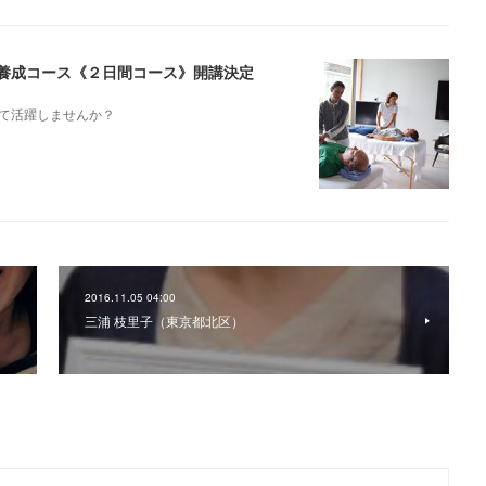
スト養成コース《２日間コース》開講決定
て活躍しませんか？
2016.11.05 04:00
三浦 枝里子（東京都北区）