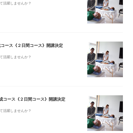
て活躍しませんか？
養成コース《２日間コース》開講決定
て活躍しませんか？
ト養成コース《２日間コース》開講決定
て活躍しませんか？