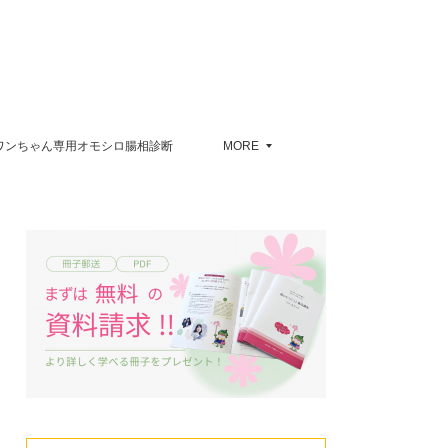
ワンちゃん専用オモシロ腸相診断
MORE