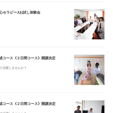
腸心セラピー♪お試し体験会
ト養成コース《２日間コース》開講決定
て活躍しませんか？
ト養成コース《２日間コース》開講決定