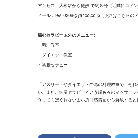
アクセス：大橋駅から徒歩 で約８分（近隣にコイ
メール：rev_0208@yahoo.co.jp (予約は
腸心セラピー以外のメニュー:
・料理教室
・ダイエット教室
・笑腸セラピー
「アスリートやダイエットの為の料理教室で、それ
い。また、笑腸セラピーという腸もみのマッサージ
うしてもほぐれない固い所は感情面から解放する