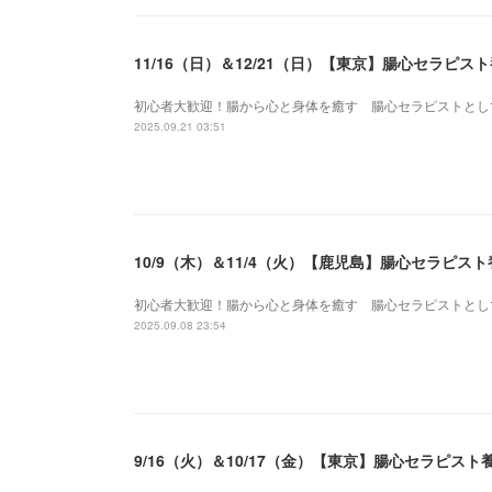
11/16（日）＆12/21（日）【東京】腸心セラピ
初心者大歓迎！腸から心と身体を癒す 腸心セラピストとし
2025.09.21 03:51
10/9（木）＆11/4（火）【鹿児島】腸心セラピ
初心者大歓迎！腸から心と身体を癒す 腸心セラピストとし
2025.09.08 23:54
9/16（火）＆10/17（金）【東京】腸心セラピ