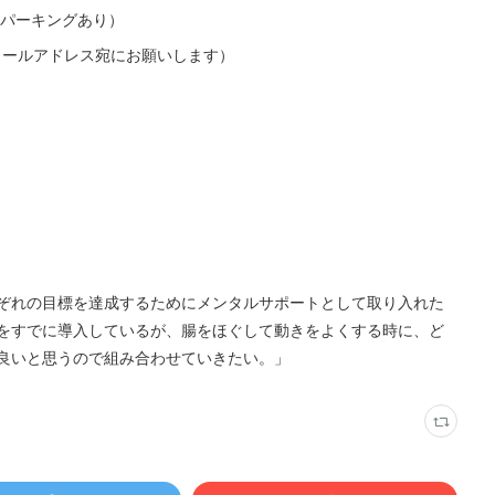
ンパーキングあり）
こちらのメールアドレス宛にお願いします）
ぞれの目標を達成するためにメンタルサポートとして取り入れた
をすでに導入しているが、腸をほぐして動きをよくする時に、ど
と良いと思うので組み合わせていきたい。」