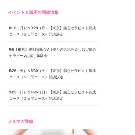
イベント＆講座の開催情報
8/10（月）＆9/28（月）【東京】腸心セラピスト養成
コース《２日間コース》開講決定
8/8【東京】腸相診断つき♪腸との会話を楽しむ♡腸心
セラピー♪お試し体験会
5/26（火）＆6/30（火）【東京】腸心セラピスト養成
コース《２日間コース》開講決定
3/22（日）＆4/26（日）【東京】腸心セラピスト養成
コース《２日間コース》開講決定
メルマガ登録