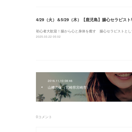
4/29（火）＆5/29（木）【鹿児島】腸心セラピ
初心者大歓迎！腸から心と身体を癒す 腸心セラピストとし
2025.03.22 05:02
2016.11.10 08:46
山﨑志保（宮崎県宮崎市）
0
コメント