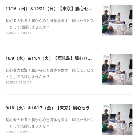
11/16（日）＆12/21（日）【東京】腸心セラピスト養成コース《２日間コース》開講決定
初心者大歓迎！腸から心と身体を癒す 腸心セラピス
トとして活躍しませんか？
2025.09.21 03:51
10/9（木）＆11/4（火）【鹿児島】腸心セラピスト養成コース《２日間コース》開講決定
初心者大歓迎！腸から心と身体を癒す 腸心セラピス
トとして活躍しませんか？
2025.09.08 23:54
9/16（火）＆10/17（金）【東京】腸心セラピスト養成コース《２日間コース》開講決定
初心者大歓迎！腸から心と身体を癒す 腸心セラピス
トとして活躍しませんか？
2025.08.06 23:53