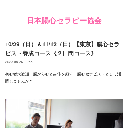
日本腸心セラピー協会
10/29（日）＆11/12（日）【東京】腸心セラ
ピスト養成コース《２日間コース》
2023.08.24 03:55
初心者大歓迎！腸から心と身体を癒す 腸心セラピストとして活
躍しませんか？