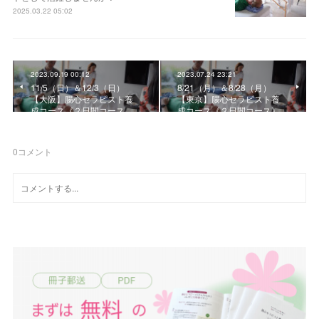
2025.03.22 05:02
2023.09.19 00:12
2023.07.24 23:21
11/5（日）＆12/3（日）
8/21（月）＆8/28（月）
【大阪】腸心セラピスト養
【東京】腸心セラピスト養
成コース《２日間コース…
成コース《２日間コース》
0
コメント