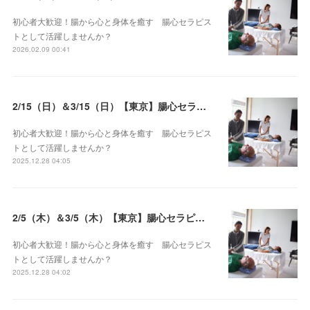
初心者大歓迎！腸から心と身体を癒す 腸心セラピス
トとして活躍しませんか？
2026.02.09 00:41
2/15（日）＆3/15（日）【東京】腸心セラピスト養成コース《２日間コース》開講決定
初心者大歓迎！腸から心と身体を癒す 腸心セラピス
トとして活躍しませんか？
2025.12.28 04:05
2/5（木）＆3/5（木）【東京】腸心セラピスト養成コース《２日間コース》開講決定
初心者大歓迎！腸から心と身体を癒す 腸心セラピス
トとして活躍しませんか？
2025.12.28 04:02