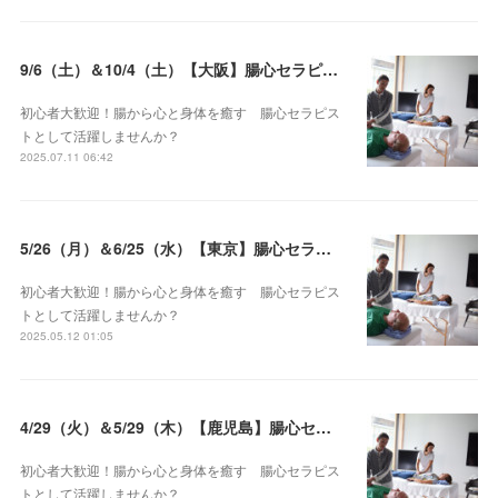
9/6（土）＆10/4（土）【大阪】腸心セラピスト養成コース《２日間コース》開講決定
初心者大歓迎！腸から心と身体を癒す 腸心セラピス
トとして活躍しませんか？
2025.07.11 06:42
5/26（月）＆6/25（水）【東京】腸心セラピスト養成コース《２日間コース》開講決定
初心者大歓迎！腸から心と身体を癒す 腸心セラピス
トとして活躍しませんか？
2025.05.12 01:05
4/29（火）＆5/29（木）【鹿児島】腸心セラピスト養成コース《２日間コース》開講決定
初心者大歓迎！腸から心と身体を癒す 腸心セラピス
トとして活躍しませんか？