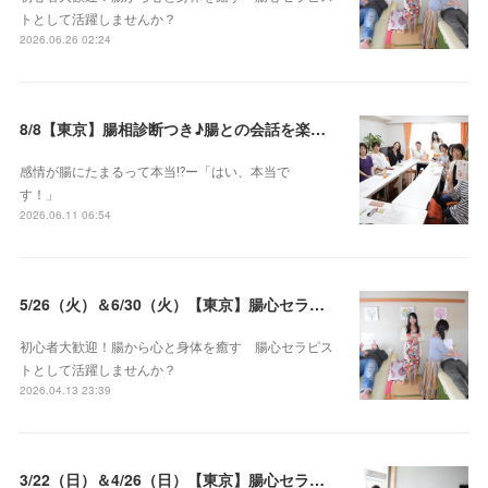
トとして活躍しませんか？
2026.06.26 02:24
8/8【東京】腸相診断つき♪腸との会話を楽しむ♡腸心セラピー♪お試し体験会
感情が腸にたまるって本当⁉️ー「はい、本当で
す！」
2026.06.11 06:54
5/26（火）＆6/30（火）【東京】腸心セラピスト養成コース《２日間コース》開講決定
初心者大歓迎！腸から心と身体を癒す 腸心セラピス
トとして活躍しませんか？
2026.04.13 23:39
3/22（日）＆4/26（日）【東京】腸心セラピスト養成コース《２日間コース》開講決定