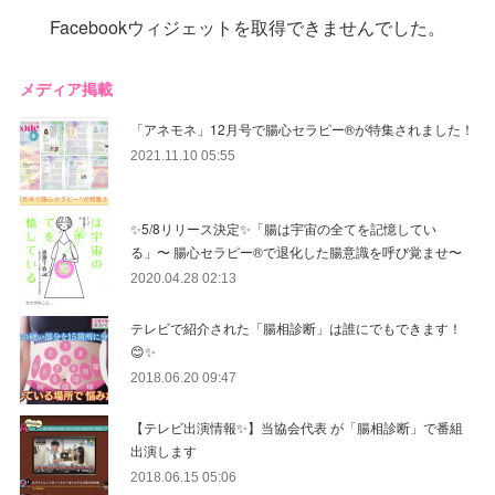
Facebookウィジェットを取得できませんでした。
メディア掲載
「アネモネ」12月号で腸心セラピー®︎が特集されました！
2021.11.10 05:55
✨5/8リリース決定✨「腸は宇宙の全てを記憶してい
る」〜 腸心セラピー®︎で退化した腸意識を呼び覚ませ〜
2020.04.28 02:13
テレビで紹介された「腸相診断」は誰にでもできます！
😊✨
2018.06.20 09:47
【テレビ出演情報✨】当協会代表 が「腸相診断」で番組
出演します
2018.06.15 05:06