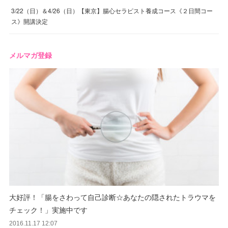
3/22（日）＆4/26（日）【東京】腸心セラピスト養成コース《２日間コー
ス》開講決定
メルマガ登録
大好評！「腸をさわって自己診断☆あなたの隠されたトラウマを
チェック！」実施中です
2016.11.17 12:07