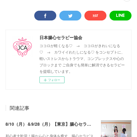
日本腸心セラピー協会
ココロが軽くなる♡ → ココロがきれいになる
♡ → カワイイわたしになる♡ をコンセプトに、
軽いストレスからトラウマ、コンプレックスや心の
ブロックまで ご自身でも簡単に解消できるセラピー
を提唱しています。
フォロー
関連記事
8/10（月）＆9/28（月）【東京】腸心セラピスト養成コース《２日間コース》開講決定
初心者大歓迎！腸から心と身体を癒す 腸心セラピス