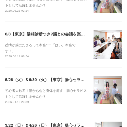
トとして活躍しませんか？
2026.06.26 02:24
8/8【東京】腸相診断つき♪腸との会話を楽しむ♡腸心セラピー♪お試し体験会
感情が腸にたまるって本当⁉️ー「はい、本当で
す！」
2026.06.11 06:54
5/26（火）＆6/30（火）【東京】腸心セラピスト養成コース《２日間コース》開講決定
初心者大歓迎！腸から心と身体を癒す 腸心セラピス
トとして活躍しませんか？
2026.04.13 23:39
3/22（日）＆4/26（日）【東京】腸心セラピスト養成コース《２日間コース》開講決定