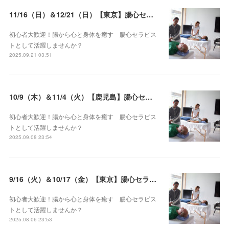
11/16（日）＆12/21（日）【東京】腸心セラピスト養成コース《２日間コース》開講決定
初心者大歓迎！腸から心と身体を癒す 腸心セラピス
トとして活躍しませんか？
2025.09.21 03:51
10/9（木）＆11/4（火）【鹿児島】腸心セラピスト養成コース《２日間コース》開講決定
初心者大歓迎！腸から心と身体を癒す 腸心セラピス
トとして活躍しませんか？
2025.09.08 23:54
9/16（火）＆10/17（金）【東京】腸心セラピスト養成コース《２日間コース》開講決定
初心者大歓迎！腸から心と身体を癒す 腸心セラピス
トとして活躍しませんか？
2025.08.06 23:53