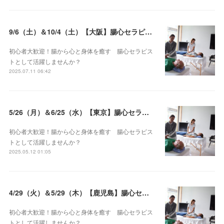
9/6（土）＆10/4（土）【大阪】腸心セラピスト養成コース《２日間コース》開講決定
初心者大歓迎！腸から心と身体を癒す 腸心セラピス
トとして活躍しませんか？
2025.07.11 06:42
5/26（月）＆6/25（水）【東京】腸心セラピスト養成コース《２日間コース》開講決定
初心者大歓迎！腸から心と身体を癒す 腸心セラピス
トとして活躍しませんか？
2025.05.12 01:05
4/29（火）＆5/29（木）【鹿児島】腸心セラピスト養成コース《２日間コース》開講決定
初心者大歓迎！腸から心と身体を癒す 腸心セラピス
トとして活躍しませんか？