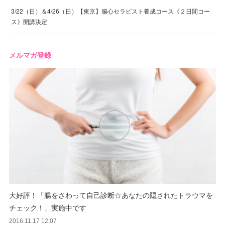
3/22（日）＆4/26（日）【東京】腸心セラピスト養成コース《２日間コー
ス》開講決定
メルマガ登録
大好評！「腸をさわって自己診断☆あなたの隠されたトラウマを
チェック！」実施中です
2016.11.17 12:07