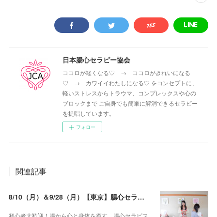
日本腸心セラピー協会
ココロが軽くなる♡ → ココロがきれいになる
♡ → カワイイわたしになる♡ をコンセプトに、
軽いストレスからトラウマ、コンプレックスや心の
ブロックまで ご自身でも簡単に解消できるセラピー
を提唱しています。
フォロー
関連記事
8/10（月）＆9/28（月）【東京】腸心セラピスト養成コース《２日間コース》開講決定
初心者大歓迎！腸から心と身体を癒す 腸心セラピス