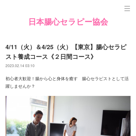
日本腸心セラピー協会
4/11（火）＆4/25（火）【東京】腸心セラピ
スト養成コース《２日間コース》
2023.02.14 03:10
初心者大歓迎！腸から心と身体を癒す 腸心セラピストとして活
躍しませんか？