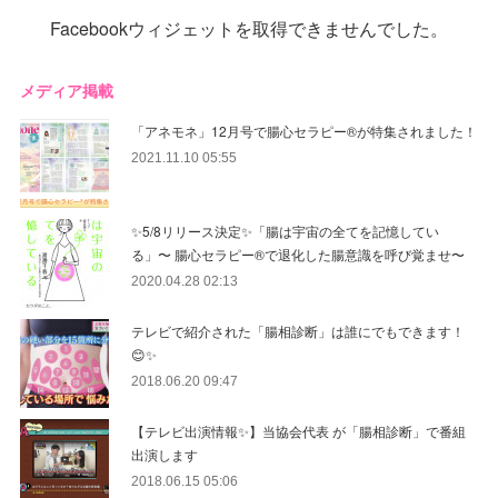
Facebookウィジェットを取得できませんでした。
メディア掲載
「アネモネ」12月号で腸心セラピー®︎が特集されました！
2021.11.10 05:55
✨5/8リリース決定✨「腸は宇宙の全てを記憶してい
る」〜 腸心セラピー®︎で退化した腸意識を呼び覚ませ〜
2020.04.28 02:13
テレビで紹介された「腸相診断」は誰にでもできます！
😊✨
2018.06.20 09:47
【テレビ出演情報✨】当協会代表 が「腸相診断」で番組
出演します
2018.06.15 05:06