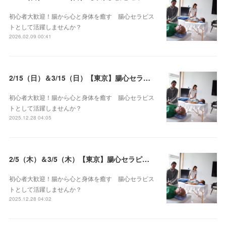
初心者大歓迎！腸から心と身体を癒す 腸心セラピス
トとして活躍しませんか？
2026.02.09 00:41
2/15（日）＆3/15（日）【東京】腸心セラピスト養成コース《２日間コース》開講決定
初心者大歓迎！腸から心と身体を癒す 腸心セラピス
トとして活躍しませんか？
2025.12.28 04:05
2/5（木）＆3/5（木）【東京】腸心セラピスト養成コース《２日間コース》開講決定
初心者大歓迎！腸から心と身体を癒す 腸心セラピス
トとして活躍しませんか？
2025.12.28 04:02