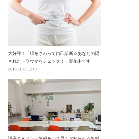
大好評！「腸をさわって自己診断☆あなたの隠
されたトラウマをチェック！」実施中です
2016.11.17 12:07
講座＆イベント情報をいち早くお知らせ☆無料