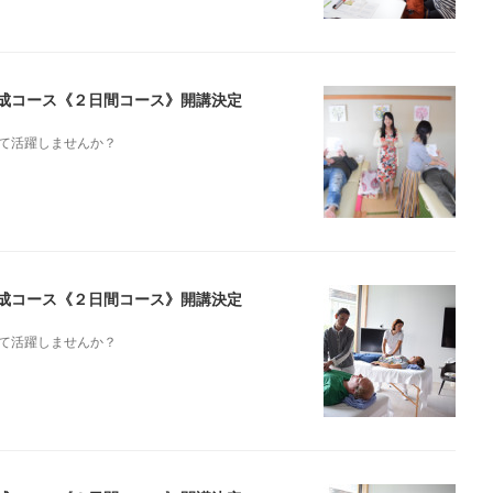
ト養成コース《２日間コース》開講決定
て活躍しませんか？
ト養成コース《２日間コース》開講決定
て活躍しませんか？