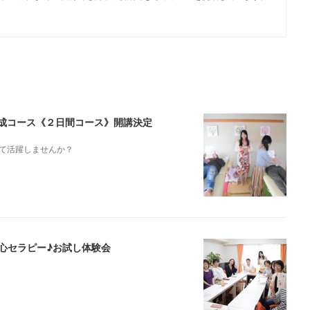
ト養成コース《２日間コース》開講決定
て活躍しませんか？
腸心セラピー♪お試し体験会