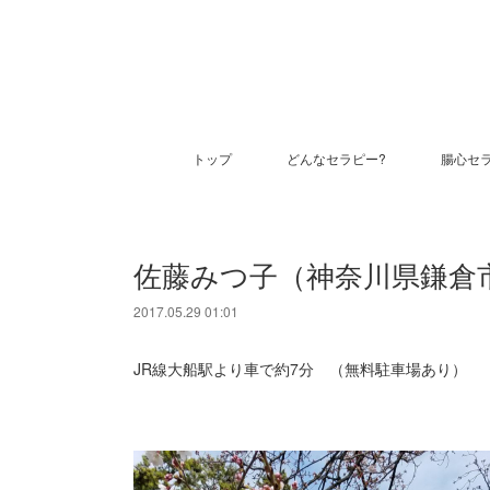
トップ
どんなセラピー?
腸心セ
佐藤みつ子（神奈川県鎌倉
2017.05.29 01:01
JR線大船駅より車で約7分 （無料駐車場あり）