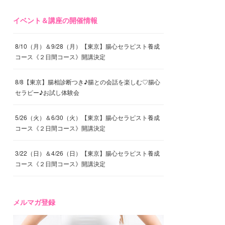
イベント＆講座の開催情報
8/10（月）＆9/28（月）【東京】腸心セラピスト養成
コース《２日間コース》開講決定
8/8【東京】腸相診断つき♪腸との会話を楽しむ♡腸心
セラピー♪お試し体験会
5/26（火）＆6/30（火）【東京】腸心セラピスト養成
コース《２日間コース》開講決定
3/22（日）＆4/26（日）【東京】腸心セラピスト養成
コース《２日間コース》開講決定
メルマガ登録