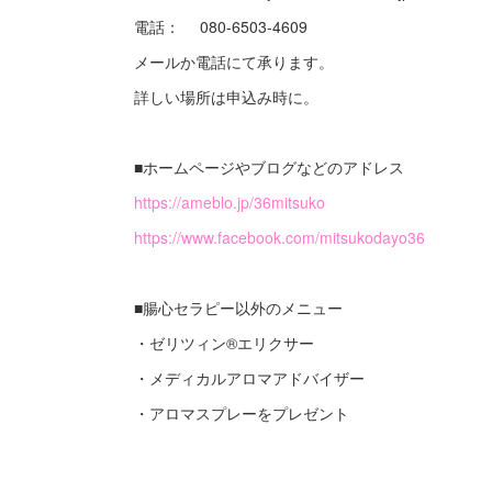
電話： 080-6503-4609
メールか電話にて承ります。
詳しい場所は申込み時に。
■ホームページやブログなどのアドレス
https://ameblo.jp/36mitsuko
https://www.facebook.com/mitsukodayo36
■腸心セラピー以外のメニュー
・ゼリツィン®️エリクサー
・メディカルアロマアドバイザー
・アロマスプレーをプレゼント