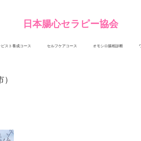
日本腸心セラピー協会
ラピスト養成コース
セルフケアコース
オモシロ腸相診断
市）