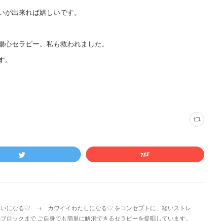
いが出来れば嬉しいです。
腸心セラピー。私も救われました。
す。
いになる♡ → カワイイわたしになる♡ をコンセプトに、軽いストレ
ブロックまで ご自身でも簡単に解消できるセラピーを提唱しています。