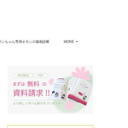
ワンちゃん専用オモシロ腸相診断
MORE