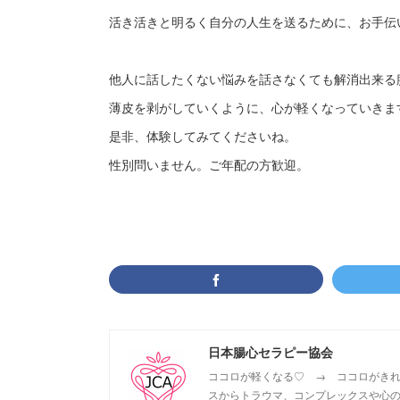
活き活きと明るく自分の人生を送るために、お手伝
他人に話したくない悩みを話さなくても解消出来る
薄皮を剥がしていくように、心が軽くなっていきま
是非、体験してみてくださいね。
性別問いません。ご年配の方歓迎。
日本腸心セラピー協会
ココロが軽くなる♡ → ココロがきれ
スからトラウマ、コンプレックスや心の