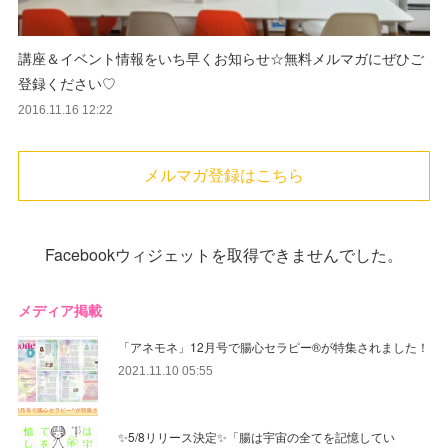
講座＆イベント情報をいち早くお知らせ☆無料メルマガにぜひご
登録ください♡
2016.11.16 12:22
メルマガ登録はこちら
Facebookウィジェットを取得できませんでした。
メディア掲載
「アネモネ」12月号で腸心セラピー®︎が特集されました！
2021.11.10 05:55
✨5/8リリース決定✨「腸は宇宙の全てを記憶してい