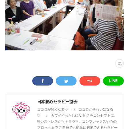
日本腸心セラピー協会
ココロが軽くなる♡ → ココロがきれいになる
♡ → カワイイわたしになる♡ をコンセプトに、
軽いストレスからトラウマ、コンプレックスや心の
ブロックまで ご自身でも簡単に解消できるセラピー