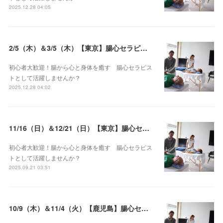
2025.12.28 04:05
2/5（木）＆3/5（木）【東京】腸心セラピスト養成コース《２日間コース》開講決定
初心者大歓迎！腸から心と身体を癒す 腸心セラピス
トとして活躍しませんか？
2025.12.28 04:02
11/16（日）＆12/21（日）【東京】腸心セラピスト養成コース《２日間コース》開講決定
初心者大歓迎！腸から心と身体を癒す 腸心セラピス
トとして活躍しませんか？
2025.09.21 03:51
10/9（木）＆11/4（火）【鹿児島】腸心セラピスト養成コース《２日間コース》開講決定