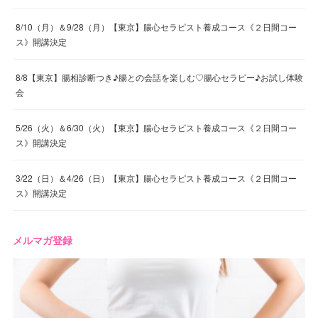
8/10（月）＆9/28（月）【東京】腸心セラピスト養成コース《２日間コー
ス》開講決定
8/8【東京】腸相診断つき♪腸との会話を楽しむ♡腸心セラピー♪お試し体験
会
5/26（火）＆6/30（火）【東京】腸心セラピスト養成コース《２日間コー
ス》開講決定
3/22（日）＆4/26（日）【東京】腸心セラピスト養成コース《２日間コー
ス》開講決定
メルマガ登録