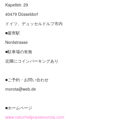
Kapellstr. 29
40479 Düsseldorf
ドイツ、デュッセルドルフ市内
■最寄駅
Nordstrasse
■駐車場の有無
近隣にコインパーキングあり
■ご予約・お問い合わせ
morota@web.de
■ホームページ
www.naturheilpraxismorota.com