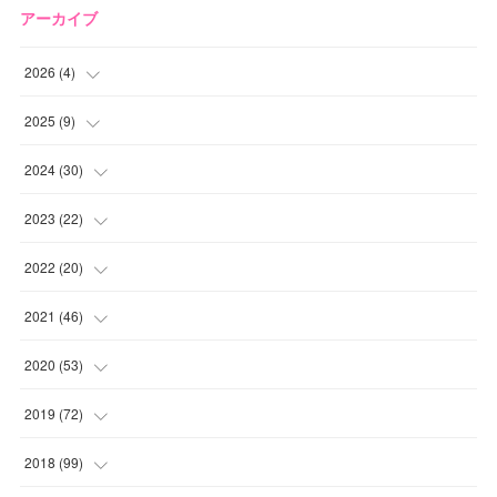
アーカイブ
2026
(
4
)
(
2
)
2025
(
9
)
(
1
)
(
2
)
2024
(
30
)
(
1
)
(
2
)
(
4
)
2023
(
22
)
(
1
)
(
1
)
(
1
)
2022
(
20
)
(
1
)
(
4
)
(
2
)
(
4
)
2021
(
46
)
(
1
)
(
5
)
(
1
)
(
1
)
(
1
)
2020
(
53
)
(
1
)
(
5
)
(
1
)
(
1
)
(
3
)
(
2
)
2019
(
72
)
(
1
)
(
1
)
(
3
)
(
4
)
(
4
)
(
5
)
(
7
)
2018
(
99
)
(
1
)