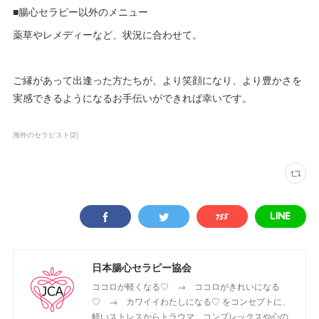
■腸心セラピー以外のメニュー
薬草やレメディーなど、状況に合わせて。
ご縁があって出逢った方たちが、より笑顔になり、より豊かさを
実感できるようになるお手伝いができれば幸いです。
海外のセラピスト
(
2
)
日本腸心セラピー協会
ココロが軽くなる♡ → ココロがきれいになる
♡ → カワイイわたしになる♡ をコンセプトに、
軽いストレスからトラウマ、コンプレックスや心の