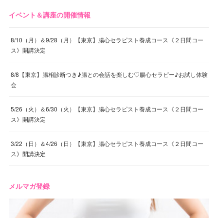
イベント＆講座の開催情報
8/10（月）＆9/28（月）【東京】腸心セラピスト養成コース《２日間コー
ス》開講決定
8/8【東京】腸相診断つき♪腸との会話を楽しむ♡腸心セラピー♪お試し体験
会
5/26（火）＆6/30（火）【東京】腸心セラピスト養成コース《２日間コー
ス》開講決定
3/22（日）＆4/26（日）【東京】腸心セラピスト養成コース《２日間コー
ス》開講決定
メルマガ登録