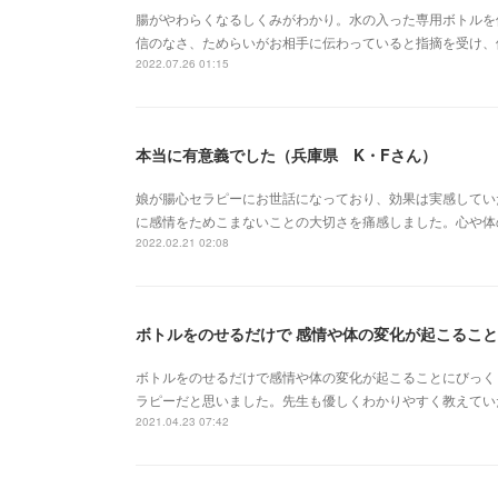
腸がやわらくなるしくみがわかり。水の入った専用ボトルを
信のなさ、ためらいがお相手に伝わっていると指摘を受け、
2022.07.26 01:15
本当に有意義でした（兵庫県 K・Fさん）
娘が腸心セラピーにお世話になっており、効果は実感してい
に感情をためこまないことの大切さを痛感しました。心や体
2022.02.21 02:08
ボトルをのせるだけで 感情や体の変化が起こること
ボトルをのせるだけで感情や体の変化が起こることにびっく
ラピーだと思いました。先生も優しくわかりやすく教えてい
2021.04.23 07:42