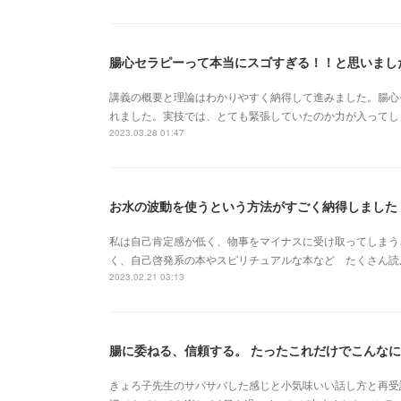
腸心セラピーって本当にスゴすぎる！！と思いまし
講義の概要と理論はわかりやすく納得して進みました。腸心
れました。実技では、とても緊張していたのか力が入ってし
2023.03.28 01:47
お水の波動を使うという方法がすごく納得しました
私は自己肯定感が低く、物事をマイナスに受け取ってしまう
く、自己啓発系の本やスピリチュアルな本など たくさん読
2023.02.21 03:13
腸に委ねる、信頼する。 たったこれだけでこんなに
きょろ子先生のサバサバした感じと小気味いい話し方と再受