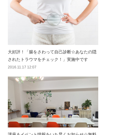
大好評！「腸をさわって自己診断☆あなたの隠
されたトラウマをチェック！」実施中です
2016.11.17 12:07
講座＆イベント情報をいち早くお知らせ☆無料