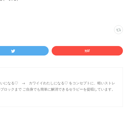
いになる♡ → カワイイわたしになる♡ をコンセプトに、軽いストレ
ブロックまで ご自身でも簡単に解消できるセラピーを提唱しています。