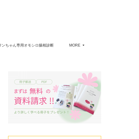
ワンちゃん専用オモシロ腸相診断
MORE