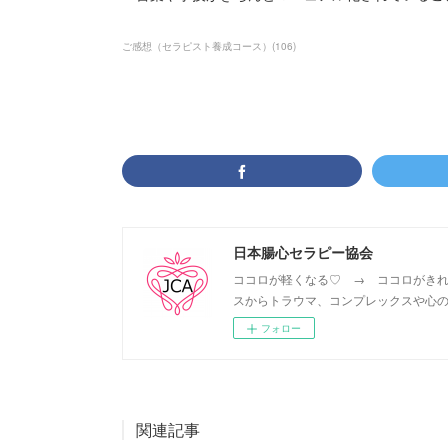
ご感想（セラピスト養成コース）
(
106
)
日本腸心セラピー協会
ココロが軽くなる♡ → ココロがきれ
スからトラウマ、コンプレックスや心の
フォロー
関連記事