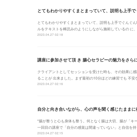
とてもわかりやすくまとまっていて、説明も上手でぐんぐん吸
ルをテキストを棒読みのようにしながら施術しているの に、
2023.04.27 02:18
講座に参加させて頂 き 腸心セラピーの魅力をさら
クライアントとしてセッションを受けた時も、その効果に感
ることが 出来ました。まず最初の10分ほどの練習でも 不
2023.04.27 02:16
*腸が整うと心も身体も整う。何となく腸は大切、腸が「キー
一回目の講座で「自分の感覚は間違っていない」と自信を持
2023.04.27 02:15