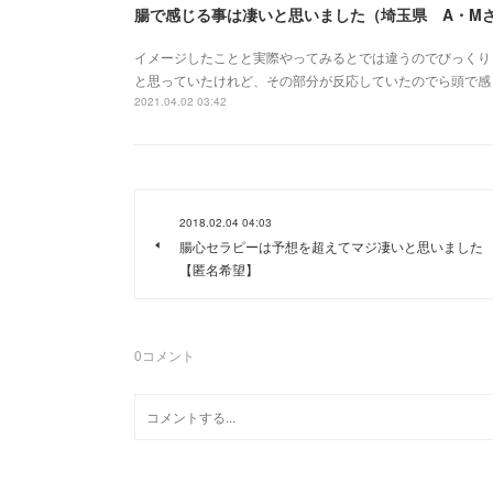
腸で感じる事は凄いと思いました（埼玉県 A・M
イメージしたことと実際やってみるとでは違うのでびっくり
と思っていたけれど、その部分が反応していたのでら頭で感
2021.04.02 03:42
2018.02.04 04:03
腸心セラピーは予想を超えてマジ凄いと思いました
【匿名希望】
0
コメント