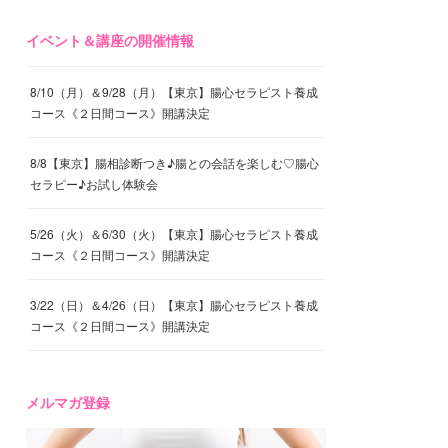
イベント＆講座の開催情報
8/10（月）＆9/28（月）【東京】腸心セラピスト養成
コース《２日間コース》開講決定
8/8【東京】腸相診断つき♪腸との会話を楽しむ♡腸心
セラピー♪お試し体験会
5/26（火）＆6/30（火）【東京】腸心セラピスト養成
コース《２日間コース》開講決定
3/22（日）＆4/26（日）【東京】腸心セラピスト養成
コース《２日間コース》開講決定
メルマガ登録