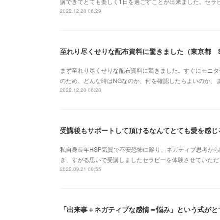
講できてとても楽しく1日を過ごすことが出来ました。セラ
2022.12.20 06:29
至れり尽くせりな配布資料に驚きました（東京都 
まず至れり尽くせりな配布資料に驚きました。すぐにモニタ
のため、どんな時はNGなのか、何を確認したらよいのか、
2022.12.20 06:28
受講後もサポートして頂けるなんてとても愛を感じ
私自身長年HSP気質で不安恐怖に陥り、ネガティブ思考か
き、すがる思いで受講しましたセラピーを体験させていただ
2022.09.21 08:55
「出来事＋ネガティブな感情＝悩み」という式がと