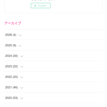
フォロー
アーカイブ
2026
(
4
)
(
2
)
2025
(
9
)
(
1
)
(
2
)
2024
(
30
)
(
1
)
(
2
)
(
4
)
2023
(
22
)
(
1
)
(
1
)
(
1
)
2022
(
20
)
(
1
)
(
4
)
(
2
)
(
4
)
2021
(
46
)
(
1
)
(
5
)
(
1
)
(
1
)
(
1
)
2020
(
53
)
(
1
)
(
5
)
(
1
)
(
1
)