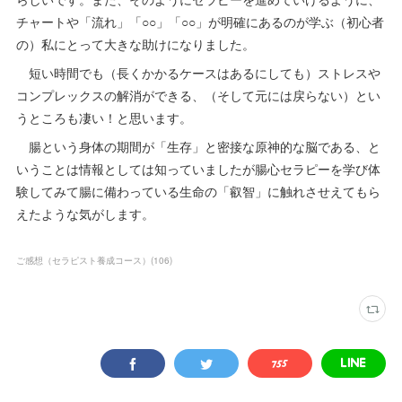
チャートや「流れ」「○○」「○○」が明確にあるのが学ぶ（初心者
の）私にとって大きな助けになりました。
短い時間でも（長くかかるケースはあるにしても）ストレスや
コンプレックスの解消ができる、（そして元には戻らない）とい
うところも凄い！と思います。
腸という身体の期間が「生存」と密接な原神的な脳である、と
いうことは情報としては知っていましたが腸心セラピーを学び体
験してみて腸に備わっている生命の「叡智」に触れさせえてもら
えたような気がします。
ご感想（セラピスト養成コース）
(
106
)