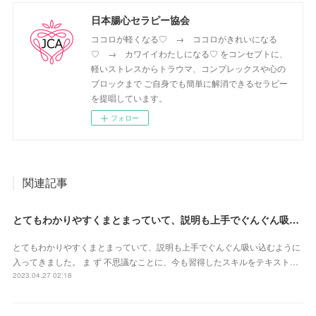
日本腸心セラピー協会
ココロが軽くなる♡ → ココロがきれいになる
♡ → カワイイわたしになる♡ をコンセプトに、
軽いストレスからトラウマ、コンプレックスや心の
ブロックまで ご自身でも簡単に解消できるセラピー
を提唱しています。
フォロー
関連記事
とてもわかりやすくまとまっていて、説明も上手でぐんぐん吸い込むように入ってきました（東京都・山田かおるさん）
とてもわかりやすくまとまっていて、説明も上手でぐんぐん吸い込むように
入ってきました。 ま ず 不思議なことに、今も習得したスキルをテキスト…
2023.04.27 02:18