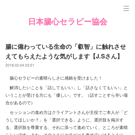
日本腸心セラピー協会
腸に備わっている生命の「叡智」に触れさせ
えてもらえたような気がします【J.Sさん】
2018.02.04 03:51
腸心セラピーの素晴らしさに感銘を受けました！
解消したいことを「話してもいい」し「話さなくてもいい」と
いうことが受ける方にも「優しい」です。（話すことすら辛い場
合があるので）
セッションの進め方はクライアントさんが主役でご本人が「ど
うしてほしいか？」を「選択できる」ように、選択肢を掲示す
る、選択肢を尊重する、それに添って進めていく、ところが素晴
らしいです。また、そのようにセラピーを進めていけるように、