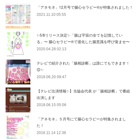
「アネモネ」12月号で腸心セラピー®︎が特集されました！
2021.11.10 05:55
✨5/8リリース決定✨「腸は宇宙の全てを記憶してい
る」〜 腸心セラピー®︎で退化した腸意識を呼び覚ませ〜
2020.04.28 02:13
テレビで紹介された「腸相診断」は誰にでもできます！
😊✨
2018.06.20 09:47
【テレビ出演情報✨】当協会代表 が「腸相診断」で番組
出演します
2018.06.15 05:06
「アネモネ」５月号にて腸心セラピーが特集されまし
た！
2016.11.14 12:36