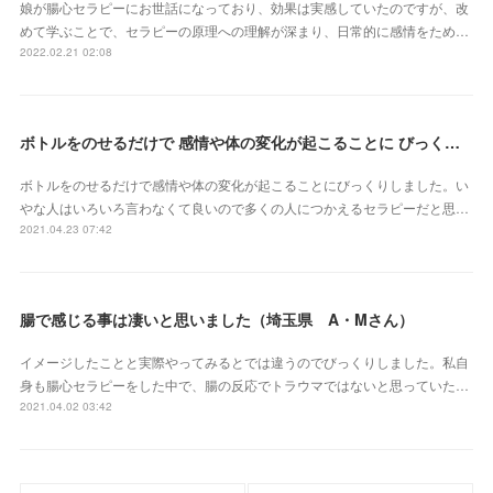
娘が腸心セラピーにお世話になっており、効果は実感していたのですが、改
めて学ぶことで、セラピーの原理への理解が深まり、日常的に感情をため…
2022.02.21 02:08
ボトルをのせるだけで 感情や体の変化が起こることに びっくりしました（三重県 S・Yさん）
ボトルをのせるだけで感情や体の変化が起こることにびっくりしました。い
やな人はいろいろ言わなくて良いので多くの人につかえるセラピーだと思…
2021.04.23 07:42
腸で感じる事は凄いと思いました（埼玉県 A・Mさん）
イメージしたことと実際やってみるとでは違うのでびっくりしました。私自
身も腸心セラピーをした中で、腸の反応でトラウマではないと思っていた…
2021.04.02 03:42