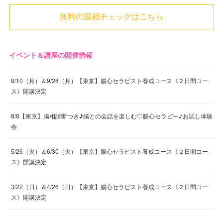
無料の腸相チェックはこちら
イベント＆講座の開催情報
8/10（月）＆9/28（月）【東京】腸心セラピスト養成コース《２日間コー
ス》開講決定
8/8【東京】腸相診断つき♪腸との会話を楽しむ♡腸心セラピー♪お試し体験
会
5/26（火）＆6/30（火）【東京】腸心セラピスト養成コース《２日間コー
ス》開講決定
3/22（日）＆4/26（日）【東京】腸心セラピスト養成コース《２日間コー
ス》開講決定