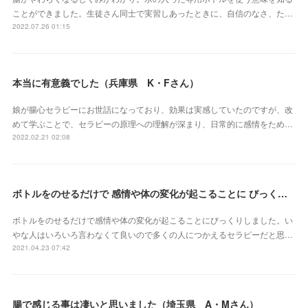
ことができました。生徒さん同士で実習しあったときに、自信のなさ、た…
2022.07.26 01:15
本当に有意義でした（兵庫県 K・Fさん）
娘が腸心セラピーにお世話になっており、効果は実感していたのですが、改
めて学ぶことで、セラピーの原理への理解が深まり、日常的に感情をため…
2022.02.21 02:08
ボトルをのせるだけで 感情や体の変化が起こることに びっくりしました（三重県 S・Yさん）
ボトルをのせるだけで感情や体の変化が起こることにびっくりしました。い
やな人はいろいろ言わなくて良いので多くの人につかえるセラピーだと思…
2021.04.23 07:42
腸で感じる事は凄いと思いました（埼玉県 A・Mさん）