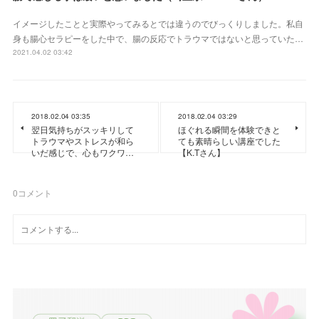
イメージしたことと実際やってみるとでは違うのでびっくりしました。私自
身も腸心セラピーをした中で、腸の反応でトラウマではないと思っていた…
2021.04.02 03:42
2018.02.04 03:35
2018.02.04 03:29
翌日気持ちがスッキリして
ほぐれる瞬間を体験できと
トラウマやストレスが和ら
ても素晴らしい講座でした
いだ感じで、心もワクワ…
【K.Tさん】
0
コメント