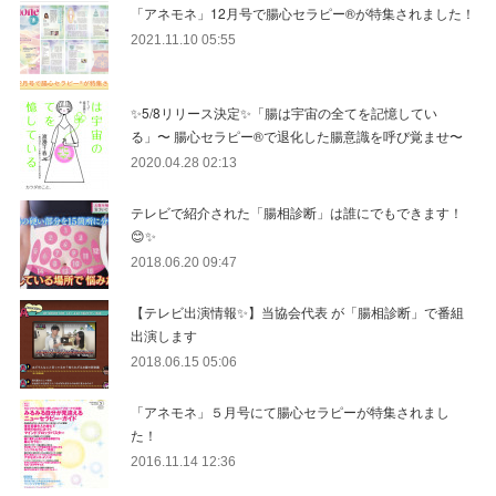
「アネモネ」12月号で腸心セラピー®︎が特集されました！
2021.11.10 05:55
✨5/8リリース決定✨「腸は宇宙の全てを記憶してい
る」〜 腸心セラピー®︎で退化した腸意識を呼び覚ませ〜
2020.04.28 02:13
テレビで紹介された「腸相診断」は誰にでもできます！
😊✨
2018.06.20 09:47
【テレビ出演情報✨】当協会代表 が「腸相診断」で番組
出演します
2018.06.15 05:06
「アネモネ」５月号にて腸心セラピーが特集されまし
た！
2016.11.14 12:36