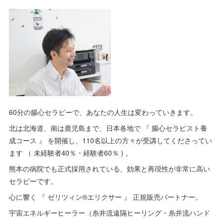
60分の腸心セラピーで、あなたの人生は変わっていきます。
北は北海道、南は鹿児島まで、日本各地で 『 腸心セラピスト養
成コース 』 を開催し、110名以上の方々が受講してくださってい
ます （ 未経験者40％・経験者60％ ) 。
熊本の病院でも正式採用されている、効果と再現性が非常に高い
セラピーです。
心に響く 『 ゼリツィン®エリクサー 』 正規販売パートナー。
宇宙エネルギーヒーラー（糸井流遠隔ヒーリング・糸井流ハンド