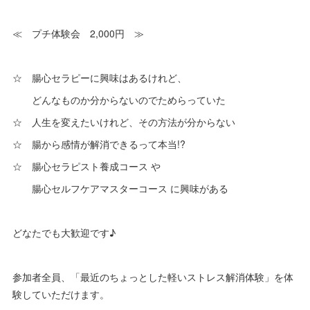
≪ プチ体験会 2,000円 ≫
☆ 腸心セラピーに興味はあるけれど、
どんなものか分からないのでためらっていた
☆ 人生を変えたいけれど、その方法が分からない
☆ 腸から感情が解消できるって本当!?
☆ 腸心セラピスト養成コース や
腸心セルフケアマスターコース に興味がある
どなたでも大歓迎です♪
参加者全員、「最近のちょっとした軽いストレス解消体験」を体
験していただけます。