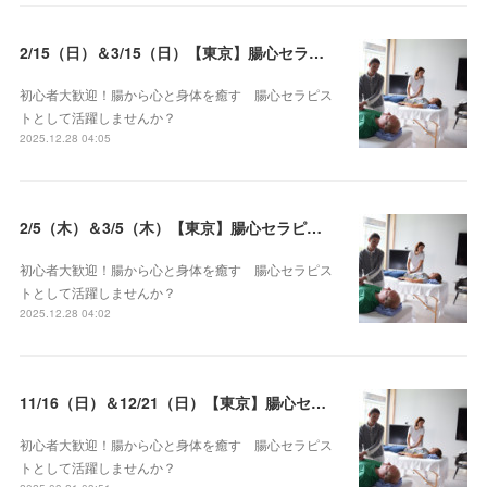
2/15（日）＆3/15（日）【東京】腸心セラピスト養成コース《２日間コース》開講決定
初心者大歓迎！腸から心と身体を癒す 腸心セラピス
トとして活躍しませんか？
2025.12.28 04:05
2/5（木）＆3/5（木）【東京】腸心セラピスト養成コース《２日間コース》開講決定
初心者大歓迎！腸から心と身体を癒す 腸心セラピス
トとして活躍しませんか？
2025.12.28 04:02
11/16（日）＆12/21（日）【東京】腸心セラピスト養成コース《２日間コース》開講決定
初心者大歓迎！腸から心と身体を癒す 腸心セラピス
トとして活躍しませんか？