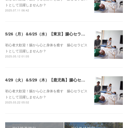
トとして活躍しませんか？
2025.07.11 06:42
5/26（月）＆6/25（水）【東京】腸心セラピスト養成コース《２日間コース》開講決定
初心者大歓迎！腸から心と身体を癒す 腸心セラピス
トとして活躍しませんか？
2025.05.12 01:05
4/29（火）＆5/29（木）【鹿児島】腸心セラピスト養成コース《２日間コース》開講決定
初心者大歓迎！腸から心と身体を癒す 腸心セラピス
トとして活躍しませんか？
2025.03.22 05:02
2017.09.29 09:21
2017.09.18 00:04