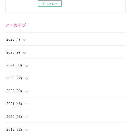
フォロー
アーカイブ
2026
(
4
)
(
2
)
2025
(
9
)
(
1
)
(
2
)
2024
(
30
)
(
1
)
(
2
)
(
4
)
2023
(
22
)
(
1
)
(
1
)
(
1
)
2022
(
20
)
(
1
)
(
4
)
(
2
)
(
4
)
2021
(
46
)
(
1
)
(
5
)
(
1
)
(
1
)
(
1
)
2020
(
53
)
(
1
)
(
5
)
(
1
)
(
1
)
(
3
)
(
2
)
2019
(
72
)