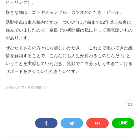
ヒーリング）。
好きな物は、ゴーヤチャンプル・カツオのたたき・ビール。
活動拠点は東京都内ですが、つい3年ほど前まで32年以上奈良に
住んでいましたので、奈良での初開催は私にとって感慨深いもの
があります。
ぜひたくさんの方々にお越しいただき、「これまで抱いてきた感
情を解消することで、こんなにも人生が変わるものなんだ !」と
いうことを実感していただき、笑顔でご自分らしく生きていける
サポートをさせていただきたいです。
お知らせ
(
172
)
新着情報
(
110
)