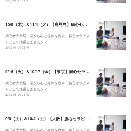
2025.09.21 03:51
10/9（木）＆11/4（火）【鹿児島】腸心セラピスト養成コース《２日間コース》開講決定
初心者大歓迎！腸から心と身体を癒す 腸心セラピス
トとして活躍しませんか？
2025.09.08 23:54
9/16（火）＆10/17（金）【東京】腸心セラピスト養成コース《２日間コース》開講決定
初心者大歓迎！腸から心と身体を癒す 腸心セラピス
トとして活躍しませんか？
2025.08.06 23:53
9/6（土）＆10/4（土）【大阪】腸心セラピスト養成コース《２日間コース》開講決定
初心者大歓迎！腸から心と身体を癒す 腸心セラピス