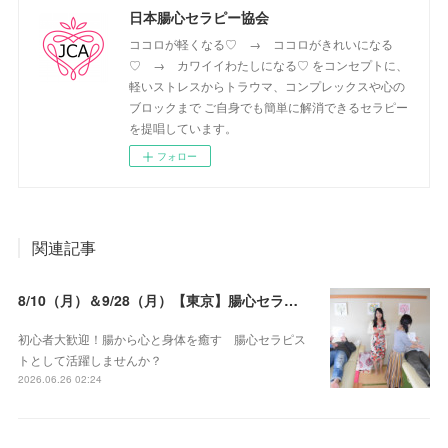
日本腸心セラピー協会
ココロが軽くなる♡ → ココロがきれいになる
♡ → カワイイわたしになる♡ をコンセプトに、
軽いストレスからトラウマ、コンプレックスや心の
ブロックまで ご自身でも簡単に解消できるセラピー
を提唱しています。
フォロー
関連記事
8/10（月）＆9/28（月）【東京】腸心セラピスト養成コース《２日間コース》開講決定
初心者大歓迎！腸から心と身体を癒す 腸心セラピス
トとして活躍しませんか？
2026.06.26 02:24