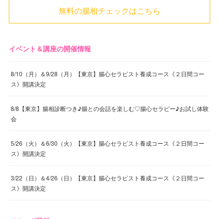
無料の腸相チェックはこちら
イベント＆講座の開催情報
8/10（月）＆9/28（月）【東京】腸心セラピスト養成コース《２日間コー
ス》開講決定
8/8【東京】腸相診断つき♪腸との会話を楽しむ♡腸心セラピー♪お試し体験
会
5/26（火）＆6/30（火）【東京】腸心セラピスト養成コース《２日間コー
ス》開講決定
3/22（日）＆4/26（日）【東京】腸心セラピスト養成コース《２日間コー
ス》開講決定