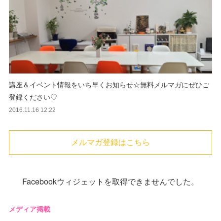
講座＆イベント情報をいち早くお知らせ☆無料メルマガにぜひご
登録ください♡
2016.11.16 12:22
メルマガ登録はこちら
Facebookウィジェットを取得できませんでした。
メディア掲載