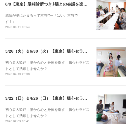
8/8【東京】腸相診断つき♪腸との会話を楽しむ♡腸心セラピー♪お試し体験会
感情が腸にたまるって本当⁉️ー「はい、本当で
す！」
2026.06.11 06:54
5/26（火）＆6/30（火）【東京】腸心セラピスト養成コース《２日間コース》開講決定
初心者大歓迎！腸から心と身体を癒す 腸心セラピス
トとして活躍しませんか？
2026.04.13 23:39
3/22（日）＆4/26（日）【東京】腸心セラピスト養成コース《２日間コース》開講決定
初心者大歓迎！腸から心と身体を癒す 腸心セラピス
トとして活躍しませんか？
2026.02.09 00:41