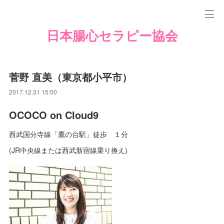
日本腸心セラピー協会
菅野 直美（東京都小平市）
2017.12.31 15:00
OCOCO on Cloud9
西武国分寺線「鷹の台駅」徒歩 １分
(JR中央線または西武新宿線乗り換え)