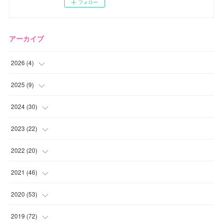
フォロー
アーカイブ
2026
(
4
)
(
2
)
2025
(
9
)
(
1
)
(
2
)
2024
(
30
)
(
1
)
(
2
)
(
4
)
2023
(
22
)
(
1
)
(
1
)
(
1
)
2022
(
20
)
(
1
)
(
4
)
(
2
)
(
4
)
2021
(
46
)
(
1
)
(
5
)
(
1
)
(
1
)
(
1
)
2020
(
53
)
(
1
)
(
5
)
(
1
)
(
1
)
(
3
)
(
2
)
2019
(
72
)