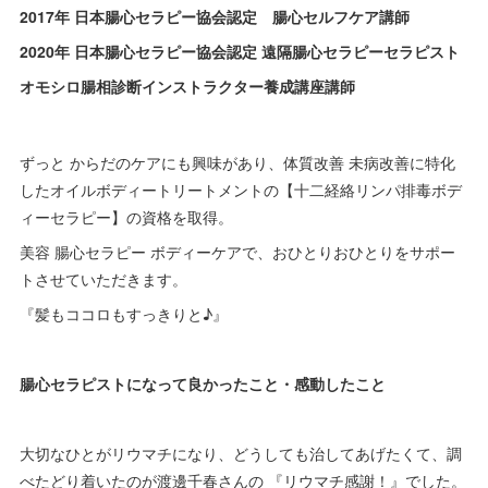
2017年 日本腸心セラピー協会認定 腸心セルフケア講師
2020年 日本腸心セラピー協会認定 遠隔腸心セラピーセラピスト
オモシロ腸相診断インストラクター養成講座講師
ずっと からだのケアにも興味があり、体質改善 未病改善に特化
したオイルボディートリートメントの【十二経絡リンパ排毒ボデ
ィーセラピー】の資格を取得。
美容 腸心セラピー ボディーケアで、おひとりおひとりをサポー
トさせていただきます。
『髪もココロもすっきりと♪』
腸心セラピストになって良かったこと・感動したこと
大切なひとがリウマチになり、どうしても治してあげたくて、調
べたどり着いたのが渡邊千春さんの 『リウマチ感謝！』でした。