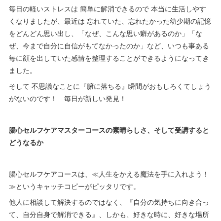
毎日の軽いストレスは 簡単に解消できるので 本当に生活しやす
くなりましたが、最近は 忘れていた、忘れたかった幼少期の記憶
をどんどん思い出し、「なぜ、こんな思い癖があるのか」「な
ぜ、今まで自分に自信がもてなかったのか」など、いつも事ある
毎に顔を出していた感情を整理することができるようになってき
ました。
そして 不思議なことに『腑に落ちる』瞬間がおもしろくてしょう
がないのです！ 毎日が新しい発見！
腸心セルフケアマスターコースの素晴らしさ、そして受講すると
どうなるか
腸心セルフケアコースは、≪人生をかえる魔法を手に入れよう！
≫というキャッチコピーがピッタリです。
他人に相談して解決するのではなく、『自分の気持ちに向き合っ
て、自分自身で解消できる』、しかも、好きな時に、好きな場所