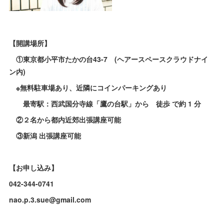
【開講場所】
①東京都小平市たかの台43-7 (ヘアースペースクラウドナイ
ン内)
※無料駐車場あり、近隣にコインパーキングあり
最寄駅：西武国分寺線「鷹の台駅」から 徒歩 で約 1 分
②２名から都内近郊出張講座可能
③新潟 出張講座可能
​【お申し込み】
042-344-0741
nao.p.3.sue@gmail.com