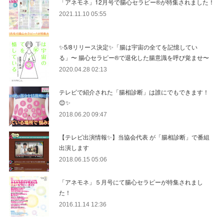
「アネモネ」12月号で腸心セラピー®︎が特集されました！
2021.11.10 05:55
✨5/8リリース決定✨「腸は宇宙の全てを記憶してい
る」〜 腸心セラピー®︎で退化した腸意識を呼び覚ませ〜
2020.04.28 02:13
テレビで紹介された「腸相診断」は誰にでもできます！
😊✨
2018.06.20 09:47
【テレビ出演情報✨】当協会代表 が「腸相診断」で番組
出演します
2018.06.15 05:06
「アネモネ」５月号にて腸心セラピーが特集されまし
た！
2016.11.14 12:36