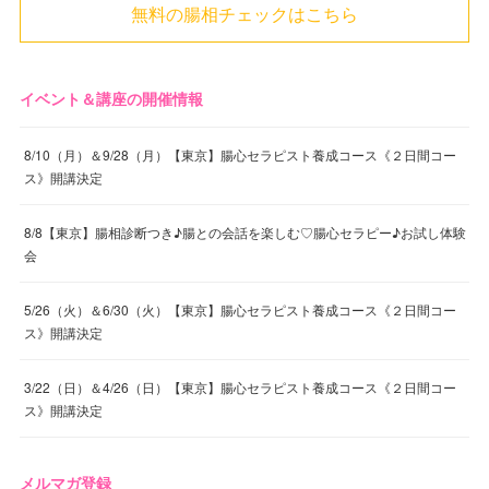
無料の腸相チェックはこちら
イベント＆講座の開催情報
8/10（月）＆9/28（月）【東京】腸心セラピスト養成コース《２日間コー
ス》開講決定
8/8【東京】腸相診断つき♪腸との会話を楽しむ♡腸心セラピー♪お試し体験
会
5/26（火）＆6/30（火）【東京】腸心セラピスト養成コース《２日間コー
ス》開講決定
3/22（日）＆4/26（日）【東京】腸心セラピスト養成コース《２日間コー
ス》開講決定
メルマガ登録