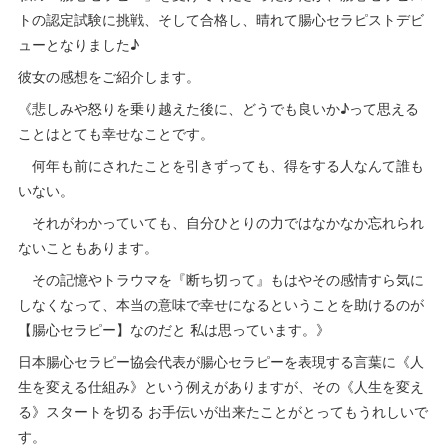
トの認定試験に挑戦、そして合格し、晴れて腸心セラピストデビ
ューとなりました♪
彼女の感想をご紹介します。
《悲しみや怒りを乗り越えた後に、どうでも良いか♪って思える
ことはとても幸せなことです。
何年も前にされたことを引きずっても、得をする人なんて誰も
いない。
それがわかっていても、自分ひとりの力ではなかなか忘れられ
ないこともあります。
その記憶やトラウマを『断ち切って』もはやその感情すら気に
しなくなって、本当の意味で幸せになるということを助けるのが
【腸心セラピー】なのだと 私は思っています。》
日本腸心セラピー協会代表が腸心セラピーを表現する言葉に《人
生を変える仕組み》という例えがありますが、その《人生を変え
る》スタートを切る お手伝いが出来たことがとってもうれしいで
す。