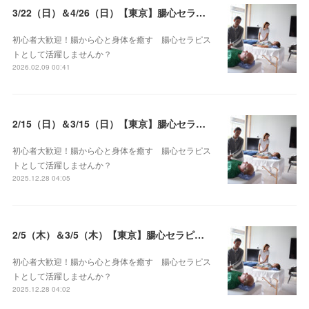
3/22（日）＆4/26（日）【東京】腸心セラピスト養成コース《２日間コース》開講決定
初心者大歓迎！腸から心と身体を癒す 腸心セラピス
トとして活躍しませんか？
2026.02.09 00:41
2/15（日）＆3/15（日）【東京】腸心セラピスト養成コース《２日間コース》開講決定
初心者大歓迎！腸から心と身体を癒す 腸心セラピス
トとして活躍しませんか？
2025.12.28 04:05
2/5（木）＆3/5（木）【東京】腸心セラピスト養成コース《２日間コース》開講決定
初心者大歓迎！腸から心と身体を癒す 腸心セラピス
トとして活躍しませんか？
2025.12.28 04:02