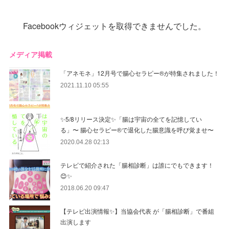
Facebookウィジェットを取得できませんでした。
メディア掲載
「アネモネ」12月号で腸心セラピー®︎が特集されました！
2021.11.10 05:55
✨5/8リリース決定✨「腸は宇宙の全てを記憶してい
る」〜 腸心セラピー®︎で退化した腸意識を呼び覚ませ〜
2020.04.28 02:13
テレビで紹介された「腸相診断」は誰にでもできます！
😊✨
2018.06.20 09:47
【テレビ出演情報✨】当協会代表 が「腸相診断」で番組
出演します