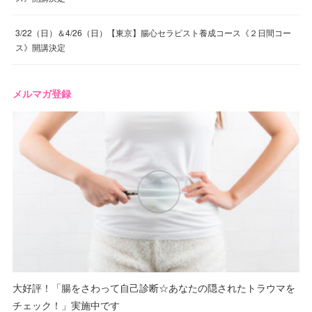
3/22（日）＆4/26（日）【東京】腸心セラピスト養成コース《２日間コー
ス》開講決定
メルマガ登録
大好評！「腸をさわって自己診断☆あなたの隠されたトラウマを
チェック！」実施中です