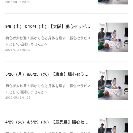
2025.08.06 23:53
9/6（土）＆10/4（土）【大阪】腸心セラピスト養成コース《２日間コース》開講決定
初心者大歓迎！腸から心と身体を癒す 腸心セラピス
トとして活躍しませんか？
2025.07.11 06:42
5/26（月）＆6/25（水）【東京】腸心セラピスト養成コース《２日間コース》開講決定
初心者大歓迎！腸から心と身体を癒す 腸心セラピス
トとして活躍しませんか？
2025.05.12 01:05
4/29（火）＆5/29（木）【鹿児島】腸心セラピスト養成コース《２日間コース》開講決定