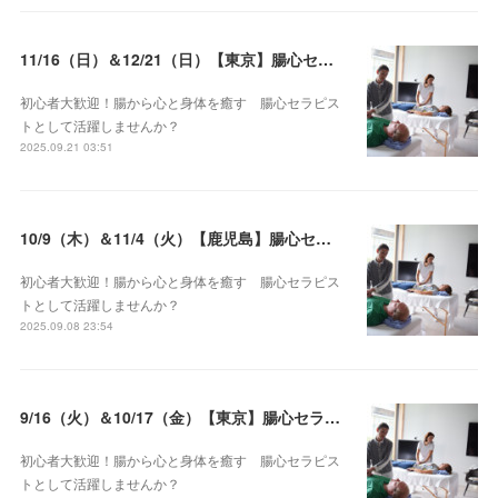
11/16（日）＆12/21（日）【東京】腸心セラピスト養成コース《２日間コース》開講決定
初心者大歓迎！腸から心と身体を癒す 腸心セラピス
トとして活躍しませんか？
2025.09.21 03:51
10/9（木）＆11/4（火）【鹿児島】腸心セラピスト養成コース《２日間コース》開講決定
初心者大歓迎！腸から心と身体を癒す 腸心セラピス
トとして活躍しませんか？
2025.09.08 23:54
9/16（火）＆10/17（金）【東京】腸心セラピスト養成コース《２日間コース》開講決定
初心者大歓迎！腸から心と身体を癒す 腸心セラピス
トとして活躍しませんか？