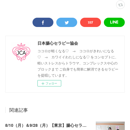
日本腸心セラピー協会
ココロが軽くなる♡ → ココロがきれいになる
♡ → カワイイわたしになる♡ をコンセプトに、
軽いストレスからトラウマ、コンプレックスや心の
ブロックまで ご自身でも簡単に解消できるセラピー
を提唱しています。
フォロー
関連記事
8/10（月）＆9/28（月）【東京】腸心セラピスト養成コース《２日間コース》開講決定