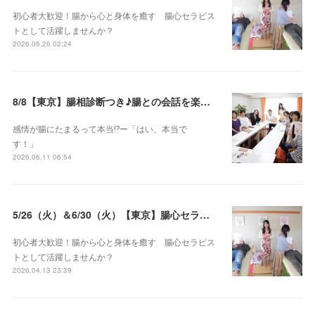
初心者大歓迎！腸から心と身体を癒す 腸心セラピス
トとして活躍しませんか？
2026.06.26 02:24
8/8【東京】腸相診断つき♪腸との会話を楽しむ♡腸心セラピー♪お試し体験会
感情が腸にたまるって本当⁉️ー「はい、本当で
す！」
2026.06.11 06:54
5/26（火）＆6/30（火）【東京】腸心セラピスト養成コース《２日間コース》開講決定
初心者大歓迎！腸から心と身体を癒す 腸心セラピス
トとして活躍しませんか？
2026.04.13 23:39