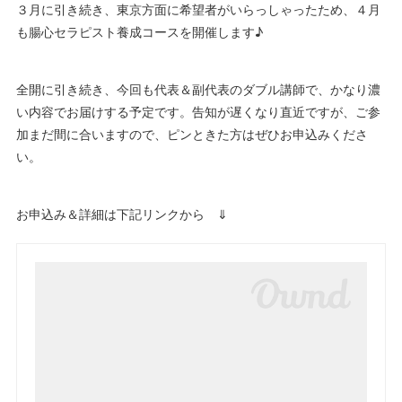
３月に引き続き、東京方面に希望者がいらっしゃったため、４月
も腸心セラピスト養成コースを開催します♪
全開に引き続き、今回も代表＆副代表のダブル講師で、かなり濃
い内容でお届けする予定です。告知が遅くなり直近ですが、ご参
加まだ間に合いますので、ピンときた方はぜひお申込みくださ
い。
お申込み＆詳細は下記リンクから ⇓