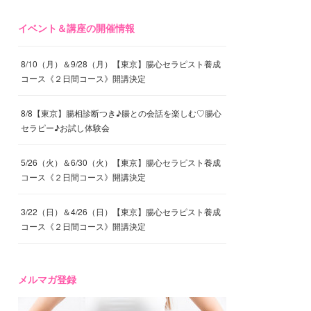
イベント＆講座の開催情報
8/10（月）＆9/28（月）【東京】腸心セラピスト養成
コース《２日間コース》開講決定
8/8【東京】腸相診断つき♪腸との会話を楽しむ♡腸心
セラピー♪お試し体験会
5/26（火）＆6/30（火）【東京】腸心セラピスト養成
コース《２日間コース》開講決定
3/22（日）＆4/26（日）【東京】腸心セラピスト養成
コース《２日間コース》開講決定
メルマガ登録