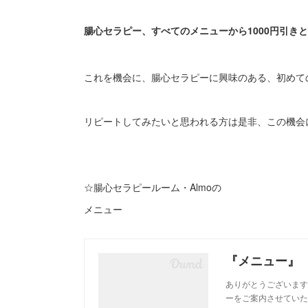
腸心セラピー、すべてのメニューから1000円引き
これを機会に、腸心セラピーに興味のある、初めて
リピートしてみたいと思われる方は是非、この機会にご
☆腸心セラピールーム・Almoの
メニュー
『メニュー』
ありがとうございます
ーをご案内させていた