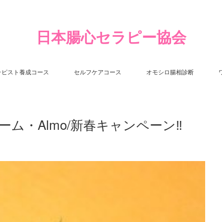
日本腸心セラピー協会
ラピスト養成コース
セルフケアコース
オモシロ腸相診断
ム・Almo/新春キャンペーン‼︎