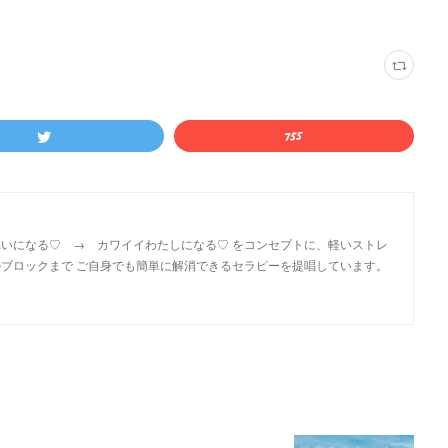
いになる♡ → カワイイわたしになる♡ をコンセプトに、軽いストレ
ブロックまで ご自身でも簡単に解消できるセラピーを提唱しています。