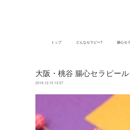
トップ
どんなセラピー?
腸心セ
大阪・桃谷 腸心セラピールー
2016.12.15 13:37