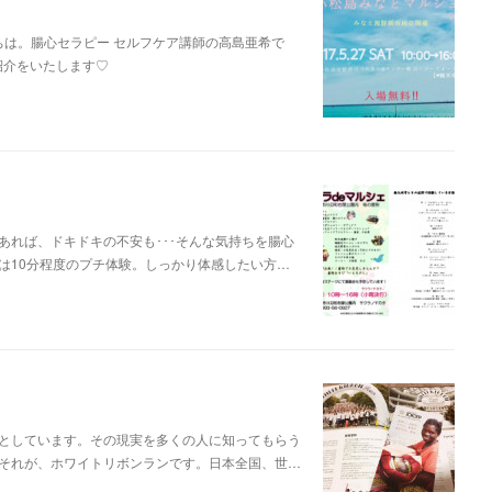
;こんにちは。腸心セラピー セルフケア講師の高島亜希で
ご紹介をいたします♡
あれば、ドキドキの不安も･･･そんな気持ちを腸心
は10分程度のプチ体験。しっかり体感したい方…
としています。その現実を多くの人に知ってもらう
それが、ホワイトリボンランです。日本全国、世…