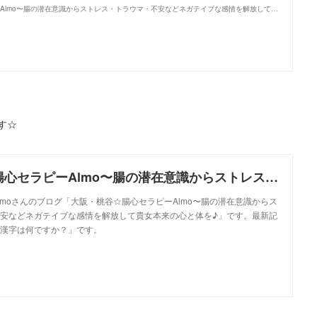
大阪・桃谷☆腸心セラピーAlmo〜腸の潜在意識からストレス・トラウマ・不安などネガテイブな感情を解放して貴女本来の心と体を♪
す☆
大阪・桃谷☆腸心セラピーAlmo〜腸の潜在意識からストレス・トラウマ・不安などネガテイブな感情を解放して貴女本来の心と体を♪
lmoさんのブログ「大阪・桃谷☆腸心セラピーAlmo〜腸の潜在意識からス
安などネガテイブな感情を解放して貴女本来の心と体を♪」です。最新記
漢字は何ですか？」です。