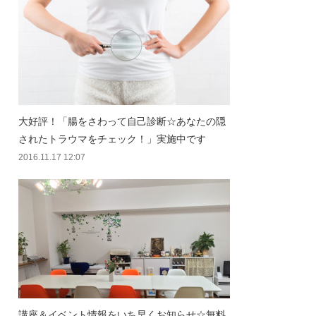
大好評！「腸をさわって自己診断☆あなたの隠
されたトラウマをチェック！」実施中です
2016.11.17 12:07
講座＆イベント情報をいち早くお知らせ☆無料