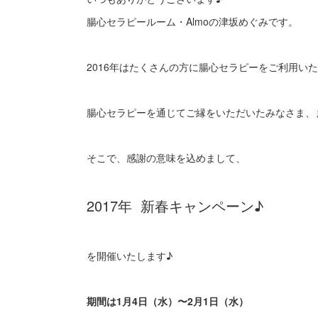
腸心セラピールーム・Almoの津坂めぐみです。
2016年はたくさんの方に腸心セラピーをご利用い
腸心セラピーを通じてご縁をいただいたみなさま、
そこで、感謝の意味を込めまして、
2017年 新春キャンペーン♪
を開催いたします♪
期間は1月4日（水）〜2月1日（水）