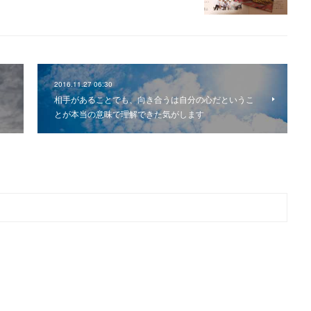
2016.11.27 06:30
相手があることでも、向き合うは自分の心だというこ
とが本当の意味で理解できた気がします