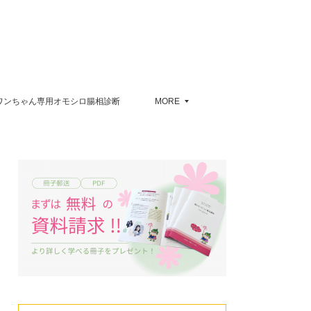
ワンちゃん専用オモシロ腸相診断
MORE