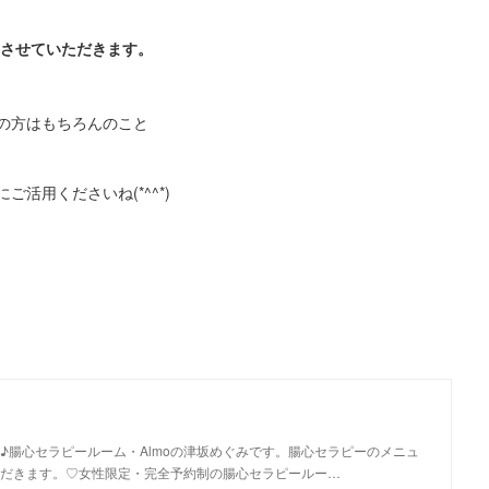
とさせていただきます。
の方はもちろんのこと
活用くださいね(*^^*)
♪腸心セラピールーム・Almoの津坂めぐみです。腸心セラピーのメニュ
だきます。♡女性限定・完全予約制の腸心セラピールー…