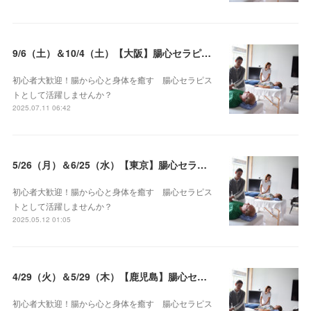
9/6（土）＆10/4（土）【大阪】腸心セラピスト養成コース《２日間コース》開講決定
初心者大歓迎！腸から心と身体を癒す 腸心セラピス
トとして活躍しませんか？
2025.07.11 06:42
5/26（月）＆6/25（水）【東京】腸心セラピスト養成コース《２日間コース》開講決定
初心者大歓迎！腸から心と身体を癒す 腸心セラピス
トとして活躍しませんか？
2025.05.12 01:05
4/29（火）＆5/29（木）【鹿児島】腸心セラピスト養成コース《２日間コース》開講決定
初心者大歓迎！腸から心と身体を癒す 腸心セラピス