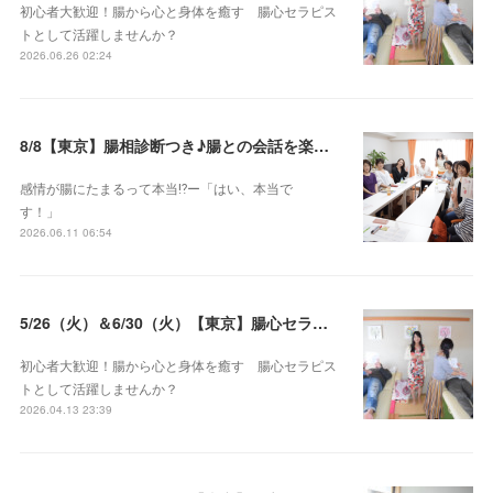
初心者大歓迎！腸から心と身体を癒す 腸心セラピス
トとして活躍しませんか？
2026.06.26 02:24
8/8【東京】腸相診断つき♪腸との会話を楽しむ♡腸心セラピー♪お試し体験会
感情が腸にたまるって本当⁉️ー「はい、本当で
す！」
2026.06.11 06:54
5/26（火）＆6/30（火）【東京】腸心セラピスト養成コース《２日間コース》開講決定
初心者大歓迎！腸から心と身体を癒す 腸心セラピス
トとして活躍しませんか？
2026.04.13 23:39