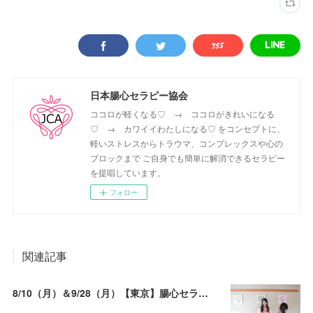
日本腸心セラピー協会
ココロが軽くなる♡ → ココロがきれいになる
♡ → カワイイわたしになる♡ をコンセプトに、
軽いストレスからトラウマ、コンプレックスや心の
ブロックまで ご自身でも簡単に解消できるセラピー
を提唱しています。
フォロー
関連記事
8/10（月）＆9/28（月）【東京】腸心セラピスト養成コース《２日間コース》開講決定