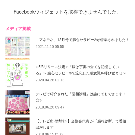
Facebookウィジェットを取得できませんでした。
メディア掲載
「アネモネ」12月号で腸心セラピー®︎が特集されました！
2021.11.10 05:55
✨5/8リリース決定✨「腸は宇宙の全てを記憶してい
る」〜 腸心セラピー®︎で退化した腸意識を呼び覚ませ〜
2020.04.28 02:13
テレビで紹介された「腸相診断」は誰にでもできます！
😊✨
2018.06.20 09:47
【テレビ出演情報✨】当協会代表 が「腸相診断」で番組
出演します
2018.06.15 05:06