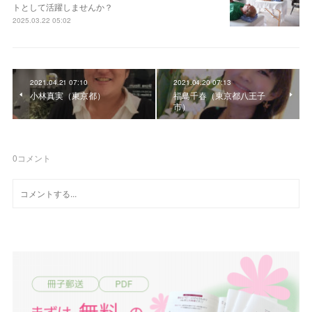
トとして活躍しませんか？
2025.03.22 05:02
2021.04.21 07:10
2021.04.20 07:13
小林真実（東京都）
福島千春（東京都八王子
市）
0
コメント