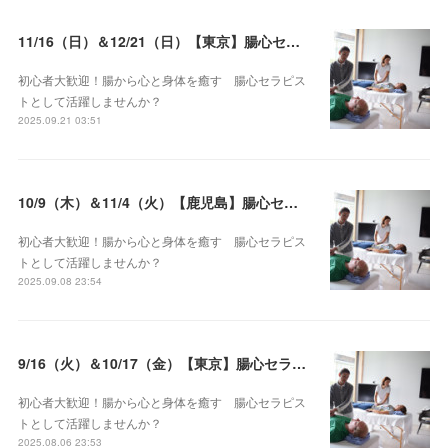
11/16（日）＆12/21（日）【東京】腸心セラピスト養成コース《２日間コース》開講決定
初心者大歓迎！腸から心と身体を癒す 腸心セラピス
トとして活躍しませんか？
2025.09.21 03:51
10/9（木）＆11/4（火）【鹿児島】腸心セラピスト養成コース《２日間コース》開講決定
初心者大歓迎！腸から心と身体を癒す 腸心セラピス
トとして活躍しませんか？
2025.09.08 23:54
9/16（火）＆10/17（金）【東京】腸心セラピスト養成コース《２日間コース》開講決定
初心者大歓迎！腸から心と身体を癒す 腸心セラピス
トとして活躍しませんか？
2025.08.06 23:53