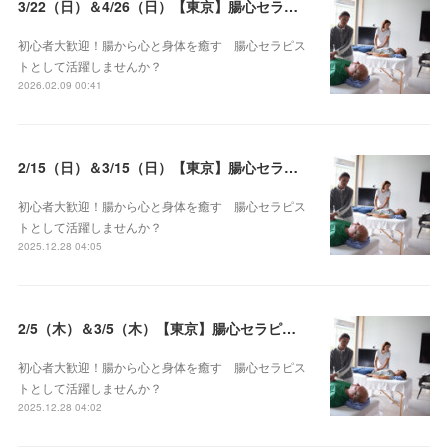
3/22（日）＆4/26（日）【東京】腸心セラピスト養成コース《２日間コース》開講決定
初心者大歓迎！腸から心と身体を癒す 腸心セラピス
トとして活躍しませんか？
2026.02.09 00:41
2/15（日）＆3/15（日）【東京】腸心セラピスト養成コース《２日間コース》開講決定
初心者大歓迎！腸から心と身体を癒す 腸心セラピス
トとして活躍しませんか？
2025.12.28 04:05
2/5（木）＆3/5（木）【東京】腸心セラピスト養成コース《２日間コース》開講決定
初心者大歓迎！腸から心と身体を癒す 腸心セラピス
トとして活躍しませんか？
2025.12.28 04:02