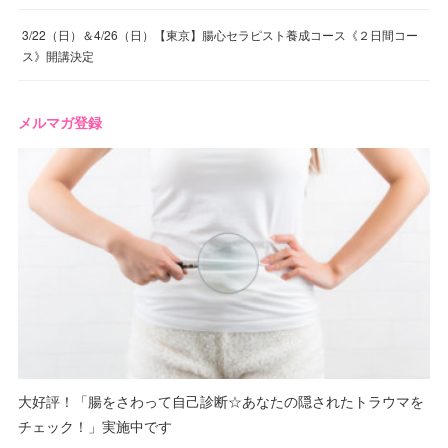
3/22（日）＆4/26（日）【東京】腸心セラピスト養成コース《２日間コー
ス》開講決定
メルマガ登録
大好評！「腸をさわって自己診断☆あなたの隠されたトラウマを
チェック！」実施中です