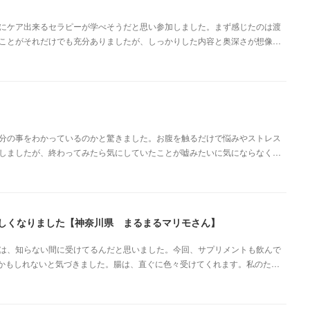
にケア出来るセラピーが学べそうだと思い参加しました。まず感じたのは渡
ことがそれだけでも充分ありましたが、しっかりした内容と奥深さが想像…
分の事をわかっているのかと驚きました。お腹を触るだけで悩みやストレス
しましたが、終わってみたら気にしていたことが嘘みたいに気にならなく…
楽しくなりました【神奈川県 まるまるマリモさん】
は、知らない間に受けてるんだと思いました。今回、サプリメントも飲んで
かもしれないと気づきました。腸は、直ぐに色々受けてくれます。私のた…