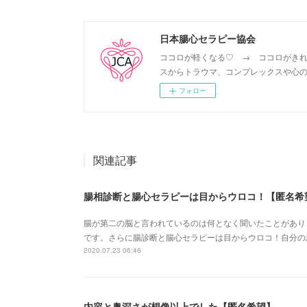
日本腸心セラピー協会
ココロが軽くなる♡ → ココロがきれ
スからトラウマ、コンプレックスや心の
フォロー
関連記事
腸相診断と腸心セラピーは目からウロコ！【匿名希
腸が第二の脳と言われているのは何となく聞いたことがあり
です。さらに腸診断と腸心セラピーは目からウロコ！自分の
2020.07.23 06:46
内容と奥深さが想像以上でした【匿名希望】