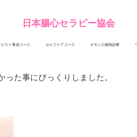
日本腸心セラピー協会
ラピスト養成コース
セルフケアコース
オモシロ腸相診断
かった事にびっくりしました。