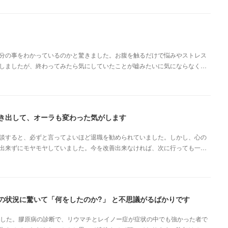
分の事をわかっているのかと驚きました。お腹を触るだけで悩みやストレス
しましたが、終わってみたら気にしていたことが嘘みたいに気にならなく…
き出して、オーラも変わった気がします
談すると、必ずと言ってよいほど退職を勧められていました。しかし、心の
出来ずにモヤモヤしていました。今を改善出来なければ、次に行っても一…
の状況に驚いて「何をしたのか?」 と不思議がるばかりです
ました。膠原病の診断で、リウマチとレイノー症が症状の中でも強かった者で