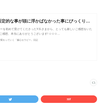
『【ご感想】否定的な事が頭に浮かばなかった事にびっくりしました』
ーを初めて受けてくださったY.S.さまから、とっても嬉しいご感想をいた
）ご感想、本当にありがとうございます! ☆☆☆…
が変わっていく「腸心セラピー」日記