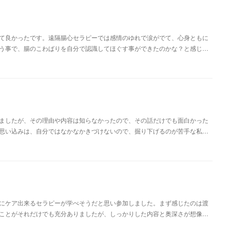
て良かったです。遠隔腸心セラピーでは感情のゆれで涙がでて、心身ともに
う事で、腸のこわばりを自分で認識してほぐす事ができたのかな？と感じ…
ましたが、その理由や内容は知らなかったので、その話だけでも面白かった
思い込みは、自分ではなかなかきづけないので、掘り下げるのが苦手な私…
にケア出来るセラピーが学べそうだと思い参加しました。まず感じたのは渡
ことがそれだけでも充分ありましたが、しっかりした内容と奥深さが想像…