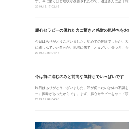
す。今は驚くほど症状が改善されたので、渡邊さんに是非報
2019.12.17 02:19
腸心セラピーの優れた力に驚きと感謝の気持ちをお
今日はありがとうございました。初めての体験でしたが、大
に親しんでいた自分が、地球に来て、とまどい、傷つき、も
2019.12.09 04:47
今は前に進むのみと前向な気持ちでいっぱいです
昨日はありがとうございました。私が伺ったのは体の不調を
ーに興味があったからです。まず、腸心セラピーをやって頂
2019.12.09 04:45