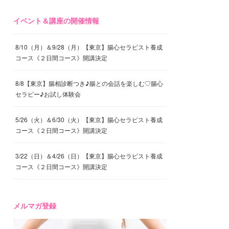
イベント＆講座の開催情報
8/10（月）＆9/28（月）【東京】腸心セラピスト養成
コース《２日間コース》開講決定
8/8【東京】腸相診断つき♪腸との会話を楽しむ♡腸心
セラピー♪お試し体験会
5/26（火）＆6/30（火）【東京】腸心セラピスト養成
コース《２日間コース》開講決定
3/22（日）＆4/26（日）【東京】腸心セラピスト養成
コース《２日間コース》開講決定
メルマガ登録