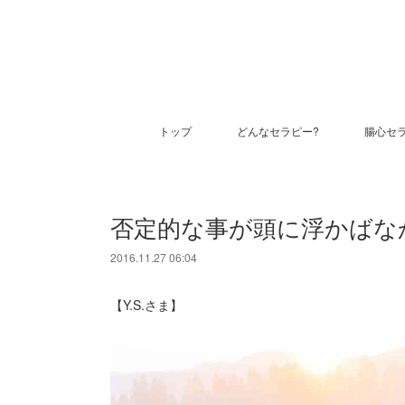
トップ
どんなセラピー?
腸心セ
否定的な事が頭に浮かばな
2016.11.27 06:04
【Y.S.さま】