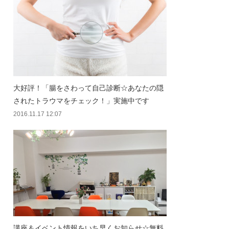
大好評！「腸をさわって自己診断☆あなたの隠
されたトラウマをチェック！」実施中です
2016.11.17 12:07
講座＆イベント情報をいち早くお知らせ☆無料