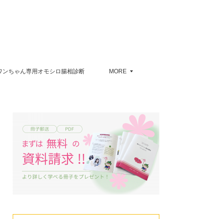
ワンちゃん専用オモシロ腸相診断
MORE