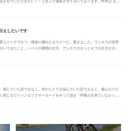
告させていただきたい！！と思って連絡させて頂いております。昨年は セ…
伝えしたいです
変ユニークでかつ、構造の優れたセラピーに、驚きました。ワンネスの世界
がいてきたこと。ハートの開閉の仕方、アンテナのオンとオフの仕方が分…
、感じていた訳でもなく、何かにとても悩んでいた訳でもなく、腸心セラピ
く前にゼリツィンエリクサーカードをやって頂き「呼吸が出来ていなかっ…