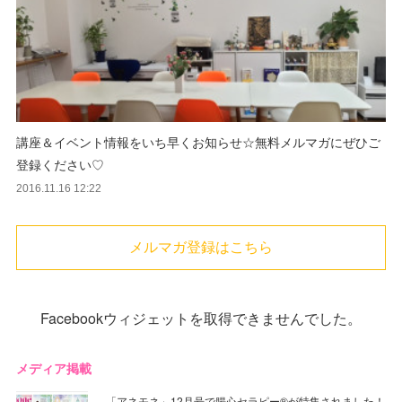
講座＆イベント情報をいち早くお知らせ☆無料メルマガにぜひご
登録ください♡
2016.11.16 12:22
メルマガ登録はこちら
Facebookウィジェットを取得できませんでした。
メディア掲載
「アネモネ」12月号で腸心セラピー®︎が特集されました！