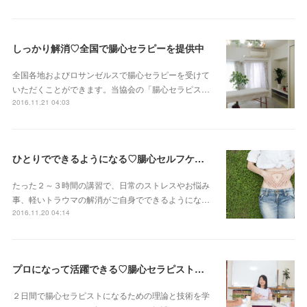
しっかり解消♡全国で腸心セラピーを提供中
全国各地およびロサンゼルスで腸心セラピーを受けて
いただくことができます。当協会の「腸心セラピス…
2016.11.21 04:03
ひとりでできるようになる♡腸心セルフケアマスターコース
たった２～３時間の講習で、日常のストレスやお悩み
事、軽いトラウマの解消がご自身でできるようにな…
2016.11.20 04:14
プロになって活躍できる♡腸心セラピスト養成コース
２日間で腸心セラピストになるための理論と技術を学