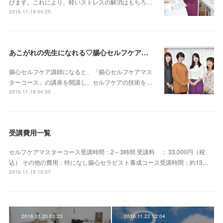
びます。これにより、軽いストレスの解消はもちろ…
2016.11.19 04:25
あこがれの先生になれる♡腸心セルフケア講師養成コース
腸心セルフケア講師になると、「腸心セルフケアマス
ターコース」の講座を開講し、セルフケアの技術を…
2016.11.18 04:35
受講費用一覧
セルフケアマスターコース受講時間：2～3時間 受講料 ： 33,000円（税
込） その他の費用：特になし腸心セラピスト養成コース受講時間：約13…
2016.11.15 10:07
2016.11.23 03:23
2016.11.22 12:04