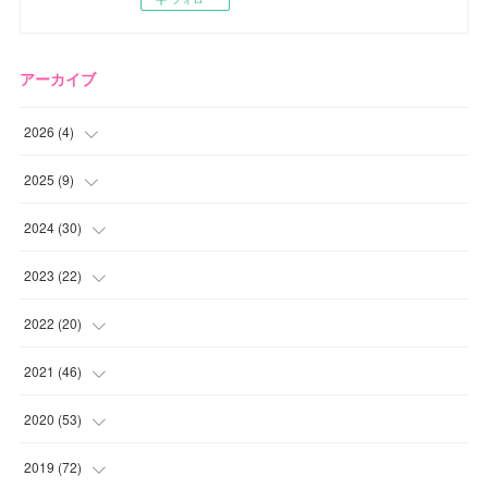
アーカイブ
2026
(
4
)
(
2
)
2025
(
9
)
(
1
)
(
2
)
2024
(
30
)
(
1
)
(
2
)
(
4
)
2023
(
22
)
(
1
)
(
1
)
(
1
)
2022
(
20
)
(
1
)
(
4
)
(
2
)
(
4
)
2021
(
46
)
(
1
)
(
5
)
(
1
)
(
1
)
(
1
)
2020
(
53
)
(
1
)
(
5
)
(
1
)
(
1
)
(
3
)
(
2
)
2019
(
72
)