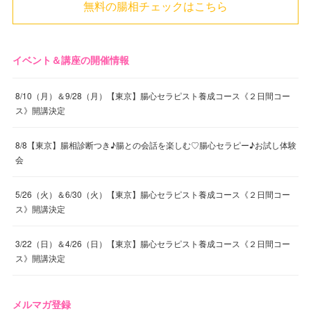
無料の腸相チェックはこちら
イベント＆講座の開催情報
8/10（月）＆9/28（月）【東京】腸心セラピスト養成コース《２日間コー
ス》開講決定
8/8【東京】腸相診断つき♪腸との会話を楽しむ♡腸心セラピー♪お試し体験
会
5/26（火）＆6/30（火）【東京】腸心セラピスト養成コース《２日間コー
ス》開講決定
3/22（日）＆4/26（日）【東京】腸心セラピスト養成コース《２日間コー
ス》開講決定
メルマガ登録