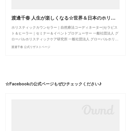
渡邊千春 人生が楽しくなる☆世界＆日本のホリスティックケア最新情報を発信中！
ホリスティックカウンセラー｜自然療法コーディネーター|セラピス
ト＆ヒーラー｜セミナー＆イベントプロデューサー 一般社団法人 グ
ローバルホリスティックケア研究所 一般社団法人 グローバルホリ…
渡邊千春 公式リザストページ
☆Facebookの公式ページもぜひチェックください♪