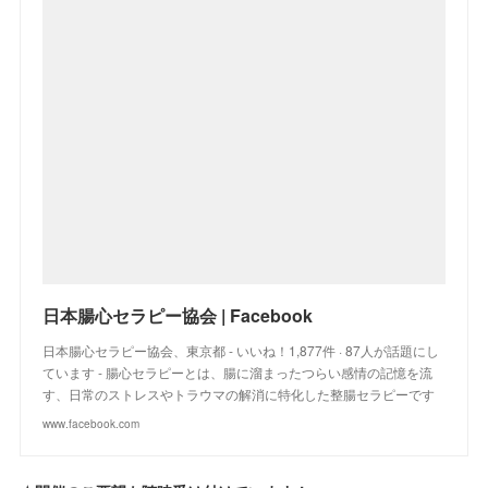
日本腸心セラピー協会 | Facebook
日本腸心セラピー協会、東京都 - いいね！1,877件 · 87人が話題にし
ています - 腸心セラピーとは、腸に溜まったつらい感情の記憶を流
す、日常のストレスやトラウマの解消に特化した整腸セラピーです
www.facebook.com