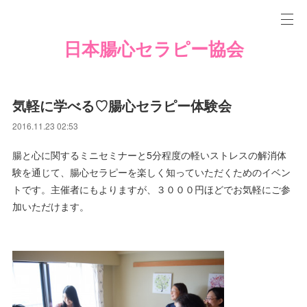
日本腸心セラピー協会
気軽に学べる♡腸心セラピー体験会
2016.11.23 02:53
腸と心に関するミニセミナーと5分程度の軽いストレスの解消体
験を通じて、腸心セラピーを楽しく知っていただくためのイベン
トです。主催者にもよりますが、３０００円ほどでお気軽にご参
加いただけます。