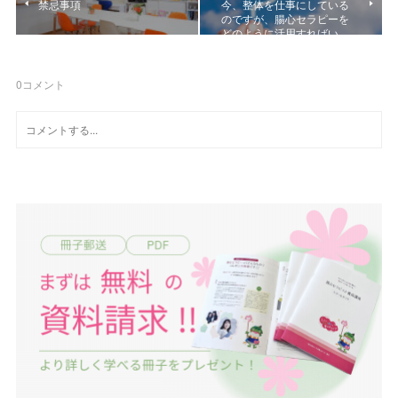
禁忌事項
今、整体を仕事にしている
のですが、腸心セラピーを
どのように活用すればい…
0
コメント